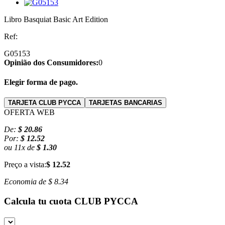
Libro Basquiat Basic Art Edition
Ref:
G05153
Opinião dos Consumidores:
0
Elegir forma de pago.
TARJETA CLUB PYCCA
TARJETAS BANCARIAS
OFERTA WEB
De:
$ 20.86
Por:
$ 12.52
ou
11
x
de
$ 1.30
Preço a vista:
$ 12.52
Economia de
$ 8.34
Calcula tu cuota
CLUB PYCCA