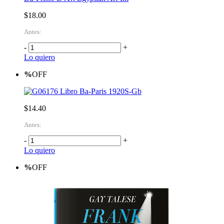
$18.00
Antes:
-
+
Lo quiero
%
OFF
Libro Ba-Paris 1920S-Gb
$14.40
Antes:
-
+
Lo quiero
%
OFF