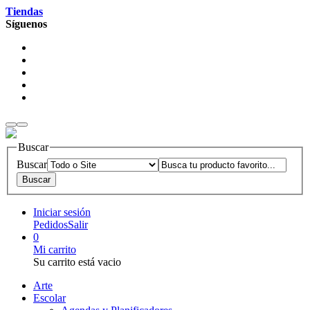
Tiendas
Síguenos
Buscar
Buscar
Iniciar sesión
Pedidos
Salir
0
Mi carrito
Su carrito está vacio
Arte
Escolar