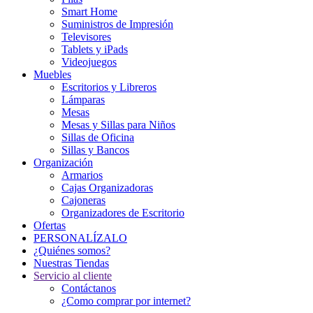
Smart Home
Suministros de Impresión
Televisores
Tablets y iPads
Videojuegos
Muebles
Escritorios y Libreros
Lámparas
Mesas
Mesas y Sillas para Niños
Sillas de Oficina
Sillas y Bancos
Organización
Armarios
Cajas Organizadoras
Cajoneras
Organizadores de Escritorio
Ofertas
PERSONALÍZALO
¿Quiénes somos?
Nuestras Tiendas
Servicio al cliente
Contáctanos
¿Como comprar por internet?