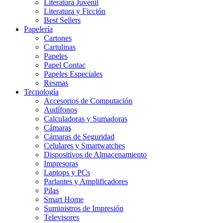
Literatura Juvenil
Literatura y Ficción
Best Sellers
Papelería
Cartones
Cartulinas
Papeles
Papel Contac
Papeles Especiales
Resmas
Tecnología
Accesorios de Computación
Audífonos
Calculadoras y Sumadoras
Cámaras
Cámaras de Seguridad
Celulares y Smartwatches
Dispositivos de Almacenamiento
Impresoras
Laptops y PCs
Parlantes y Amplificadores
Pilas
Smart Home
Suministros de Impresión
Televisores