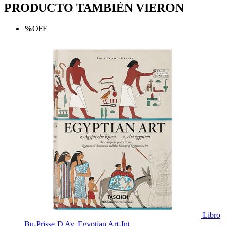
PRODUCTO TAMBIÉN VIERON
%
OFF
Libro
Bu-Prisse D Av. Egyptian Art-Int