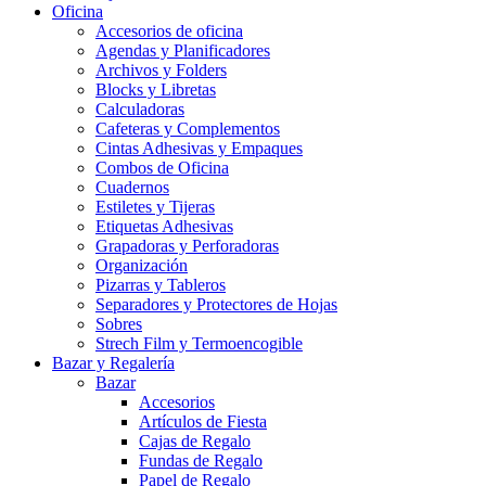
Oficina
Accesorios de oficina
Agendas y Planificadores
Archivos y Folders
Blocks y Libretas
Calculadoras
Cafeteras y Complementos
Cintas Adhesivas y Empaques
Combos de Oficina
Cuadernos
Estiletes y Tijeras
Etiquetas Adhesivas
Grapadoras y Perforadoras
Organización
Pizarras y Tableros
Separadores y Protectores de Hojas
Sobres
Strech Film y Termoencogible
Bazar y Regalería
Bazar
Accesorios
Artículos de Fiesta
Cajas de Regalo
Fundas de Regalo
Papel de Regalo