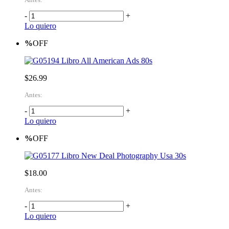
-
+
Lo quiero
%
OFF
Libro All American Ads 80s
$26.99
Antes:
-
+
Lo quiero
%
OFF
Libro New Deal Photography Usa 30s
$18.00
Antes:
-
+
Lo quiero