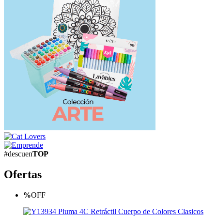
#descuen
TOP
Ofertas
%
OFF
Pluma 4C Retráctil Cuerpo de Colores Clasicos