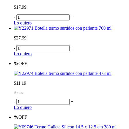
$17.99
-
+
Lo quiero
Botella termo surtidos con parlante 700 ml
$27.99
-
+
Lo quiero
%
OFF
Botella termo surtidos con parlante 473 ml
$11.19
Antes:
-
+
Lo quiero
%
OFF
Termo Galleta Silicon 14.5 x 12.5 cm 380 ml