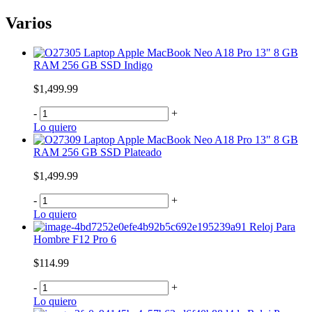
Varios
Laptop Apple MacBook Neo A18 Pro 13" 8 GB
RAM 256 GB SSD Indigo
$1,499.99
-
+
Lo quiero
Laptop Apple MacBook Neo A18 Pro 13" 8 GB
RAM 256 GB SSD Plateado
$1,499.99
-
+
Lo quiero
Reloj Para
Hombre F12 Pro 6
$114.99
-
+
Lo quiero