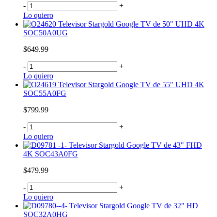
-
+
Lo quiero
Televisor Stargold Google TV de 50" UHD 4K
SOC50A0UG
$649.99
-
+
Lo quiero
Televisor Stargold Google TV de 55" UHD 4K
SOC55A0FG
$799.99
-
+
Lo quiero
Televisor Stargold Google TV de 43" FHD
4K SOC43A0FG
$479.99
-
+
Lo quiero
Televisor Stargold Google TV de 32" HD
SOC32A0HG