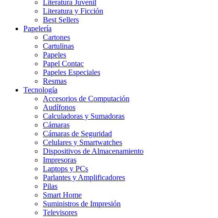
Literatura Juvenil
Literatura y Ficción
Best Sellers
Papelería
Cartones
Cartulinas
Papeles
Papel Contac
Papeles Especiales
Resmas
Tecnología
Accesorios de Computación
Audífonos
Calculadoras y Sumadoras
Cámaras
Cámaras de Seguridad
Celulares y Smartwatches
Dispositivos de Almacenamiento
Impresoras
Laptops y PCs
Parlantes y Amplificadores
Pilas
Smart Home
Suministros de Impresión
Televisores