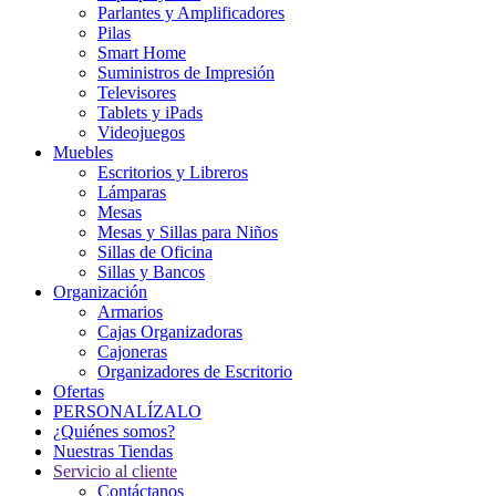
Parlantes y Amplificadores
Pilas
Smart Home
Suministros de Impresión
Televisores
Tablets y iPads
Videojuegos
Muebles
Escritorios y Libreros
Lámparas
Mesas
Mesas y Sillas para Niños
Sillas de Oficina
Sillas y Bancos
Organización
Armarios
Cajas Organizadoras
Cajoneras
Organizadores de Escritorio
Ofertas
PERSONALÍZALO
¿Quiénes somos?
Nuestras Tiendas
Servicio al cliente
Contáctanos