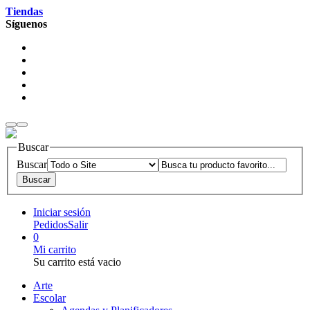
Tiendas
Síguenos
Buscar
Buscar
Iniciar sesión
Pedidos
Salir
0
Mi carrito
Su carrito está vacio
Arte
Escolar