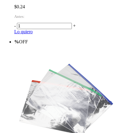
$0.24
Antes:
-
+
Lo quiero
%
OFF