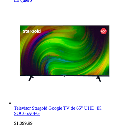
Lo quiero
Televisor Stargold Google TV de 65" UHD 4K
SOC65A0FG
$1,099.99