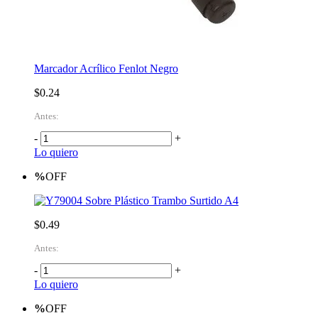
Marcador Acrílico Fenlot Negro
$0.24
Antes:
-
+
Lo quiero
%
OFF
Sobre Plástico Trambo Surtido A4
$0.49
Antes:
-
+
Lo quiero
%
OFF