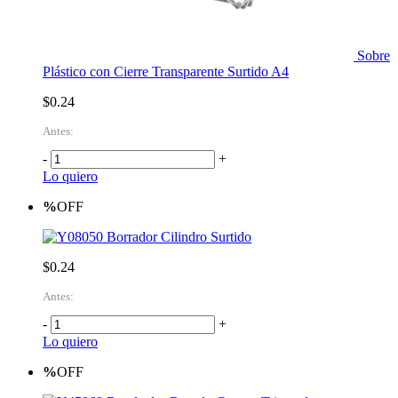
Sobre
Plástico con Cierre Transparente Surtido A4
$0.24
Antes:
-
+
Lo quiero
%
OFF
Borrador Cilindro Surtido
$0.24
Antes:
-
+
Lo quiero
%
OFF