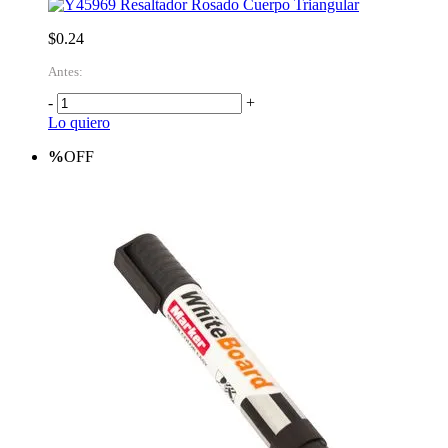
Resaltador Rosado Cuerpo Triangular
$0.24
Antes:
-
+
Lo quiero
%
OFF