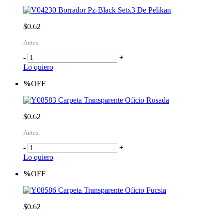
Borrador Pz-Black Setx3 De Pelikan
$0.62
Antes:
-
+
Lo quiero
%
OFF
Carpeta Transparente Oficio Rosada
$0.62
Antes:
-
+
Lo quiero
%
OFF
Carpeta Transparente Oficio Fucsia
$0.62