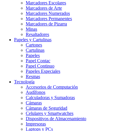
Marcadores Escolares
Marcadores de Arte
Marcadores Numerados
Marcadores Permanentes
Marcadores de Pizarra
Minas
Resaltadores
Papeles y Cartulinas
Cartones
Cartulinas
Papeles
Papel Contac
Papel Continuo
Papeles Especiales
Resmas
Tecnología
Accesorios de Computación
Audífonos
Calculadoras y Sumadoras
Cámaras
Cámaras de Seguridad
Celulares y Smartwatches
Dispositivos de Almacenamiento
Impresoras
Laptops y PCs