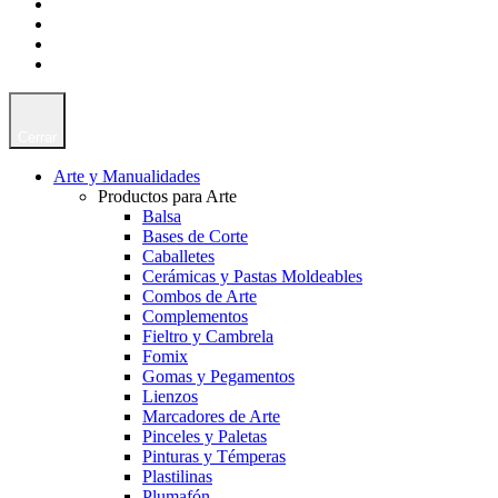
Cerrar
Arte y Manualidades
Productos para Arte
Balsa
Bases de Corte
Caballetes
Cerámicas y Pastas Moldeables
Combos de Arte
Complementos
Fieltro y Cambrela
Fomix
Gomas y Pegamentos
Lienzos
Marcadores de Arte
Pinceles y Paletas
Pinturas y Témperas
Plastilinas
Plumafón