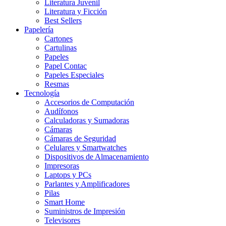
Literatura Juvenil
Literatura y Ficción
Best Sellers
Papelería
Cartones
Cartulinas
Papeles
Papel Contac
Papeles Especiales
Resmas
Tecnología
Accesorios de Computación
Audífonos
Calculadoras y Sumadoras
Cámaras
Cámaras de Seguridad
Celulares y Smartwatches
Dispositivos de Almacenamiento
Impresoras
Laptops y PCs
Parlantes y Amplificadores
Pilas
Smart Home
Suministros de Impresión
Televisores