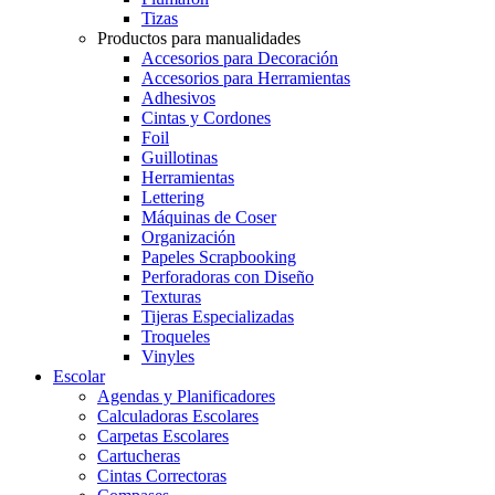
Tizas
Productos para manualidades
Accesorios para Decoración
Accesorios para Herramientas
Adhesivos
Cintas y Cordones
Foil
Guillotinas
Herramientas
Lettering
Máquinas de Coser
Organización
Papeles Scrapbooking
Perforadoras con Diseño
Texturas
Tijeras Especializadas
Troqueles
Vinyles
Escolar
Agendas y Planificadores
Calculadoras Escolares
Carpetas Escolares
Cartucheras
Cintas Correctoras