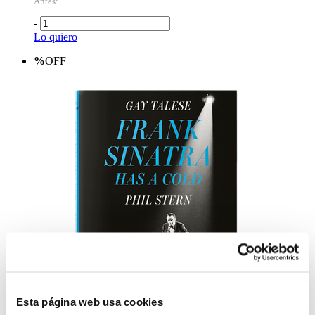
Antes:
-
+
Lo quiero
%
OFF
Esta página web usa cookies