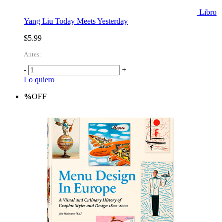
Libro
Yang Liu Today Meets Yesterday
$5.99
Antes:
-
+
Lo quiero
%
OFF