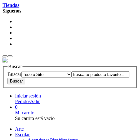
Tiendas
Síguenos
Buscar
Buscar
Iniciar sesión
Pedidos
Salir
0
Mi carrito
Su carrito está vacio
Arte
Escolar