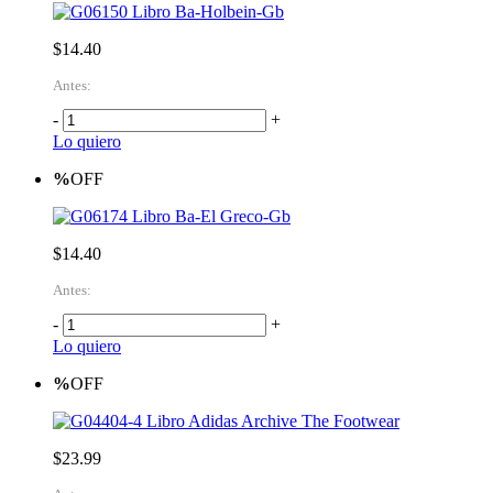
Libro Ba-Holbein-Gb
$14.40
Antes:
-
+
Lo quiero
%
OFF
Libro Ba-El Greco-Gb
$14.40
Antes:
-
+
Lo quiero
%
OFF
Libro Adidas Archive The Footwear
$23.99