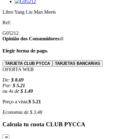
Libro Yang Liu Man Meets
Ref:
G05212
Opinião dos Consumidores:
0
Elegir forma de pago.
TARJETA CLUB PYCCA
TARJETAS BANCARIAS
OFERTA WEB
De:
$ 8.69
Por:
$ 5.21
ou
4
x
de
$ 1.49
Preço a vista:
$ 5.21
Economia de
$ 3.48
Calcula tu cuota
CLUB PYCCA