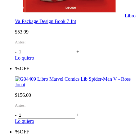
Libro
Va-Package Design Book 7-Int
$53.99
Antes:
-
+
Lo quiero
%
OFF
Libro Marvel Comics Lib Spider-Man V - Ross
Jonat
$156.00
Antes:
-
+
Lo quiero
%
OFF