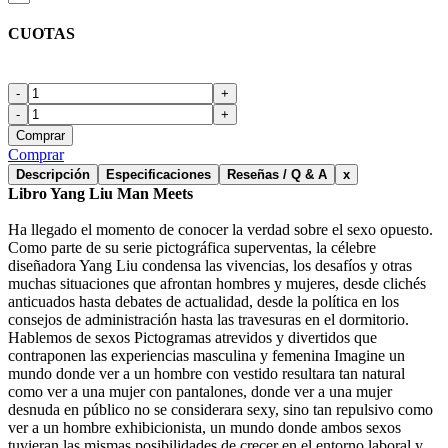
CUOTAS
-
+
-
+
Comprar
Comprar
Descripción
Especificaciones
Reseñas / Q & A
x
Libro Yang Liu Man Meets
Ha llegado el momento de conocer la verdad sobre el sexo opuesto.
Como parte de su serie pictográfica superventas, la célebre
diseñadora Yang Liu condensa las vivencias, los desafíos y otras
muchas situaciones que afrontan hombres y mujeres, desde clichés
anticuados hasta debates de actualidad, desde la política en los
consejos de administración hasta las travesuras en el dormitorio.
Hablemos de sexos Pictogramas atrevidos y divertidos que
contraponen las experiencias masculina y femenina Imagine un
mundo donde ver a un hombre con vestido resultara tan natural
como ver a una mujer con pantalones, donde ver a una mujer
desnuda en público no se considerara sexy, sino tan repulsivo como
ver a un hombre exhibicionista, un mundo donde ambos sexos
tuvieran las mismas posibilidades de crecer en el entorno laboral y