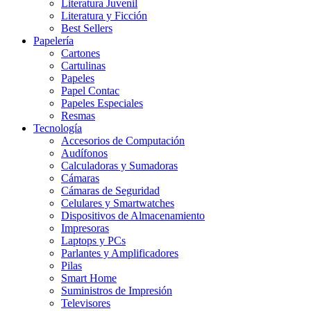
Literatura Juvenil
Literatura y Ficción
Best Sellers
Papelería
Cartones
Cartulinas
Papeles
Papel Contac
Papeles Especiales
Resmas
Tecnología
Accesorios de Computación
Audífonos
Calculadoras y Sumadoras
Cámaras
Cámaras de Seguridad
Celulares y Smartwatches
Dispositivos de Almacenamiento
Impresoras
Laptops y PCs
Parlantes y Amplificadores
Pilas
Smart Home
Suministros de Impresión
Televisores