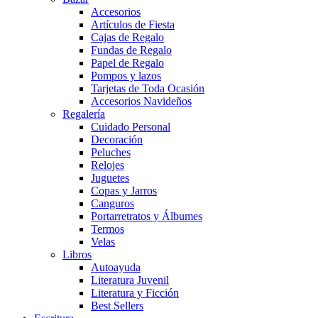
Accesorios
Artículos de Fiesta
Cajas de Regalo
Fundas de Regalo
Papel de Regalo
Pompos y lazos
Tarjetas de Toda Ocasión
Accesorios Navideños
Regalería
Cuidado Personal
Decoración
Peluches
Relojes
Juguetes
Copas y Jarros
Canguros
Portarretratos y Álbumes
Termos
Velas
Libros
Autoayuda
Literatura Juvenil
Literatura y Ficción
Best Sellers