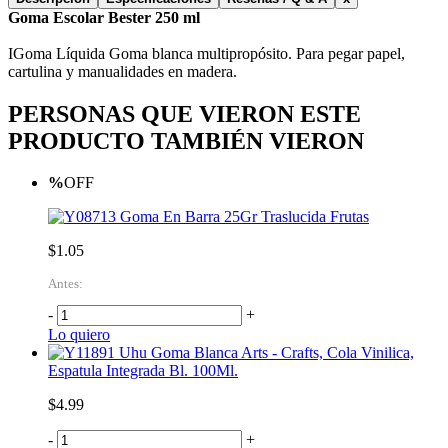
Goma Escolar Bester 250 ml
IGoma Líquida Goma blanca multipropósito. Para pegar papel,
cartulina y manualidades en madera.
PERSONAS QUE VIERON ESTE
PRODUCTO TAMBIÉN VIERON
%
OFF
Goma En Barra 25Gr Traslucida Frutas
$1.05
Antes:
-
+
Lo quiero
Uhu Goma Blanca Arts - Crafts, Cola Vinilica,
Espatula Integrada Bl. 100Ml.
$4.99
-
+