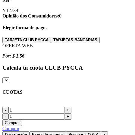
Ref:
Y12739
Opinião dos Consumidores:
0
Elegir forma de pago.
TARJETA CLUB PYCCA
TARJETAS BANCARIAS
OFERTA WEB
Por:
$ 1.56
Calcula tu cuota
CLUB PYCCA
CUOTAS
-
+
-
+
Comprar
Comprar
Descripción
Especificaciones
Reseñas / Q & A
x