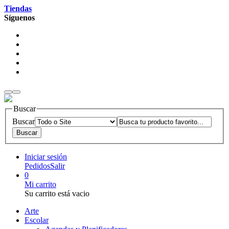
Tiendas
Síguenos
Buscar
Buscar
Iniciar sesión
Pedidos
Salir
0
Mi carrito
Su carrito está vacio
Arte
Escolar