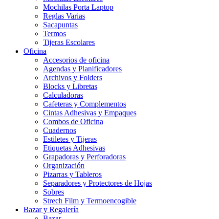
Mochilas Porta Laptop
Reglas Varias
Sacapuntas
Termos
Tijeras Escolares
Oficina
Accesorios de oficina
Agendas y Planificadores
Archivos y Folders
Blocks y Libretas
Calculadoras
Cafeteras y Complementos
Cintas Adhesivas y Empaques
Combos de Oficina
Cuadernos
Estiletes y Tijeras
Etiquetas Adhesivas
Grapadoras y Perforadoras
Organización
Pizarras y Tableros
Separadores y Protectores de Hojas
Sobres
Strech Film y Termoencogible
Bazar y Regalería
Bazar