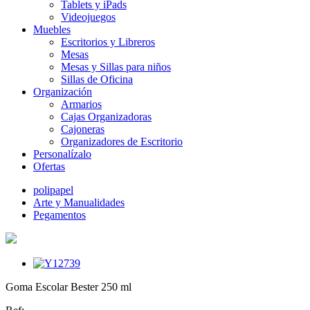
Tablets y iPads
Videojuegos
Muebles
Escritorios y Libreros
Mesas
Mesas y Sillas para niños
Sillas de Oficina
Organización
Armarios
Cajas Organizadoras
Cajoneras
Organizadores de Escritorio
Personalízalo
Ofertas
polipapel
Arte y Manualidades
Pegamentos
Goma Escolar Bester 250 ml