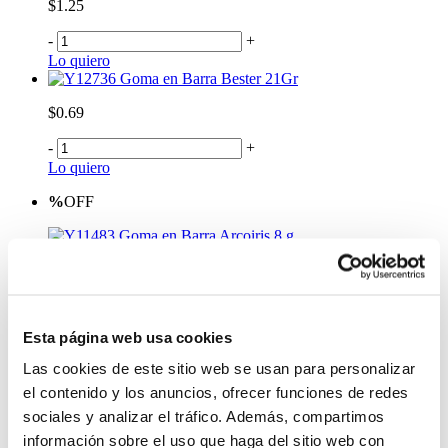
$1.25
-
+
Lo quiero
Goma en Barra Bester 21Gr
$0.69
-
+
Lo quiero
%
OFF
Goma en Barra Arcoiris 8 g
$1.25
Antes:
-
+
Esta página web usa cookies
Lo quiero
Las cookies de este sitio web se usan para personalizar
Glue Roller Permanente
el contenido y los anuncios, ofrecer funciones de redes
$7.99
sociales y analizar el tráfico. Además, compartimos
información sobre el uso que haga del sitio web con
-
+