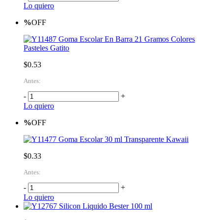
Lo quiero
%
OFF
Goma Escolar En Barra 21 Gramos Colores
Pasteles Gatito
$0.53
Antes:
-
+
Lo quiero
%
OFF
Goma Escolar 30 ml Transparente Kawaii
$0.33
Antes:
-
+
Lo quiero
Silicon Liquido Bester 100 ml