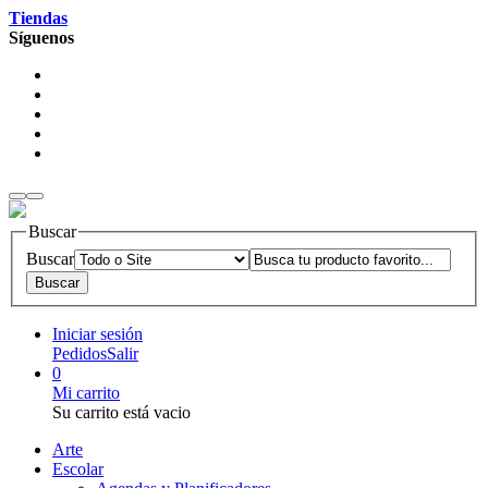
Tiendas
Síguenos
Buscar
Buscar
Iniciar sesión
Pedidos
Salir
0
Mi carrito
Su carrito está vacio
Arte
Escolar