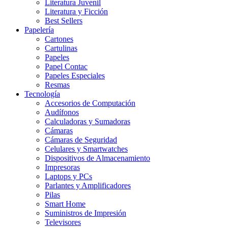
Literatura Juvenil
Literatura y Ficción
Best Sellers
Papelería
Cartones
Cartulinas
Papeles
Papel Contac
Papeles Especiales
Resmas
Tecnología
Accesorios de Computación
Audífonos
Calculadoras y Sumadoras
Cámaras
Cámaras de Seguridad
Celulares y Smartwatches
Dispositivos de Almacenamiento
Impresoras
Laptops y PCs
Parlantes y Amplificadores
Pilas
Smart Home
Suministros de Impresión
Televisores