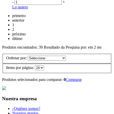
-
+
Lo quiero
primeiro
anterior
1
2
próximo
último
Produtos encontrados:
39
Resultado da Pesquisa por:
em
2 ms
Ordenar por:
Items por página:
Produtos selecionados para comparar:
0
Comparar
Nuestra empresa
¿Quiénes somos?
Nuestras tiendas