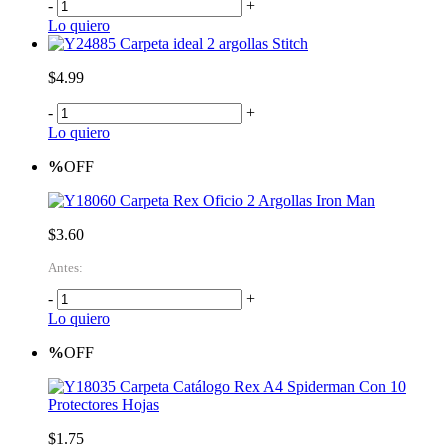
-
+
Lo quiero
Carpeta ideal 2 argollas Stitch
$4.99
-
+
Lo quiero
%
OFF
Carpeta Rex Oficio 2 Argollas Iron Man
$3.60
Antes:
-
+
Lo quiero
%
OFF
Carpeta Catálogo Rex A4 Spiderman Con 10
Protectores Hojas
$1.75