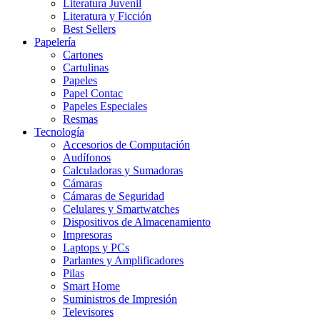
Literatura Juvenil
Literatura y Ficción
Best Sellers
Papelería
Cartones
Cartulinas
Papeles
Papel Contac
Papeles Especiales
Resmas
Tecnología
Accesorios de Computación
Audífonos
Calculadoras y Sumadoras
Cámaras
Cámaras de Seguridad
Celulares y Smartwatches
Dispositivos de Almacenamiento
Impresoras
Laptops y PCs
Parlantes y Amplificadores
Pilas
Smart Home
Suministros de Impresión
Televisores