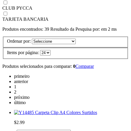
CLUB PYCCA
TARJETA BANCARIA
Produtos encontrados:
39
Resultado da Pesquisa por:
em
2 ms
Ordenar por:
Items por página:
Produtos selecionados para comparar:
0
Comparar
primeiro
anterior
1
2
próximo
último
Carpeta Clip A4 Colores Surtidos
$2.99