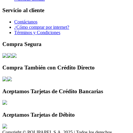
Servicio al cliente
Contáctanos
¿Cómo comprar por internet?
Términos y Condiciones
Compra Segura
Compra También con Crédito Directo
Aceptamos Tarjetas de Crédito Bancarias
Aceptamos Tarjetas de Débito
Copyright © POLIPAPEL S.A. 2025 | Todos los derechos