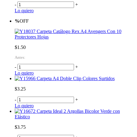
-
+
Lo quiero
%
OFF
Carpeta Catálogo Rex A4 Avengers Con 10
Protectores Hojas
$1.50
Antes:
-
+
Lo quiero
Carpeta A4 Doble Clip Colores Surtidos
$3.25
-
+
Lo quiero
Carpeta Ideal 2 Argollas Bicolor Verde con
Elástico
$3.75