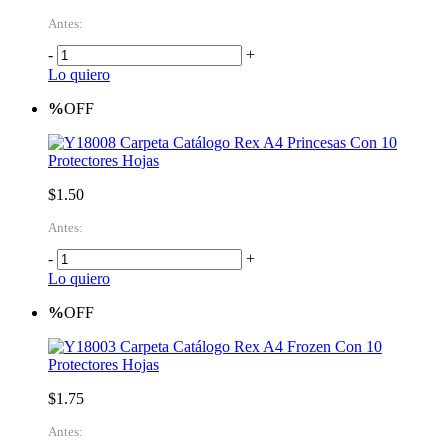
Antes:
-
+
Lo quiero
%
OFF
Carpeta Catálogo Rex A4 Princesas Con 10
Protectores Hojas
$1.50
Antes:
-
+
Lo quiero
%
OFF
Carpeta Catálogo Rex A4 Frozen Con 10
Protectores Hojas
$1.75
Antes: