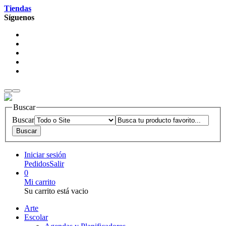
Tiendas
Síguenos
Buscar
Buscar
Iniciar sesión
Pedidos
Salir
0
Mi carrito
Su carrito está vacio
Arte
Escolar