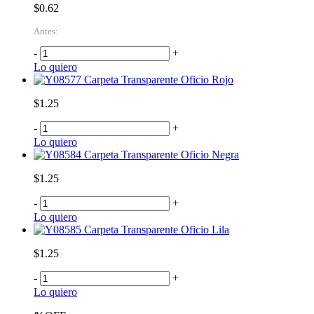
$0.62
Antes:
-
+
Lo quiero
Carpeta Transparente Oficio Rojo
$1.25
-
+
Lo quiero
Carpeta Transparente Oficio Negra
$1.25
-
+
Lo quiero
Carpeta Transparente Oficio Lila
$1.25
-
+
Lo quiero