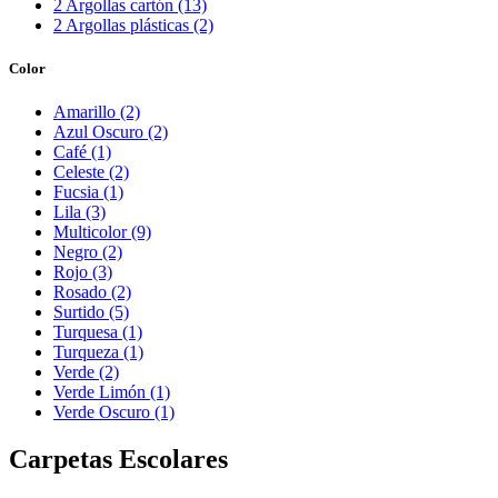
2 Argollas cartón (13)
2 Argollas plásticas (2)
Color
Amarillo (2)
Azul Oscuro (2)
Café (1)
Celeste (2)
Fucsia (1)
Lila (3)
Multicolor (9)
Negro (2)
Rojo (3)
Rosado (2)
Surtido (5)
Turquesa (1)
Turqueza (1)
Verde (2)
Verde Limón (1)
Verde Oscuro (1)
Carpetas Escolares