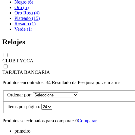
Negro (6)
Oro (5)
Oro Rosa (4)
Plateado (15)
Rosado (1)
Verde (1)
Relojes
CLUB PYCCA
TARJETA BANCARIA
Produtos encontrados:
34
Resultado da Pesquisa por:
em
2 ms
Ordenar por:
Items por página:
Produtos selecionados para comparar:
0
Comparar
primeiro