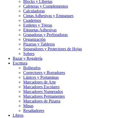
Blocks y Libretas
Cafeteras y Complementos
Calculadoras
Cintas Adhesivas y Empaques
Cuadernos
Estiletes y Tijeras
Etiquetas Adhesivas
Grapadoras y Perforadoras
Organización
Pizarras y Tableros
Separadores y Protectores de Hojas
Sobres
Bazar y Regalería
Escritura
Bolígrafos
Correctores y Borradores
Lápices y Portaminas
Marcadores de Arte
Marcadores Escolares
Marcadores Numerados
Marcadores Permanentes
Marcadores de Pizarra
Minas
Resaltadores
Libros