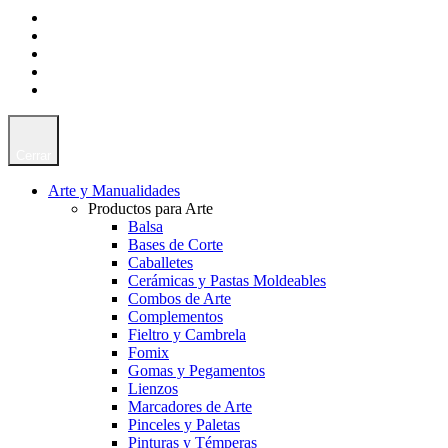
Cerrar
Arte y Manualidades
Productos para Arte
Balsa
Bases de Corte
Caballetes
Cerámicas y Pastas Moldeables
Combos de Arte
Complementos
Fieltro y Cambrela
Fomix
Gomas y Pegamentos
Lienzos
Marcadores de Arte
Pinceles y Paletas
Pinturas y Témperas