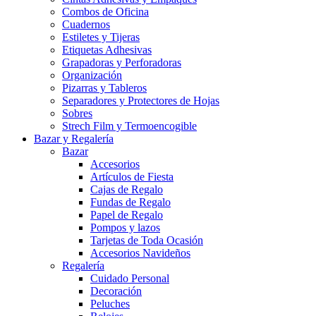
Combos de Oficina
Cuadernos
Estiletes y Tijeras
Etiquetas Adhesivas
Grapadoras y Perforadoras
Organización
Pizarras y Tableros
Separadores y Protectores de Hojas
Sobres
Strech Film y Termoencogible
Bazar y Regalería
Bazar
Accesorios
Artículos de Fiesta
Cajas de Regalo
Fundas de Regalo
Papel de Regalo
Pompos y lazos
Tarjetas de Toda Ocasión
Accesorios Navideños
Regalería
Cuidado Personal
Decoración
Peluches