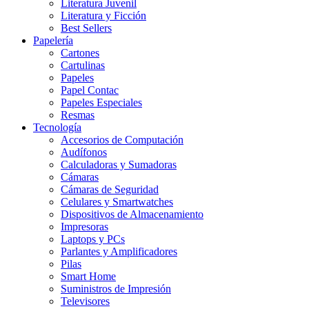
Literatura Juvenil
Literatura y Ficción
Best Sellers
Papelería
Cartones
Cartulinas
Papeles
Papel Contac
Papeles Especiales
Resmas
Tecnología
Accesorios de Computación
Audífonos
Calculadoras y Sumadoras
Cámaras
Cámaras de Seguridad
Celulares y Smartwatches
Dispositivos de Almacenamiento
Impresoras
Laptops y PCs
Parlantes y Amplificadores
Pilas
Smart Home
Suministros de Impresión
Televisores