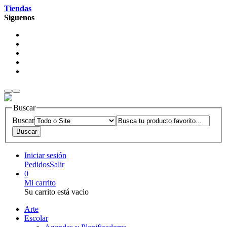
Tiendas
Síguenos
Buscar
Buscar
Iniciar sesión
Pedidos
Salir
0
Mi carrito
Su carrito está vacio
Arte
Escolar