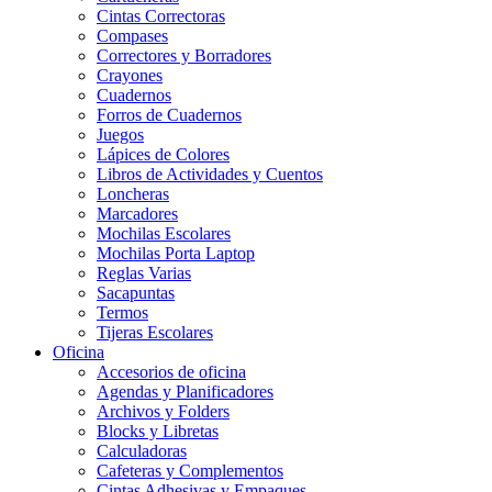
Cintas Correctoras
Compases
Correctores y Borradores
Crayones
Cuadernos
Forros de Cuadernos
Juegos
Lápices de Colores
Libros de Actividades y Cuentos
Loncheras
Marcadores
Mochilas Escolares
Mochilas Porta Laptop
Reglas Varias
Sacapuntas
Termos
Tijeras Escolares
Oficina
Accesorios de oficina
Agendas y Planificadores
Archivos y Folders
Blocks y Libretas
Calculadoras
Cafeteras y Complementos
Cintas Adhesivas y Empaques