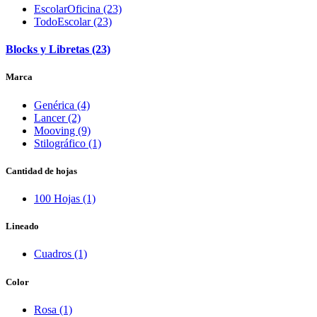
EscolarOficina (23)
TodoEscolar (23)
Blocks y Libretas (23)
Marca
Genérica (4)
Lancer (2)
Mooving (9)
Stilográfico (1)
Cantidad de hojas
100 Hojas (1)
Lineado
Cuadros (1)
Color
Rosa (1)