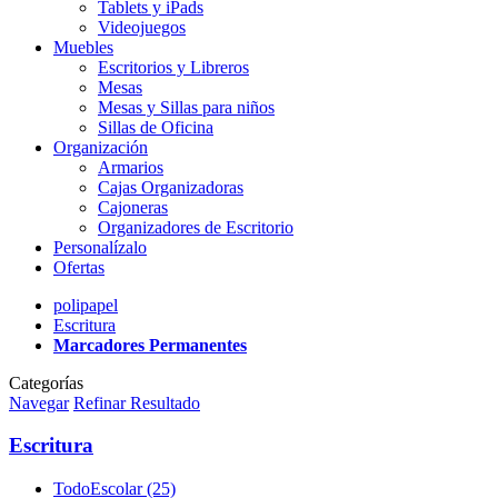
Tablets y iPads
Videojuegos
Muebles
Escritorios y Libreros
Mesas
Mesas y Sillas para niños
Sillas de Oficina
Organización
Armarios
Cajas Organizadoras
Cajoneras
Organizadores de Escritorio
Personalízalo
Ofertas
polipapel
Escritura
Marcadores Permanentes
Categorías
Navegar
Refinar Resultado
Escritura
TodoEscolar (25)