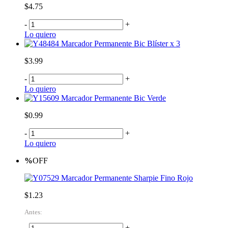
$4.75
-
+
Lo quiero
Marcador Permanente Bic Blíster x 3
$3.99
-
+
Lo quiero
Marcador Permanente Bic Verde
$0.99
-
+
Lo quiero
%
OFF
Marcador Permanente Sharpie Fino Rojo
$1.23
Antes:
-
+