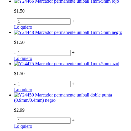
Marcador permanente uniball 1mm-5mm rojo
$1.50
-
+
Lo quiero
Marcador permanente uniball 1mm-5mm negro
$1.50
-
+
Lo quiero
Marcador permanente uniball 1mm-5mm azul
$1.50
-
+
Lo quiero
Marcador permanente uniball doble punta
(0.9mm/0.4mm) negro
$2.99
-
+
Lo quiero