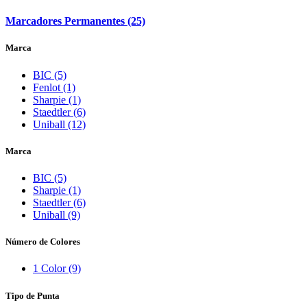
Marcadores Permanentes (25)
Marca
BIC (5)
Fenlot (1)
Sharpie (1)
Staedtler (6)
Uniball (12)
Marca
BIC (5)
Sharpie (1)
Staedtler (6)
Uniball (9)
Número de Colores
1 Color (9)
Tipo de Punta