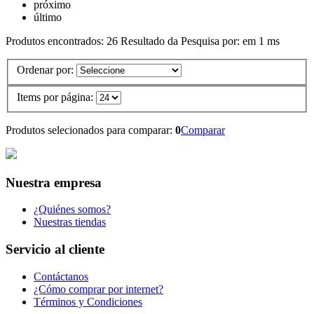
próximo
último
Produtos encontrados:
26
Resultado da Pesquisa por:
em
1 ms
Ordenar por:
Items por página:
Produtos selecionados para comparar:
0
Comparar
Nuestra empresa
¿Quiénes somos?
Nuestras tiendas
Servicio al cliente
Contáctanos
¿Cómo comprar por internet?
Términos y Condiciones