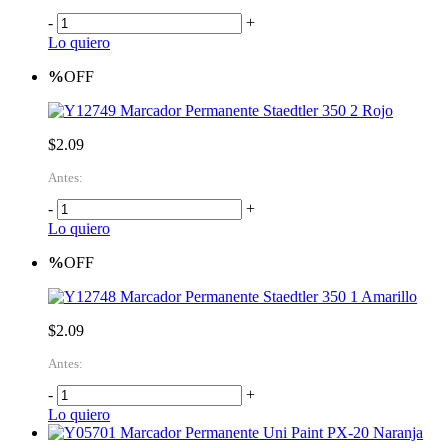
-
+
Lo quiero
%
OFF
Marcador Permanente Staedtler 350 2 Rojo
$2.09
Antes:
-
+
Lo quiero
%
OFF
Marcador Permanente Staedtler 350 1 Amarillo
$2.09
Antes:
-
+
Lo quiero
Marcador Permanente Uni Paint PX-20 Naranja