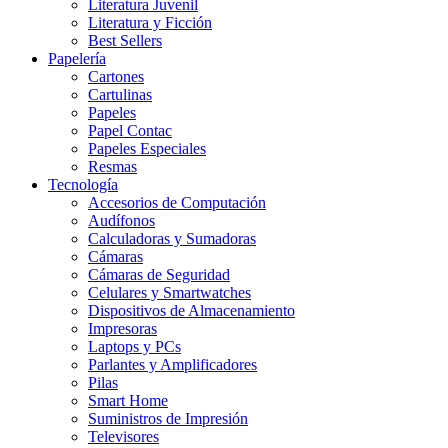
Literatura Juvenil
Literatura y Ficción
Best Sellers
Papelería
Cartones
Cartulinas
Papeles
Papel Contac
Papeles Especiales
Resmas
Tecnología
Accesorios de Computación
Audífonos
Calculadoras y Sumadoras
Cámaras
Cámaras de Seguridad
Celulares y Smartwatches
Dispositivos de Almacenamiento
Impresoras
Laptops y PCs
Parlantes y Amplificadores
Pilas
Smart Home
Suministros de Impresión
Televisores