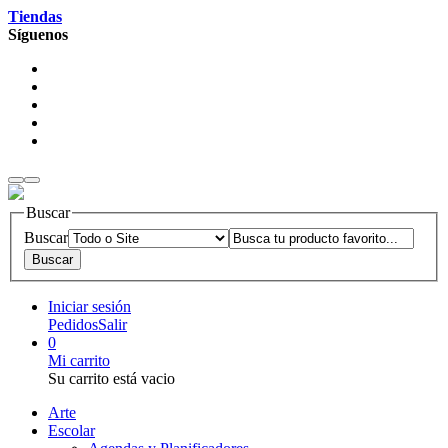
Tiendas
Síguenos
Buscar
Buscar
Iniciar sesión
Pedidos
Salir
0
Mi carrito
Su carrito está vacio
Arte
Escolar