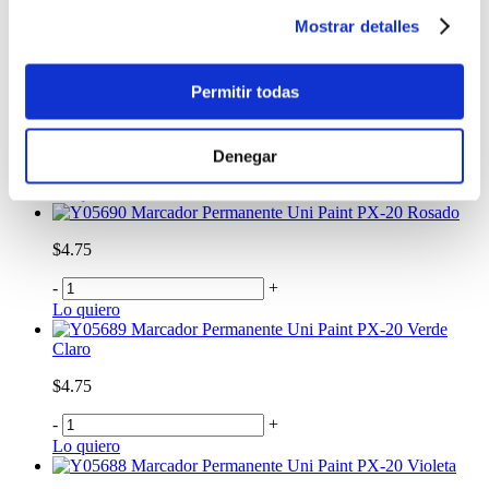
$4.75
Mostrar detalles
-
+
Lo quiero
Permitir todas
Marcador Permanente Uni Paint PX-20 Plata
$4.75
Denegar
-
+
Lo quiero
Marcador Permanente Uni Paint PX-20 Rosado
$4.75
-
+
Lo quiero
Marcador Permanente Uni Paint PX-20 Verde
Claro
$4.75
-
+
Lo quiero
Marcador Permanente Uni Paint PX-20 Violeta