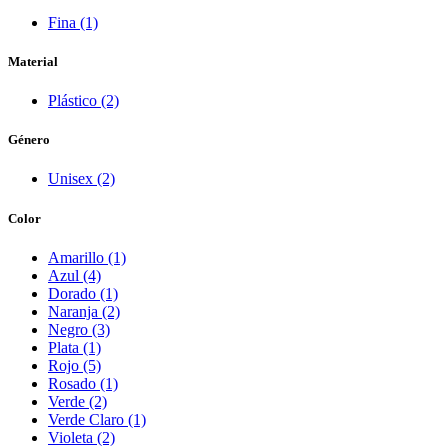
Fina (1)
Material
Plástico (2)
Género
Unisex (2)
Color
Amarillo (1)
Azul (4)
Dorado (1)
Naranja (2)
Negro (3)
Plata (1)
Rojo (5)
Rosado (1)
Verde (2)
Verde Claro (1)
Violeta (2)