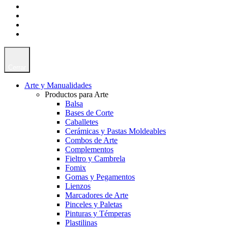
Cerrar
Arte y Manualidades
Productos para Arte
Balsa
Bases de Corte
Caballetes
Cerámicas y Pastas Moldeables
Combos de Arte
Complementos
Fieltro y Cambrela
Fomix
Gomas y Pegamentos
Lienzos
Marcadores de Arte
Pinceles y Paletas
Pinturas y Témperas
Plastilinas