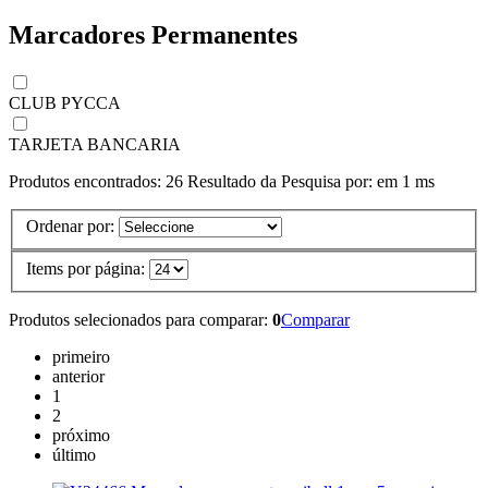
Marcadores Permanentes
CLUB PYCCA
TARJETA BANCARIA
Produtos encontrados:
26
Resultado da Pesquisa por:
em
1 ms
Ordenar por:
Items por página:
Produtos selecionados para comparar:
0
Comparar
primeiro
anterior
1
2
próximo
último