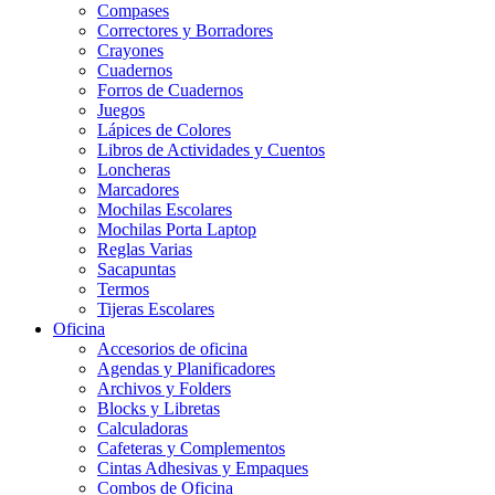
Compases
Correctores y Borradores
Crayones
Cuadernos
Forros de Cuadernos
Juegos
Lápices de Colores
Libros de Actividades y Cuentos
Loncheras
Marcadores
Mochilas Escolares
Mochilas Porta Laptop
Reglas Varias
Sacapuntas
Termos
Tijeras Escolares
Oficina
Accesorios de oficina
Agendas y Planificadores
Archivos y Folders
Blocks y Libretas
Calculadoras
Cafeteras y Complementos
Cintas Adhesivas y Empaques
Combos de Oficina