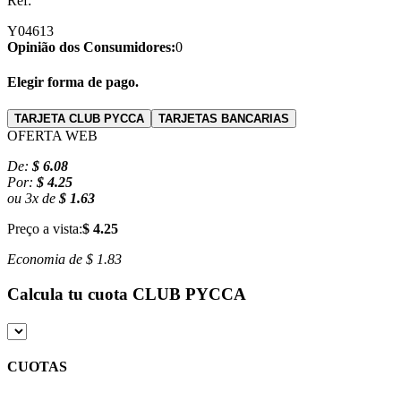
Ref:
Y04613
Opinião dos Consumidores:
0
Elegir forma de pago.
TARJETA CLUB PYCCA
TARJETAS BANCARIAS
OFERTA WEB
De:
$ 6.08
Por:
$ 4.25
ou
3
x
de
$ 1.63
Preço a vista:
$ 4.25
Economia de
$ 1.83
Calcula tu cuota
CLUB PYCCA
CUOTAS