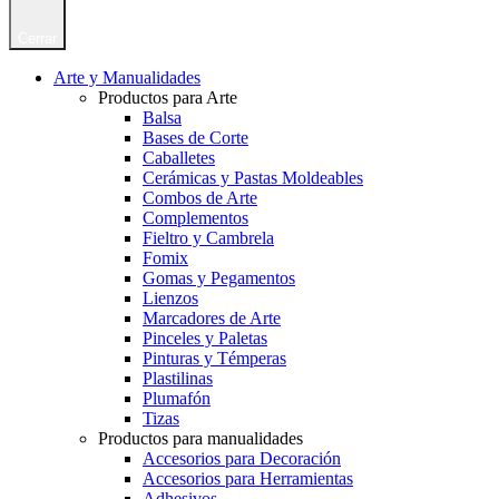
Cerrar
Arte y Manualidades
Productos para Arte
Balsa
Bases de Corte
Caballetes
Cerámicas y Pastas Moldeables
Combos de Arte
Complementos
Fieltro y Cambrela
Fomix
Gomas y Pegamentos
Lienzos
Marcadores de Arte
Pinceles y Paletas
Pinturas y Témperas
Plastilinas
Plumafón
Tizas
Productos para manualidades
Accesorios para Decoración
Accesorios para Herramientas
Adhesivos