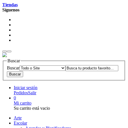
Tiendas
Síguenos
Buscar
Buscar
Iniciar sesión
Pedidos
Salir
0
Mi carrito
Su carrito está vacio
Arte
Escolar