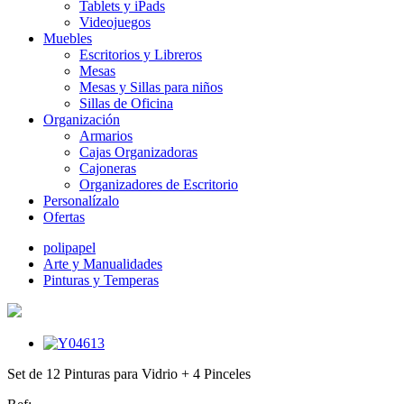
Tablets y iPads
Videojuegos
Muebles
Escritorios y Libreros
Mesas
Mesas y Sillas para niños
Sillas de Oficina
Organización
Armarios
Cajas Organizadoras
Cajoneras
Organizadores de Escritorio
Personalízalo
Ofertas
polipapel
Arte y Manualidades
Pinturas y Temperas
Set de 12 Pinturas para Vidrio + 4 Pinceles