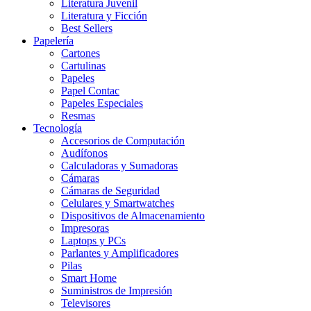
Literatura Juvenil
Literatura y Ficción
Best Sellers
Papelería
Cartones
Cartulinas
Papeles
Papel Contac
Papeles Especiales
Resmas
Tecnología
Accesorios de Computación
Audífonos
Calculadoras y Sumadoras
Cámaras
Cámaras de Seguridad
Celulares y Smartwatches
Dispositivos de Almacenamiento
Impresoras
Laptops y PCs
Parlantes y Amplificadores
Pilas
Smart Home
Suministros de Impresión
Televisores