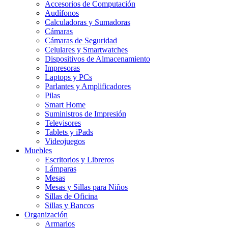
Accesorios de Computación
Audífonos
Calculadoras y Sumadoras
Cámaras
Cámaras de Seguridad
Celulares y Smartwatches
Dispositivos de Almacenamiento
Impresoras
Laptops y PCs
Parlantes y Amplificadores
Pilas
Smart Home
Suministros de Impresión
Televisores
Tablets y iPads
Videojuegos
Muebles
Escritorios y Libreros
Lámparas
Mesas
Mesas y Sillas para Niños
Sillas de Oficina
Sillas y Bancos
Organización
Armarios