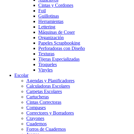
Cintas y Cordones
Foil
Guillotinas
Herramientas
Lettering
Máquinas de Coser
Organización
Papeles Scrapbooking
Perforadoras con Diseño
Texturas
Tijeras Especializadas
Troqueles
Vinyles
Escolar
Agendas y Planificadores
Calculadoras Escolares
Carpetas Escolares
Cartucheras
Cintas Correctoras
Compases
Correctores y Borradores
Crayones
Cuadernos
Forros de Cuadernos