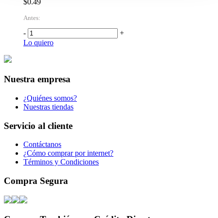
$0.49
Antes:
-
+
Lo quiero
Nuestra empresa
¿Quiénes somos?
Nuestras tiendas
Servicio al cliente
Contáctanos
¿Cómo comprar por internet?
Términos y Condiciones
Compra Segura