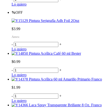
Lo quiero
%
OFF
Pintura Serigrafía Adh Foil 2Onz
$3.99
Antes:
-
+
Lo quiero
Pintura Acrílica Café 60 ml Bester
$0.99
-
+
Lo quiero
Pintura Acrílica 60 ml Amarillo Primario Franco
$1.99
-
+
Lo quiero
Laca Spray Transparente Brillante 8 Oz. Franco