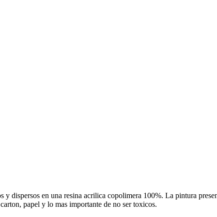
y dispersos en una resina acrilica copolimera 100%. La pintura presenta
,carton, papel y lo mas importante de no ser toxicos.