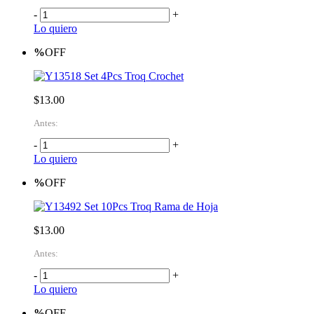
-
+
Lo quiero
%
OFF
Set 4Pcs Troq Crochet
$13.00
Antes:
-
+
Lo quiero
%
OFF
Set 10Pcs Troq Rama de Hoja
$13.00
Antes:
-
+
Lo quiero
%
OFF