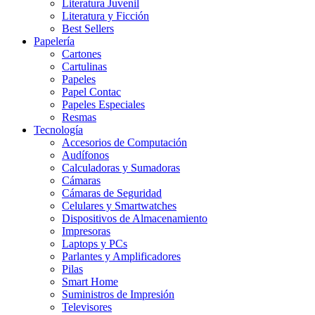
Literatura Juvenil
Literatura y Ficción
Best Sellers
Papelería
Cartones
Cartulinas
Papeles
Papel Contac
Papeles Especiales
Resmas
Tecnología
Accesorios de Computación
Audífonos
Calculadoras y Sumadoras
Cámaras
Cámaras de Seguridad
Celulares y Smartwatches
Dispositivos de Almacenamiento
Impresoras
Laptops y PCs
Parlantes y Amplificadores
Pilas
Smart Home
Suministros de Impresión
Televisores