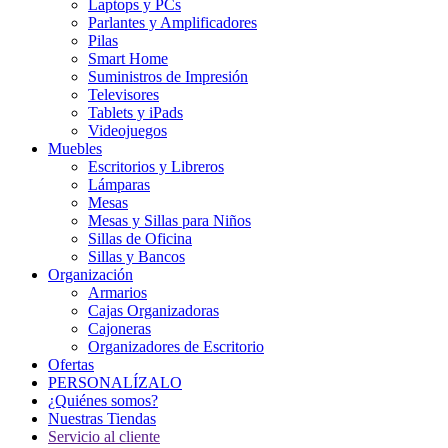
Laptops y PCs
Parlantes y Amplificadores
Pilas
Smart Home
Suministros de Impresión
Televisores
Tablets y iPads
Videojuegos
Muebles
Escritorios y Libreros
Lámparas
Mesas
Mesas y Sillas para Niños
Sillas de Oficina
Sillas y Bancos
Organización
Armarios
Cajas Organizadoras
Cajoneras
Organizadores de Escritorio
Ofertas
PERSONALÍZALO
¿Quiénes somos?
Nuestras Tiendas
Servicio al cliente