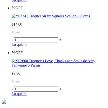
%
OFF
Troquel Sizzix Squares Scallop 6 Piezas
$14.00
Antes:
-
+
Lo quiero
%
OFF
Troqueles Love, Thanks and Smile de Amy
Tangerine 6 Piezas
$8.96
Antes:
-
+
Lo quiero