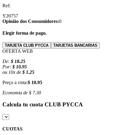
Ref:
Y20757
Opinião dos Consumidores:
0
Elegir forma de pago.
TARJETA CLUB PYCCA
TARJETAS BANCARIAS
OFERTA WEB
De:
$ 18.25
Por:
$ 10.95
ou
10
x
de
$ 1.25
Preço a vista:
$ 10.95
Economia de
$ 7.30
Calcula tu cuota
CLUB PYCCA
CUOTAS