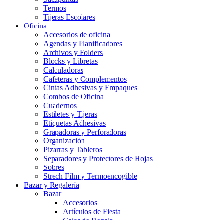
Termos
Tijeras Escolares
Oficina
Accesorios de oficina
Agendas y Planificadores
Archivos y Folders
Blocks y Libretas
Calculadoras
Cafeteras y Complementos
Cintas Adhesivas y Empaques
Combos de Oficina
Cuadernos
Estiletes y Tijeras
Etiquetas Adhesivas
Grapadoras y Perforadoras
Organización
Pizarras y Tableros
Separadores y Protectores de Hojas
Sobres
Strech Film y Termoencogible
Bazar y Regalería
Bazar
Accesorios
Artículos de Fiesta