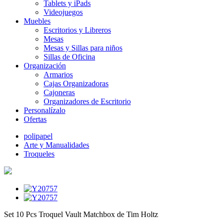
Tablets y iPads
Videojuegos
Muebles
Escritorios y Libreros
Mesas
Mesas y Sillas para niños
Sillas de Oficina
Organización
Armarios
Cajas Organizadoras
Cajoneras
Organizadores de Escritorio
Personalízalo
Ofertas
polipapel
Arte y Manualidades
Troqueles
Set 10 Pcs Troquel Vault Matchbox de Tim Holtz