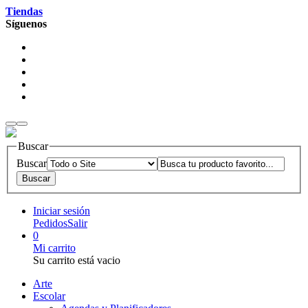
Tiendas
Síguenos
Buscar
Buscar
Iniciar sesión
Pedidos
Salir
0
Mi carrito
Su carrito está vacio
Arte
Escolar