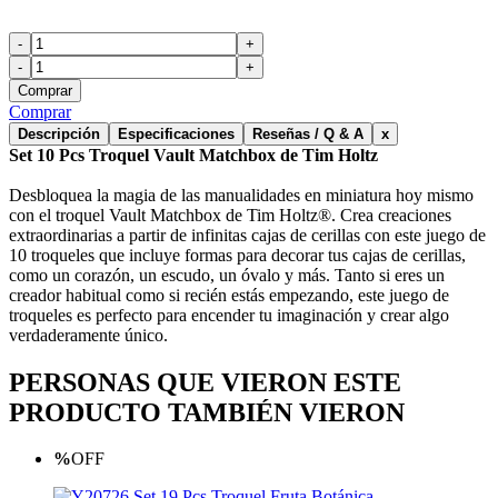
-
+
-
+
Comprar
Comprar
Descripción
Especificaciones
Reseñas / Q & A
x
Set 10 Pcs Troquel Vault Matchbox de Tim Holtz
Desbloquea la magia de las manualidades en miniatura hoy mismo
con el troquel Vault Matchbox de Tim Holtz®. Crea creaciones
extraordinarias a partir de infinitas cajas de cerillas con este juego de
10 troqueles que incluye formas para decorar tus cajas de cerillas,
como un corazón, un escudo, un óvalo y más. Tanto si eres un
creador habitual como si recién estás empezando, este juego de
troqueles es perfecto para encender tu imaginación y crear algo
verdaderamente único.
PERSONAS QUE VIERON ESTE
PRODUCTO TAMBIÉN VIERON
%
OFF
Set 19 Pcs Troquel Fruta Botánica