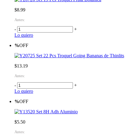
$8.99
Antes:
-
+
Lo quiero
%
OFF
Set 22 Pcs Troquel Going Bananas de Thinlits
$13.19
Antes:
-
+
Lo quiero
%
OFF
Set 8H Adh Aluminio
$5.50
Antes: