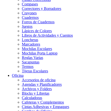
Compases
Correctores y Borradores
Crayones
Cuadernos
Forros de Cuadernos
Juegos
Lápices de Colores
Libros de Actividades y Cuentos
Loncheras
Marcadores
Mochilas Escolares
Mochilas Porta Laptop
Reglas Varias
Sacapuntas
Termos
Tijeras Escolares
Oficina
Accesorios de oficina
Agendas y Planificadores
Archivos y Folders
Blocks y Libretas
Calculadoras
Cafeteras y Complementos
Cintas Adhesivas y Empaques