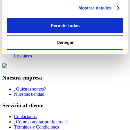
Mostrar detalles
$13.00
-
+
Lo quiero
Permitir todas
Agenda Genérica Senefelder Gris
$11.99
Denegar
-
+
Lo quiero
Nuestra empresa
¿Quiénes somos?
Nuestras tiendas
Servicio al cliente
Contáctanos
¿Cómo comprar por internet?
Términos y Condiciones