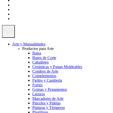
Cerrar
Arte y Manualidades
Productos para Arte
Balsa
Bases de Corte
Caballetes
Cerámicas y Pastas Moldeables
Combos de Arte
Complementos
Fieltro y Cambrela
Fomix
Gomas y Pegamentos
Lienzos
Marcadores de Arte
Pinceles y Paletas
Pinturas y Témperas
Plastilinas