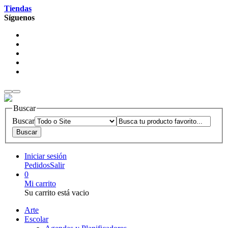
Tiendas
Síguenos
Buscar
Buscar
Iniciar sesión
Pedidos
Salir
0
Mi carrito
Su carrito está vacio
Arte
Escolar