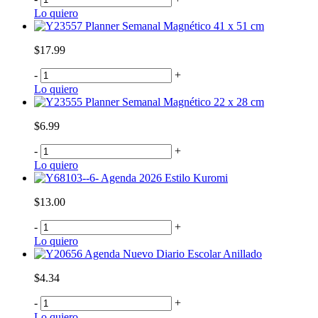
Lo quiero
Planner Semanal Magnético 41 x 51 cm
$17.99
-
+
Lo quiero
Planner Semanal Magnético 22 x 28 cm
$6.99
-
+
Lo quiero
Agenda 2026 Estilo Kuromi
$13.00
-
+
Lo quiero
Agenda Nuevo Diario Escolar Anillado
$4.34
-
+
Lo quiero