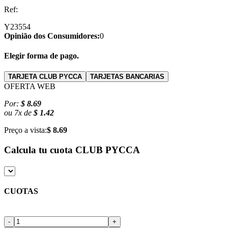
Ref:
Y23554
Opinião dos Consumidores:
0
Elegir forma de pago.
TARJETA CLUB PYCCA
TARJETAS BANCARIAS
OFERTA WEB
Por:
$ 8.69
ou
7
x
de
$ 1.42
Preço a vista:
$ 8.69
Calcula tu cuota
CLUB PYCCA
CUOTAS
-
+