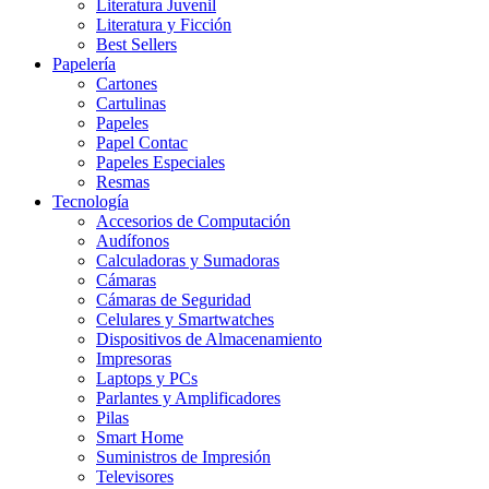
Literatura Juvenil
Literatura y Ficción
Best Sellers
Papelería
Cartones
Cartulinas
Papeles
Papel Contac
Papeles Especiales
Resmas
Tecnología
Accesorios de Computación
Audífonos
Calculadoras y Sumadoras
Cámaras
Cámaras de Seguridad
Celulares y Smartwatches
Dispositivos de Almacenamiento
Impresoras
Laptops y PCs
Parlantes y Amplificadores
Pilas
Smart Home
Suministros de Impresión
Televisores