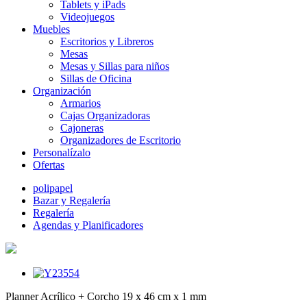
Tablets y iPads
Videojuegos
Muebles
Escritorios y Libreros
Mesas
Mesas y Sillas para niños
Sillas de Oficina
Organización
Armarios
Cajas Organizadoras
Cajoneras
Organizadores de Escritorio
Personalízalo
Ofertas
polipapel
Bazar y Regalería
Regalería
Agendas y Planificadores
Planner Acrílico + Corcho 19 x 46 cm x 1 mm