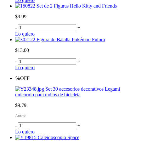
Lo quiero
Set de 2 Figuras Hello Kitty and Friends
$9.99
-
+
Lo quiero
Figura de Batalla Pokémon Futuro
$13.00
-
+
Lo quiero
%
OFF
Set 30 accesorios decorativos Legami
unicornio para radios de bicicleta
$9.79
Antes:
-
+
Lo quiero
Caleidoscopio Space