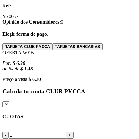
Ref:
Y20657
Opinião dos Consumidores:
0
Elegir forma de pago.
TARJETA CLUB PYCCA
TARJETAS BANCARIAS
OFERTA WEB
Por:
$ 6.30
ou
5
x
de
$ 1.45
Preço a vista:
$ 6.30
Calcula tu cuota
CLUB PYCCA
CUOTAS
-
+