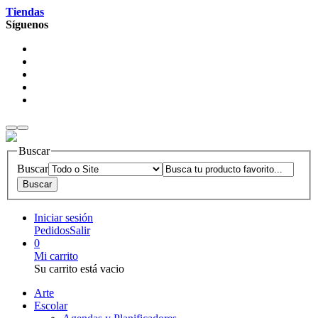
Tiendas
Síguenos
Buscar
Buscar
Iniciar sesión
Pedidos
Salir
0
Mi carrito
Su carrito está vacio
Arte
Escolar