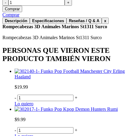
-
+
Comprar
Comprar
Descripción
Especificaciones
Reseñas / Q & A
x
Rompecabezas 3D Animales Marinos St1311 Surco
Rompecabezas 3D Animales Marinos St1311 Surco
PERSONAS QUE VIERON ESTE
PRODUCTO TAMBIÉN VIERON
Funko Pop Football Manchester City Erling
Haaland
$19.99
-
+
Lo quiero
Funko Pop Kpop Demon Hunters Rumi
$9.99
-
+