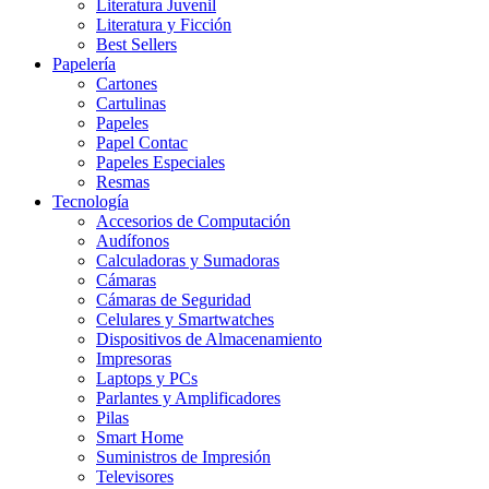
Literatura Juvenil
Literatura y Ficción
Best Sellers
Papelería
Cartones
Cartulinas
Papeles
Papel Contac
Papeles Especiales
Resmas
Tecnología
Accesorios de Computación
Audífonos
Calculadoras y Sumadoras
Cámaras
Cámaras de Seguridad
Celulares y Smartwatches
Dispositivos de Almacenamiento
Impresoras
Laptops y PCs
Parlantes y Amplificadores
Pilas
Smart Home
Suministros de Impresión
Televisores