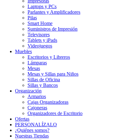
Impresoras
Laptops y PCs
Parlantes y Amplificadores
Pilas
Smart Home
Suministros de Impresión
Televisores
Tablets y iPads
Videojuegos
Muebles
Escritorios y Libreros
Lámparas
Mesas
Mesas y Sillas para Niños
Sillas de Oficina
Sillas y Bancos
Organización
Armarios
Cajas Organizadoras
Cajoneras
Organizadores de Escritorio
Ofertas
PERSONALÍZALO
¿Quiénes somos?
Nuestras Tiendas