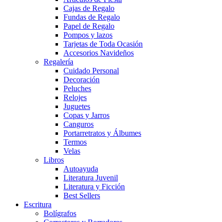
Cajas de Regalo
Fundas de Regalo
Papel de Regalo
Pompos y lazos
Tarjetas de Toda Ocasión
Accesorios Navideños
Regalería
Cuidado Personal
Decoración
Peluches
Relojes
Juguetes
Copas y Jarros
Canguros
Portarretratos y Álbumes
Termos
Velas
Libros
Autoayuda
Literatura Juvenil
Literatura y Ficción
Best Sellers
Escritura
Bolígrafos