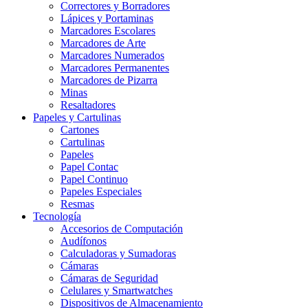
Correctores y Borradores
Lápices y Portaminas
Marcadores Escolares
Marcadores de Arte
Marcadores Numerados
Marcadores Permanentes
Marcadores de Pizarra
Minas
Resaltadores
Papeles y Cartulinas
Cartones
Cartulinas
Papeles
Papel Contac
Papel Continuo
Papeles Especiales
Resmas
Tecnología
Accesorios de Computación
Audífonos
Calculadoras y Sumadoras
Cámaras
Cámaras de Seguridad
Celulares y Smartwatches
Dispositivos de Almacenamiento