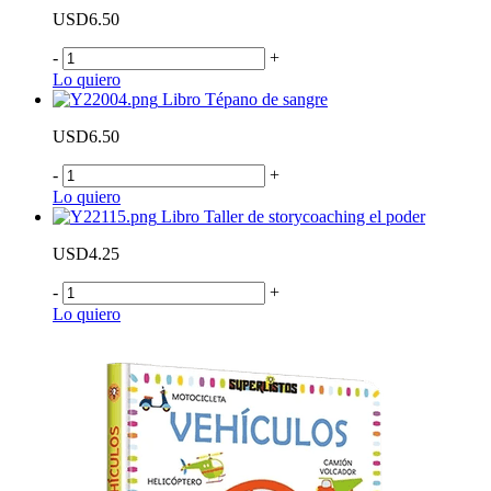
USD6.50
-
+
Lo quiero
Libro Tépano de sangre
USD6.50
-
+
Lo quiero
Libro Taller de storycoaching el poder
USD4.25
-
+
Lo quiero