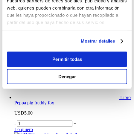
nuestros partners de redes sociales, publicidad y análisis
web, quienes pueden combinarla con otra información
que les haya proporcionado o que hayan recopilado a
partir del uso que haya hecho de sus servicios.
Mostrar detalles
Permitir todas
Denegar
Libro
Peppa pig freddy fox
USD5.00
-
+
Lo quiero