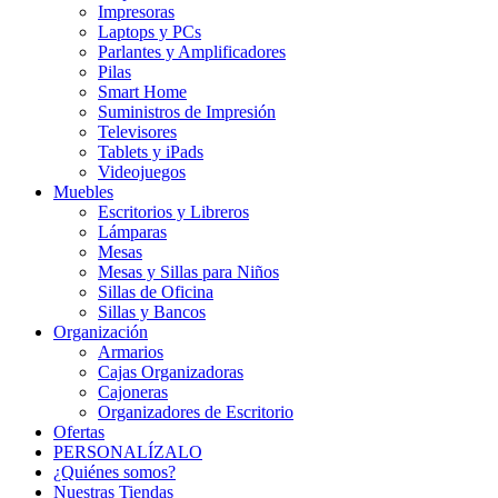
Impresoras
Laptops y PCs
Parlantes y Amplificadores
Pilas
Smart Home
Suministros de Impresión
Televisores
Tablets y iPads
Videojuegos
Muebles
Escritorios y Libreros
Lámparas
Mesas
Mesas y Sillas para Niños
Sillas de Oficina
Sillas y Bancos
Organización
Armarios
Cajas Organizadoras
Cajoneras
Organizadores de Escritorio
Ofertas
PERSONALÍZALO
¿Quiénes somos?
Nuestras Tiendas