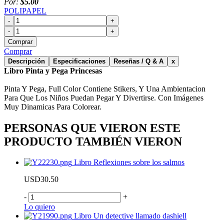
Por:
$5.00
POLIPAPEL
-
+
-
+
Comprar
Comprar
Descripción
Especificaciones
Reseñas / Q & A
x
Libro Pinta y Pega Princesas
Pinta Y Pega, Full Color Contiene Stikers, Y Una Ambientacion
Para Que Los Niños Puedan Pegar Y Divertirse. Con Imágenes
Muy Dinamicas Para Colorear.
PERSONAS QUE VIERON ESTE
PRODUCTO TAMBIÉN VIERON
Libro Reflexiones sobre los salmos
USD30.50
-
+
Lo quiero
Libro Un detective llamado dashiell