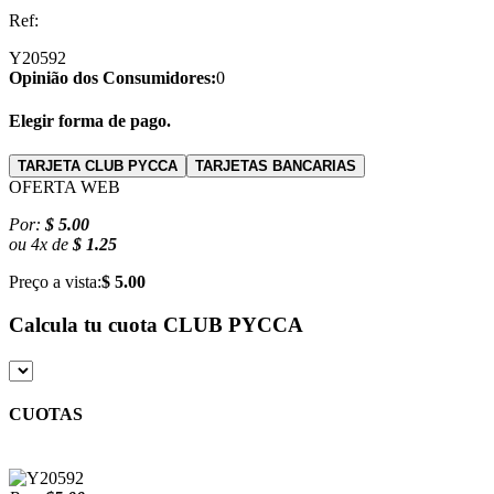
Ref:
Y20592
Opinião dos Consumidores:
0
Elegir forma de pago.
TARJETA CLUB PYCCA
TARJETAS BANCARIAS
OFERTA WEB
Por:
$ 5.00
ou
4
x
de
$ 1.25
Preço a vista:
$ 5.00
Calcula tu cuota
CLUB PYCCA
CUOTAS