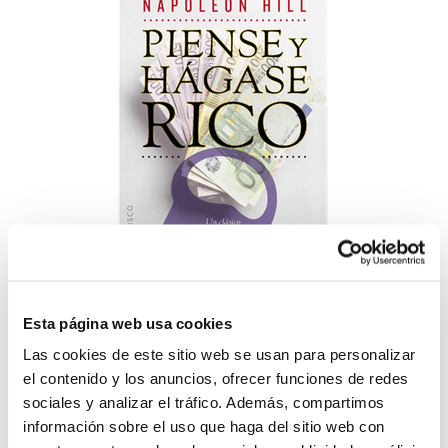
Libro
Esta página web usa cookies
Piensa y hágase rico
Las cookies de este sitio web se usan para personalizar
USD12.40
el contenido y los anuncios, ofrecer funciones de redes
-
+
sociales y analizar el tráfico. Además, compartimos
Lo quiero
información sobre el uso que haga del sitio web con