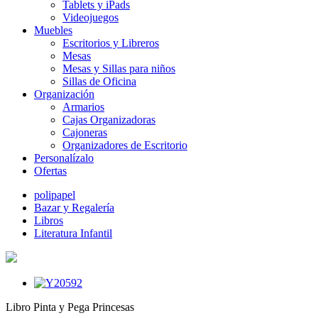
Tablets y iPads
Videojuegos
Muebles
Escritorios y Libreros
Mesas
Mesas y Sillas para niños
Sillas de Oficina
Organización
Armarios
Cajas Organizadoras
Cajoneras
Organizadores de Escritorio
Personalízalo
Ofertas
polipapel
Bazar y Regalería
Libros
Literatura Infantil
Libro Pinta y Pega Princesas