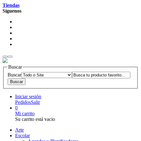
Tiendas
Síguenos
Buscar
Buscar
Iniciar sesión
Pedidos
Salir
0
Mi carrito
Su carrito está vacio
Arte
Escolar