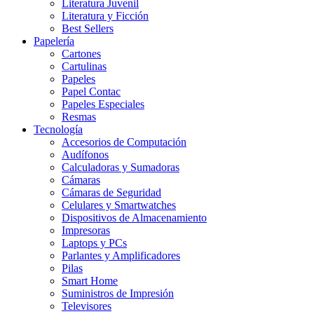
Literatura Juvenil
Literatura y Ficción
Best Sellers
Papelería
Cartones
Cartulinas
Papeles
Papel Contac
Papeles Especiales
Resmas
Tecnología
Accesorios de Computación
Audífonos
Calculadoras y Sumadoras
Cámaras
Cámaras de Seguridad
Celulares y Smartwatches
Dispositivos de Almacenamiento
Impresoras
Laptops y PCs
Parlantes y Amplificadores
Pilas
Smart Home
Suministros de Impresión
Televisores