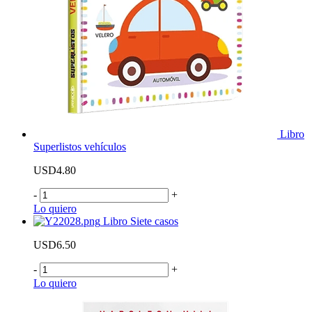
Libro
Superlistos vehículos
USD4.80
-
+
Lo quiero
Libro Siete casos
USD6.50
-
+
Lo quiero