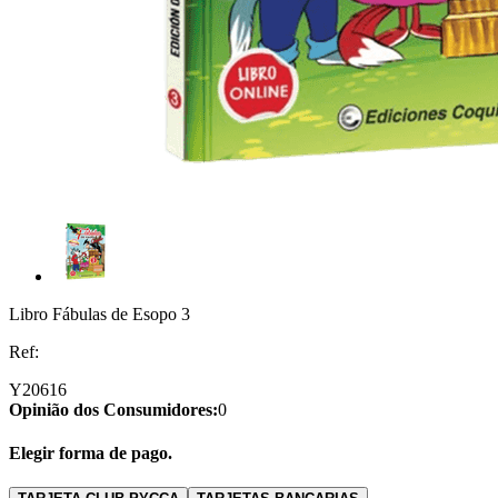
Libro Fábulas de Esopo 3
Ref:
Y20616
Opinião dos Consumidores:
0
Elegir forma de pago.