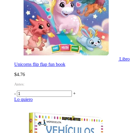
Libro
Unicorns flip flap fun book
$4.76
Antes:
-
+
Lo quiero