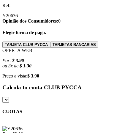
Ref:
Y20636
Opinião dos Consumidores:
0
Elegir forma de pago.
TARJETA CLUB PYCCA
TARJETAS BANCARIAS
OFERTA WEB
Por:
$ 3.90
ou
3
x
de
$ 1.30
Preço a vista:
$ 3.90
Calcula tu cuota
CLUB PYCCA
CUOTAS