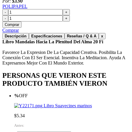
Por:
$3.90
POLIPAPEL
-
+
-
+
Comprar
Comprar
Descripción
Especificaciones
Reseñas / Q & A
x
Libro Mandalas Hacia La Plenitud Del Alma 20 Fi
Favorece La Expresion De La Capacidad Creativa. Posibilita La
Conexión Con El Ser Esencial. Insentiva La Meditacion. Ayuda A
Expresarnos Mejor Con El Mundo Exterior.
PERSONAS QUE VIERON ESTE
PRODUCTO TAMBIÉN VIERON
%
OFF
Libro Suavecines marinos
$5.34
Antes: