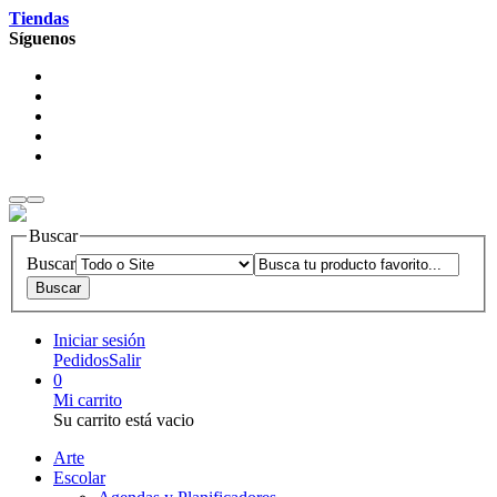
Tiendas
Síguenos
Buscar
Buscar
Iniciar sesión
Pedidos
Salir
0
Mi carrito
Su carrito está vacio
Arte
Escolar