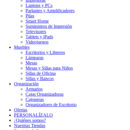
Impresoras
Laptops y PCs
Parlantes y Amplificadores
Pilas
Smart Home
Suministros de Impresión
Televisores
Tablets y iPads
Videojuegos
Muebles
Escritorios y Libreros
Lámparas
Mesas
Mesas y Sillas para Niños
Sillas de Oficina
Sillas y Bancos
Organización
Armarios
Cajas Organizadoras
Cajoneras
Organizadores de Escritorio
Ofertas
PERSONALÍZALO
¿Quiénes somos?
Nuestras Tiendas