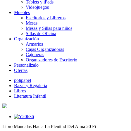
Tablets y iPads
Videojuegos
Muebles
Escritorios y Libreros
Mesas
Mesas y Sillas para niños
Sillas de Oficina
Organización
Armarios
Cajas Organizadoras
Cajoneras
Organizadores de Escritorio
Personalízalo
Ofertas
polipapel
Bazar y Regalería
Libros
Literatura Infantil
Libro Mandalas Hacia La Plenitud Del Alma 20 Fi