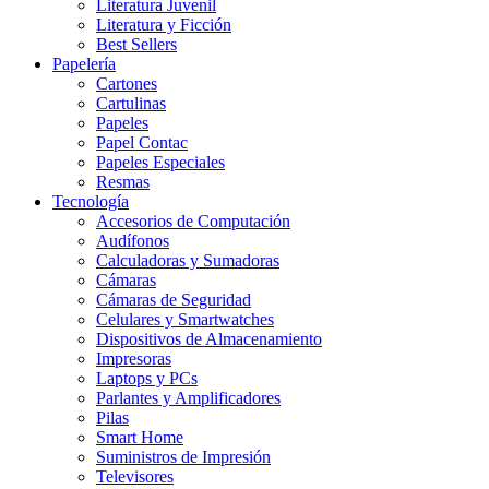
Literatura Juvenil
Literatura y Ficción
Best Sellers
Papelería
Cartones
Cartulinas
Papeles
Papel Contac
Papeles Especiales
Resmas
Tecnología
Accesorios de Computación
Audífonos
Calculadoras y Sumadoras
Cámaras
Cámaras de Seguridad
Celulares y Smartwatches
Dispositivos de Almacenamiento
Impresoras
Laptops y PCs
Parlantes y Amplificadores
Pilas
Smart Home
Suministros de Impresión
Televisores