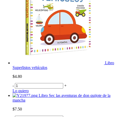
Libro
Superlistos vehículos
$4.80
-
+
Lo quiero
Libro Sec las aventuras de don quijote de la
mancha
$7.50