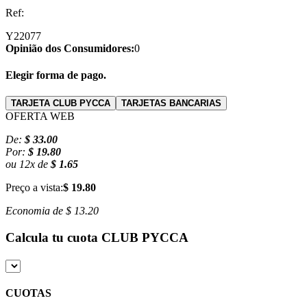
Ref:
Y22077
Opinião dos Consumidores:
0
Elegir forma de pago.
TARJETA CLUB PYCCA
TARJETAS BANCARIAS
OFERTA WEB
De:
$ 33.00
Por:
$ 19.80
ou
12
x
de
$ 1.65
Preço a vista:
$ 19.80
Economia de
$ 13.20
Calcula tu cuota
CLUB PYCCA
CUOTAS