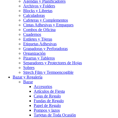
Agendas y Planificadores
Archivos y Folders
Blocks y Libretas
Calculadoras
Cafeteras y Complementos
Cintas Adhesivas y Empaques
Combos de Oficina
Cuadernos
Estiletes y Tijeras
Etiquetas Adhesivas
Grapadoras y Perforadoras
Organización
Pizarras y Tableros
Separadores y Protectores de Hojas
Sobres
Strech Film y Termoencogible
Bazar y Regalería
Bazar
Accesorios
Artículos de Fiesta
Cajas de Regalo
Fundas de Regalo
Papel de Regalo
Pompos y lazos
Tarjetas de Toda Ocasión