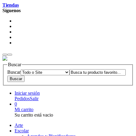
Tiendas
Síguenos
Buscar
Buscar
Iniciar sesión
Pedidos
Salir
0
Mi carrito
Su carrito está vacio
Arte
Escolar