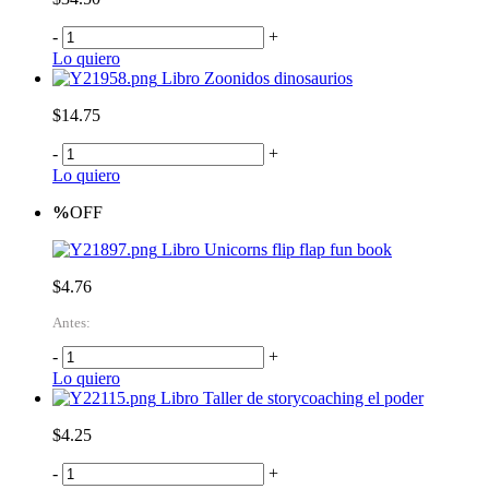
-
+
Lo quiero
Libro Zoonidos dinosaurios
$14.75
-
+
Lo quiero
%
OFF
Libro Unicorns flip flap fun book
$4.76
Antes:
-
+
Lo quiero
Libro Taller de storycoaching el poder
$4.25
-
+