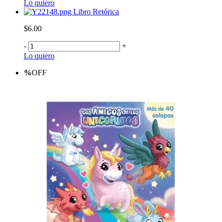
Lo quiero
Libro Retórica
$6.00
-
+
Lo quiero
%
OFF