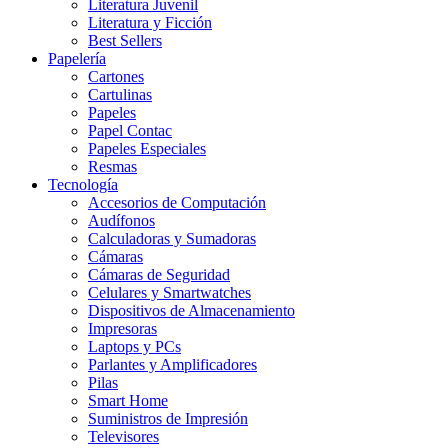
Literatura Juvenil
Literatura y Ficción
Best Sellers
Papelería
Cartones
Cartulinas
Papeles
Papel Contac
Papeles Especiales
Resmas
Tecnología
Accesorios de Computación
Audífonos
Calculadoras y Sumadoras
Cámaras
Cámaras de Seguridad
Celulares y Smartwatches
Dispositivos de Almacenamiento
Impresoras
Laptops y PCs
Parlantes y Amplificadores
Pilas
Smart Home
Suministros de Impresión
Televisores