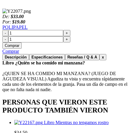
De:
$33.00
Por:
$19.80
POLIPAPEL
-
+
-
+
Comprar
Comprar
Descripción
Especificaciones
Reseñas / Q & A
x
Libro ¿Quién se ha comido mi manzana?
¿QUIEN SE HA COMIDO MI MANZANA? (JUEGO DE
AGUDEZA VISUAL) Agudiza tu vista y encuentra rápidamente
cada uno de los elementos de la granja. Pasa un día de campo en el
que no falta nada ni nadie.
PERSONAS QUE VIERON ESTE
PRODUCTO TAMBIÉN VIERON
Libro Mientras no tengamos rostro
$34.50