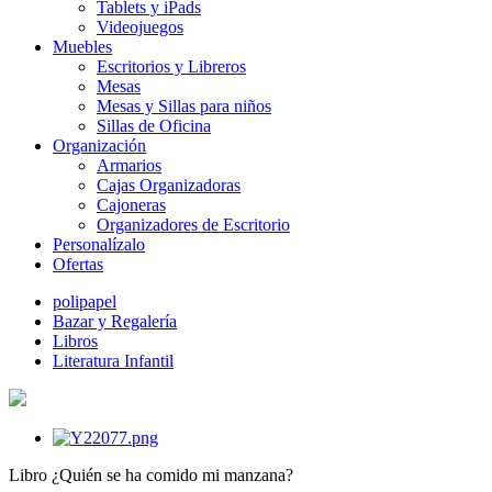
Tablets y iPads
Videojuegos
Muebles
Escritorios y Libreros
Mesas
Mesas y Sillas para niños
Sillas de Oficina
Organización
Armarios
Cajas Organizadoras
Cajoneras
Organizadores de Escritorio
Personalízalo
Ofertas
polipapel
Bazar y Regalería
Libros
Literatura Infantil
Libro ¿Quién se ha comido mi manzana?