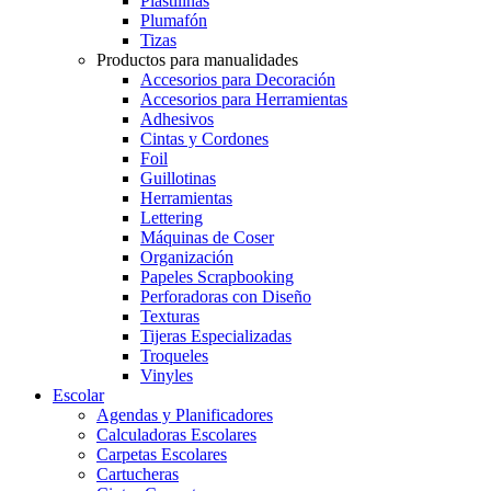
Plastilinas
Plumafón
Tizas
Productos para manualidades
Accesorios para Decoración
Accesorios para Herramientas
Adhesivos
Cintas y Cordones
Foil
Guillotinas
Herramientas
Lettering
Máquinas de Coser
Organización
Papeles Scrapbooking
Perforadoras con Diseño
Texturas
Tijeras Especializadas
Troqueles
Vinyles
Escolar
Agendas y Planificadores
Calculadoras Escolares
Carpetas Escolares
Cartucheras