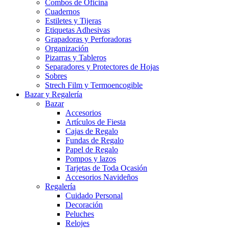
Combos de Oficina
Cuadernos
Estiletes y Tijeras
Etiquetas Adhesivas
Grapadoras y Perforadoras
Organización
Pizarras y Tableros
Separadores y Protectores de Hojas
Sobres
Strech Film y Termoencogible
Bazar y Regalería
Bazar
Accesorios
Artículos de Fiesta
Cajas de Regalo
Fundas de Regalo
Papel de Regalo
Pompos y lazos
Tarjetas de Toda Ocasión
Accesorios Navideños
Regalería
Cuidado Personal
Decoración
Peluches
Relojes