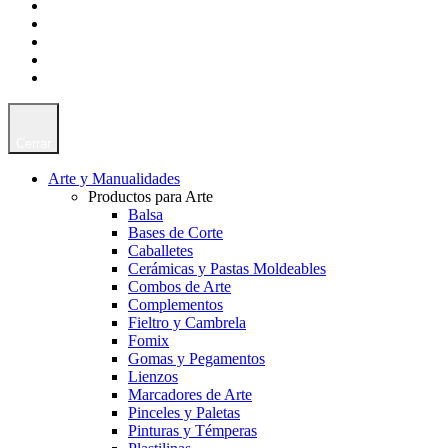
Cerrar
Arte y Manualidades
Productos para Arte
Balsa
Bases de Corte
Caballetes
Cerámicas y Pastas Moldeables
Combos de Arte
Complementos
Fieltro y Cambrela
Fomix
Gomas y Pegamentos
Lienzos
Marcadores de Arte
Pinceles y Paletas
Pinturas y Témperas