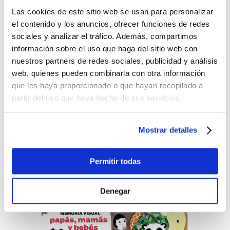
Las cookies de este sitio web se usan para personalizar
el contenido y los anuncios, ofrecer funciones de redes
sociales y analizar el tráfico. Además, compartimos
información sobre el uso que haga del sitio web con
nuestros partners de redes sociales, publicidad y análisis
web, quienes pueden combinarla con otra información
que les haya proporcionado o que hayan recopilado a
partir del uso que haya hecho de sus servicios.
Libro
Peppa pig freddy fox
$5.00
Mostrar detalles
-
+
Lo quiero
Permitir todas
Denegar