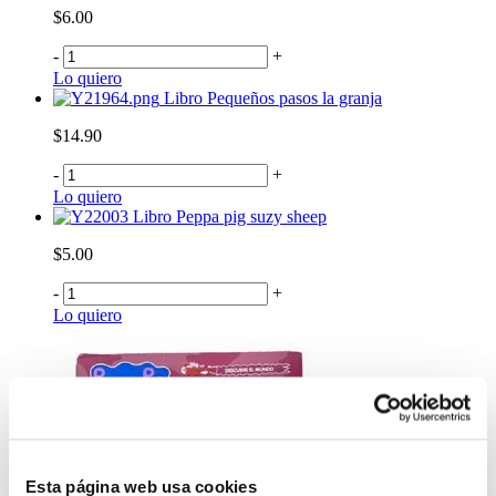
$6.00
-
+
Lo quiero
Libro Pequeños pasos la granja
$14.90
-
+
Lo quiero
Libro Peppa pig suzy sheep
$5.00
-
+
Lo quiero
Esta página web usa cookies