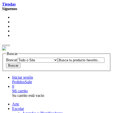
Tiendas
Síguenos
Buscar
Buscar
Iniciar sesión
Pedidos
Salir
0
Mi carrito
Su carrito está vacio
Arte
Escolar