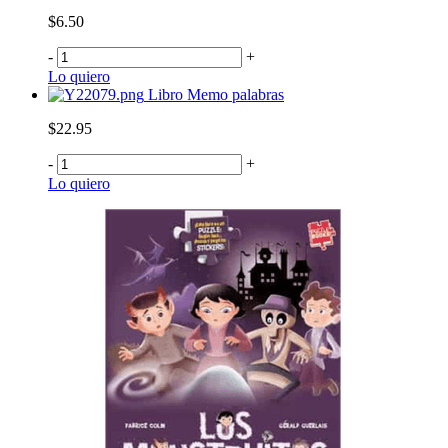
$6.50
-
+
Lo quiero
Libro Memo palabras
$22.95
-
+
Lo quiero