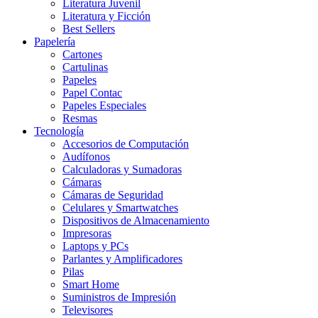
Literatura Juvenil
Literatura y Ficción
Best Sellers
Papelería
Cartones
Cartulinas
Papeles
Papel Contac
Papeles Especiales
Resmas
Tecnología
Accesorios de Computación
Audífonos
Calculadoras y Sumadoras
Cámaras
Cámaras de Seguridad
Celulares y Smartwatches
Dispositivos de Almacenamiento
Impresoras
Laptops y PCs
Parlantes y Amplificadores
Pilas
Smart Home
Suministros de Impresión
Televisores