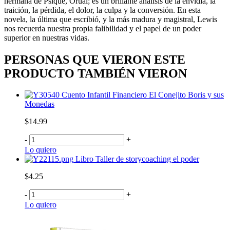
hermana de Psique, Orual; es un brillante análisis de la envidia, la
traición, la pérdida, el dolor, la culpa y la conversión. En esta
novela, la última que escribió, y la más madura y magistral, Lewis
nos recuerda nuestra propia falibilidad y el papel de un poder
superior en nuestras vidas.
PERSONAS QUE VIERON ESTE
PRODUCTO TAMBIÉN VIERON
Cuento Infantil Financiero El Conejito Boris y sus
Monedas
$14.99
-
+
Lo quiero
Libro Taller de storycoaching el poder
$4.25
-
+
Lo quiero