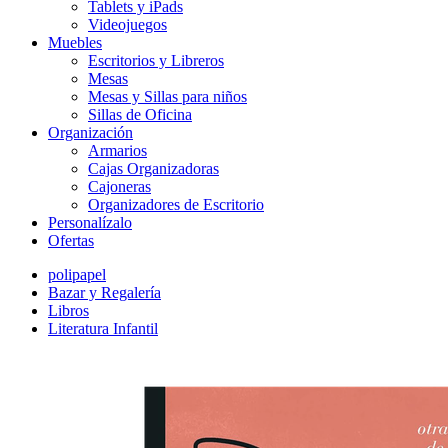
Tablets y iPads
Videojuegos
Muebles
Escritorios y Libreros
Mesas
Mesas y Sillas para niños
Sillas de Oficina
Organización
Armarios
Cajas Organizadoras
Cajoneras
Organizadores de Escritorio
Personalízalo
Ofertas
polipapel
Bazar y Regalería
Libros
Literatura Infantil