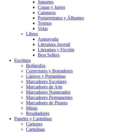
Juguetes
Copas y Jarros
Canguros
Portarretratos y Álbumes
Termos
Velas
Libros
Autoayuda
Literatura Juvenil
Literatura y Ficción
Best Sellers
Escritura
Bolígrafos
Correctores y Borradores
Lápices y Portaminas
Marcadores Escolares
Marcadores de Arte
Marcadores Numerados
Marcadores Permanentes
Marcadores de Pizarra
Minas
Resaltadores
Papeles y Cartulinas
Cartones
Cartulinas