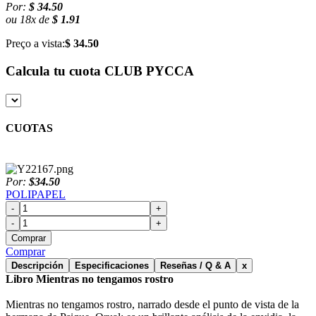
Por:
$ 34.50
ou
18
x
de
$ 1.91
Preço a vista:
$ 34.50
Calcula tu cuota
CLUB PYCCA
CUOTAS
Por:
$34.50
POLIPAPEL
-
+
-
+
Comprar
Comprar
Descripción
Especificaciones
Reseñas / Q & A
x
Libro Mientras no tengamos rostro
Mientras no tengamos rostro, narrado desde el punto de vista de la