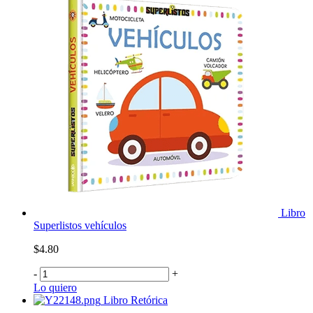
Libro
Superlistos vehículos
$4.80
-
+
Lo quiero
Libro Retórica