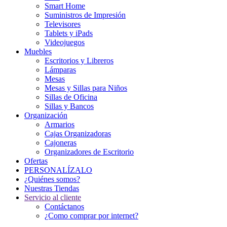
Smart Home
Suministros de Impresión
Televisores
Tablets y iPads
Videojuegos
Muebles
Escritorios y Libreros
Lámparas
Mesas
Mesas y Sillas para Niños
Sillas de Oficina
Sillas y Bancos
Organización
Armarios
Cajas Organizadoras
Cajoneras
Organizadores de Escritorio
Ofertas
PERSONALÍZALO
¿Quiénes somos?
Nuestras Tiendas
Servicio al cliente
Contáctanos
¿Como comprar por internet?