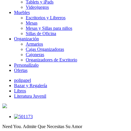
Tablets y iPads
Videojuegos
Muebles
Escritorios y Libreros
Mesas
Mesas y Sillas para niños
Sillas de Oficina
Organización
Armarios
Cajas Organizadoras
Cajoneras
Organizadores de Escritorio
Personalízalo
Ofertas
polipapel
Bazar y Regalería
Libros
Literatura Juvenil
Need You. Admite Que Necesitas Su Amor