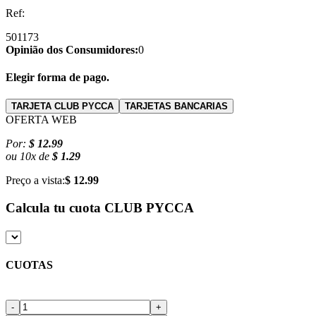
Ref:
501173
Opinião dos Consumidores:
0
Elegir forma de pago.
TARJETA CLUB PYCCA
TARJETAS BANCARIAS
OFERTA WEB
Por:
$ 12.99
ou
10
x
de
$ 1.29
Preço a vista:
$ 12.99
Calcula tu cuota
CLUB PYCCA
CUOTAS
-
+