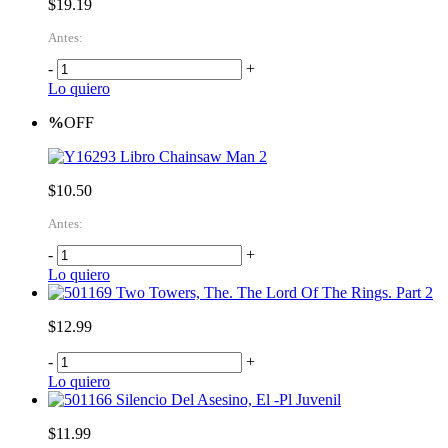
$19.19
Antes:
-
+
Lo quiero
%
OFF
Libro Chainsaw Man 2
$10.50
Antes:
-
+
Lo quiero
Two Towers, The. The Lord Of The Rings. Part 2
$12.99
-
+
Lo quiero
Silencio Del Asesino, El -Pl Juvenil
$11.99