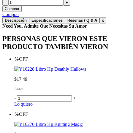
-
+
Comprar
Comprar
Descripción
Especificaciones
Reseñas / Q & A
x
Need You. Admite Que Necesitas Su Amor
PERSONAS QUE VIERON ESTE
PRODUCTO TAMBIÉN VIERON
%
OFF
Libro Hp Deathly Hallows
$17.49
Antes:
-
+
Lo quiero
%
OFF
Libro Hp Knitting Magic