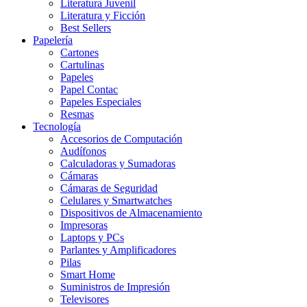
Literatura Juvenil
Literatura y Ficción
Best Sellers
Papelería
Cartones
Cartulinas
Papeles
Papel Contac
Papeles Especiales
Resmas
Tecnología
Accesorios de Computación
Audífonos
Calculadoras y Sumadoras
Cámaras
Cámaras de Seguridad
Celulares y Smartwatches
Dispositivos de Almacenamiento
Impresoras
Laptops y PCs
Parlantes y Amplificadores
Pilas
Smart Home
Suministros de Impresión
Televisores