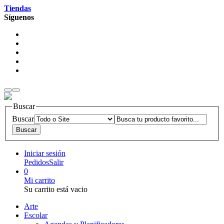
Tiendas
Síguenos
Buscar
Buscar
Iniciar sesión
Pedidos
Salir
0
Mi carrito
Su carrito está vacio
Arte
Escolar