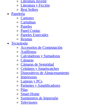
Literatura Juvenil
Literatura y Ficción
Best Sellers
Papelería
Cartones
Cartulinas
Papeles
Papel Contac
Papeles Especiales
Resmas
Tecnología
Accesorios de Computación
Audífonos
Calculadoras y Sumadoras
Cámaras
Cámaras de Seguridad
Celulares y Smartwatches
Dispositivos de Almacenamiento
Impresoras
Laptops y PCs
Parlantes y Amplificadores
Pilas
Smart Home
Suministros de Impresión
Televisores