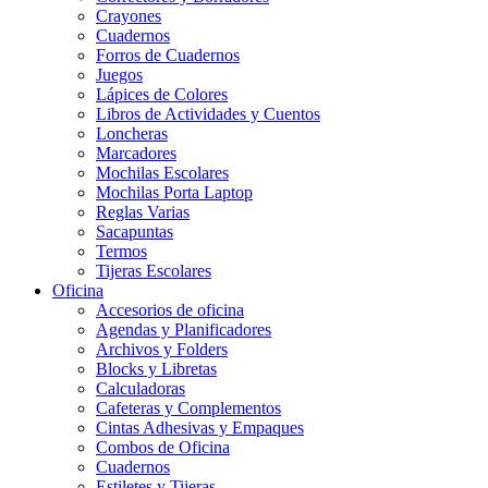
Crayones
Cuadernos
Forros de Cuadernos
Juegos
Lápices de Colores
Libros de Actividades y Cuentos
Loncheras
Marcadores
Mochilas Escolares
Mochilas Porta Laptop
Reglas Varias
Sacapuntas
Termos
Tijeras Escolares
Oficina
Accesorios de oficina
Agendas y Planificadores
Archivos y Folders
Blocks y Libretas
Calculadoras
Cafeteras y Complementos
Cintas Adhesivas y Empaques
Combos de Oficina
Cuadernos
Estiletes y Tijeras