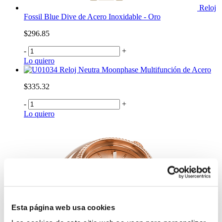
Reloj
Fossil Blue Dive de Acero Inoxidable - Oro
$296.85
-
+
Lo quiero
Reloj Neutra Moonphase Multifunción de Acero
$335.32
-
+
Lo quiero
Esta página web usa cookies