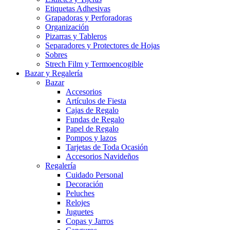
Etiquetas Adhesivas
Grapadoras y Perforadoras
Organización
Pizarras y Tableros
Separadores y Protectores de Hojas
Sobres
Strech Film y Termoencogible
Bazar y Regalería
Bazar
Accesorios
Artículos de Fiesta
Cajas de Regalo
Fundas de Regalo
Papel de Regalo
Pompos y lazos
Tarjetas de Toda Ocasión
Accesorios Navideños
Regalería
Cuidado Personal
Decoración
Peluches
Relojes
Juguetes
Copas y Jarros