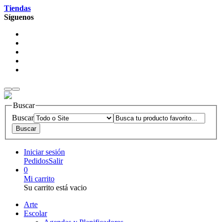
Tiendas
Síguenos
Buscar
Buscar
Iniciar sesión
Pedidos
Salir
0
Mi carrito
Su carrito está vacio
Arte
Escolar