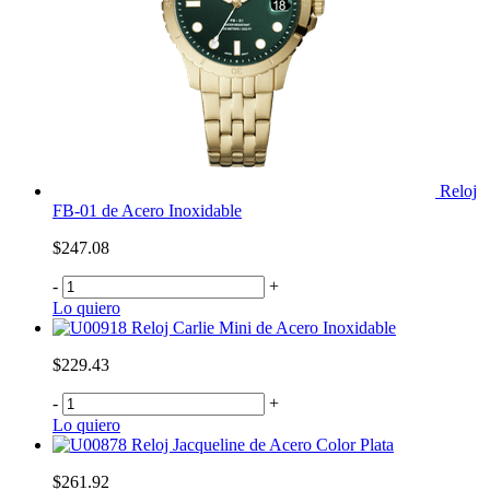
Reloj
FB-01 de Acero Inoxidable
$247.08
-
+
Lo quiero
Reloj Carlie Mini de Acero Inoxidable
$229.43
-
+
Lo quiero
Reloj Jacqueline de Acero Color Plata
$261.92