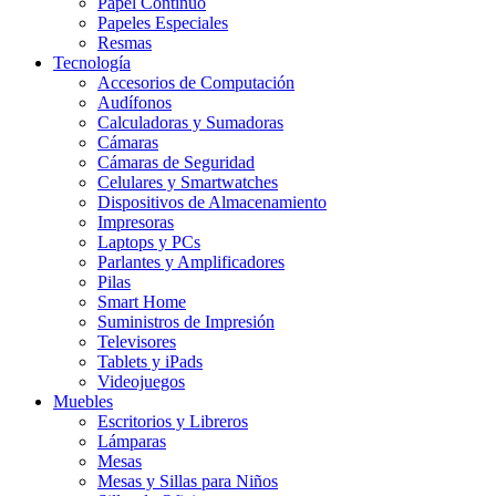
Papel Continuo
Papeles Especiales
Resmas
Tecnología
Accesorios de Computación
Audífonos
Calculadoras y Sumadoras
Cámaras
Cámaras de Seguridad
Celulares y Smartwatches
Dispositivos de Almacenamiento
Impresoras
Laptops y PCs
Parlantes y Amplificadores
Pilas
Smart Home
Suministros de Impresión
Televisores
Tablets y iPads
Videojuegos
Muebles
Escritorios y Libreros
Lámparas
Mesas
Mesas y Sillas para Niños