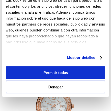
Las cookies de este sitio web se usan para personalizar
el contenido y los anuncios, ofrecer funciones de redes
sociales y analizar el tráfico. Además, compartimos
información sobre el uso que haga del sitio web con
nuestros partners de redes sociales, publicidad y análisis
web, quienes pueden combinarla con otra información
que les haya proporcionado o que hayan recopilado a
Anillo de Reloj Fossil de Acero Inoxidable - Oro Rosa
partir del uso que haya hecho de sus servicios.
$227.01
-
+
Mostrar detalles
Lo quiero
Permitir todas
Denegar