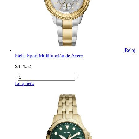
Reloj
Stella Sport Multifunción de Acero
$314.32
-
+
Lo quiero