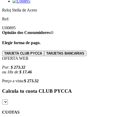
Reloj Stella de Acero
Ref:
U00895
Opinião dos Consumidores:
0
Elegir forma de pago.
TARJETA CLUB PYCCA
TARJETAS BANCARIAS
OFERTA WEB
Por:
$ 273.32
ou
18
x
de
$ 17.46
Preço a vista:
$ 273.32
Calcula tu cuota
CLUB PYCCA
CUOTAS