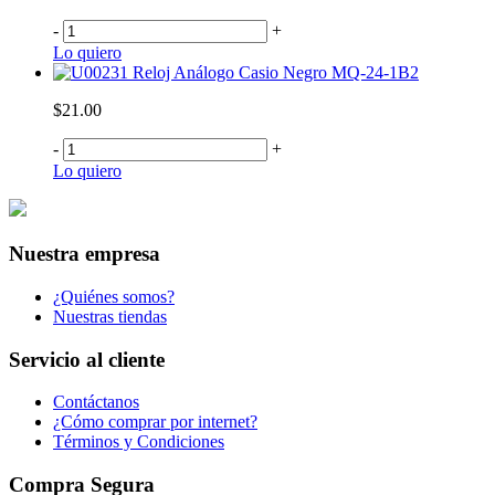
-
+
Lo quiero
Reloj Análogo Casio Negro MQ-24-1B2
$21.00
-
+
Lo quiero
Nuestra empresa
¿Quiénes somos?
Nuestras tiendas
Servicio al cliente
Contáctanos
¿Cómo comprar por internet?
Términos y Condiciones
Compra Segura