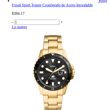
Reloj
Fossil Sport Tourer Cronógrafo de Acero Inoxidable
$384.17
-
+
Lo quiero