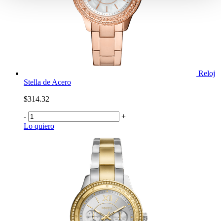
Reloj
Stella de Acero
$314.32
-
+
Lo quiero