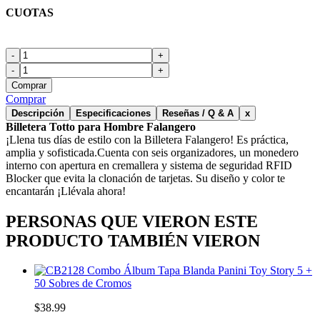
CUOTAS
-
+
-
+
Comprar
Comprar
Descripción
Especificaciones
Reseñas / Q & A
x
Billetera Totto para Hombre Falangero
¡Llena tus días de estilo con la Billetera Falangero! Es práctica,
amplia y sofisticada.Cuenta con seis organizadores, un monedero
interno con apertura en cremallera y sistema de seguridad RFID
Blocker que evita la clonación de tarjetas. Su diseño y color te
encantarán ¡Llévala ahora!
PERSONAS QUE VIERON ESTE
PRODUCTO TAMBIÉN VIERON
Combo Álbum Tapa Blanda Panini Toy Story 5 +
50 Sobres de Cromos
$38.99