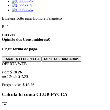
Billetera Totto para Hombre Falangero
Ref:
U00588
Opinião dos Consumidores:
0
Elegir forma de pago.
TARJETA CLUB PYCCA
TARJETAS BANCARIAS
OFERTA WEB
Por:
$ 18.26
ou
12
x
de
$ 1.75
Preço a vista:
$ 18.26
Calcula tu cuota
CLUB PYCCA