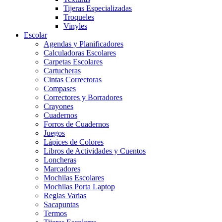
Tijeras Especializadas
Troqueles
Vinyles
Escolar
Agendas y Planificadores
Calculadoras Escolares
Carpetas Escolares
Cartucheras
Cintas Correctoras
Compases
Correctores y Borradores
Crayones
Cuadernos
Forros de Cuadernos
Juegos
Lápices de Colores
Libros de Actividades y Cuentos
Loncheras
Marcadores
Mochilas Escolares
Mochilas Porta Laptop
Reglas Varias
Sacapuntas
Termos