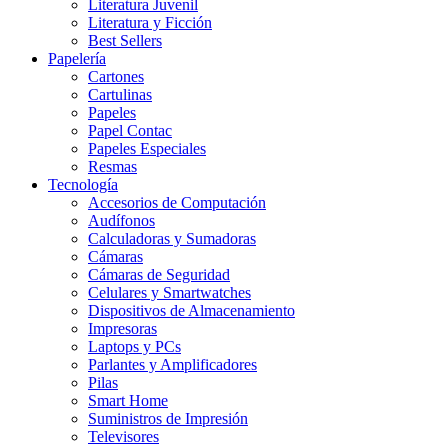
Literatura Juvenil
Literatura y Ficción
Best Sellers
Papelería
Cartones
Cartulinas
Papeles
Papel Contac
Papeles Especiales
Resmas
Tecnología
Accesorios de Computación
Audífonos
Calculadoras y Sumadoras
Cámaras
Cámaras de Seguridad
Celulares y Smartwatches
Dispositivos de Almacenamiento
Impresoras
Laptops y PCs
Parlantes y Amplificadores
Pilas
Smart Home
Suministros de Impresión
Televisores