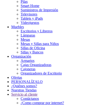
Pilas
Smart Home
Suministros de Impresión
Televisores
Tablets y iPads
Videojuegos
Muebles
Escritorios y Libreros
Lámparas
Mesas
Mesas y Sillas para Niños
Sillas de Oficina
Sillas y Bancos
Organización
Armarios
Cajas Organizadoras
Cajoneras
Organizadores de Escritorio
Ofertas
PERSONALÍZALO
¿Quiénes somos?
Nuestras Tiendas
Servicio al cliente
Contáctanos
¿Como comprar por internet?