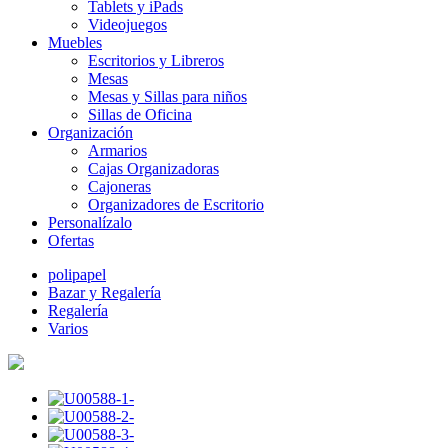
Tablets y iPads
Videojuegos
Muebles
Escritorios y Libreros
Mesas
Mesas y Sillas para niños
Sillas de Oficina
Organización
Armarios
Cajas Organizadoras
Cajoneras
Organizadores de Escritorio
Personalízalo
Ofertas
polipapel
Bazar y Regalería
Regalería
Varios