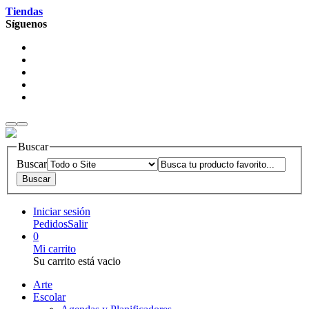
Tiendas
Síguenos
Buscar
Buscar
Iniciar sesión
Pedidos
Salir
0
Mi carrito
Su carrito está vacio
Arte
Escolar