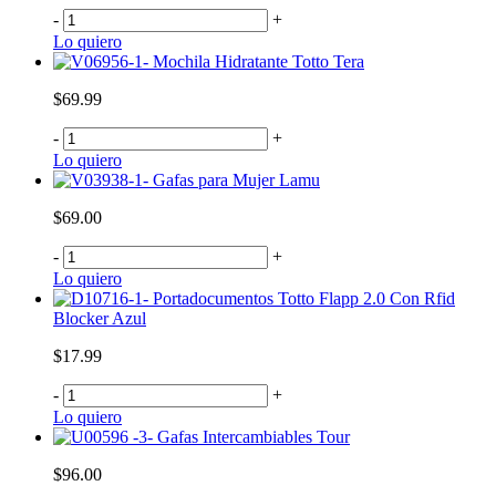
-
+
Lo quiero
Mochila Hidratante Totto Tera
$69.99
-
+
Lo quiero
Gafas para Mujer Lamu
$69.00
-
+
Lo quiero
Portadocumentos Totto Flapp 2.0 Con Rfid
Blocker Azul
$17.99
-
+
Lo quiero
Gafas Intercambiables Tour
$96.00