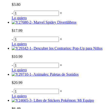
$3.80
-
+
Lo quiero
Marvel Spidey Divertilibros
$17.99
-
+
Lo quiero
Descubre los Contrarios: Pop-Up para Niños
$10.99
-
+
Lo quiero
Animales: Paletas de Sonidos
$20.99
-
+
Lo quiero
Libro de Stickers Pokémon: Mi Equipo
$6.49