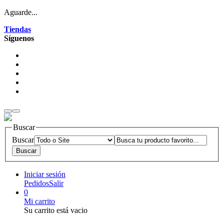
Aguarde...
Tiendas
Síguenos
Buscar
Buscar
Iniciar sesión
Pedidos
Salir
0
Mi carrito
Su carrito está vacio