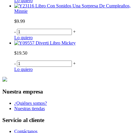
Lo quiero
Libro Con Sonidos Una Sorpresa De Cumpleaños,
Minnie
$9.99
-
+
Lo quiero
Diverti Libro Mickey
$19.50
-
+
Lo quiero
Nuestra empresa
¿Quiénes somos?
Nuestras tiendas
Servicio al cliente
Contáctanos