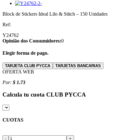
Block de Stickers Ideal Lilo & Stitch – 150 Unidades
Ref:
Y24762
Opinião dos Consumidores:
0
Elegir forma de pago.
TARJETA CLUB PYCCA
TARJETAS BANCARIAS
OFERTA WEB
Por:
$ 1.73
Calcula tu cuota
CLUB PYCCA
CUOTAS
-
+