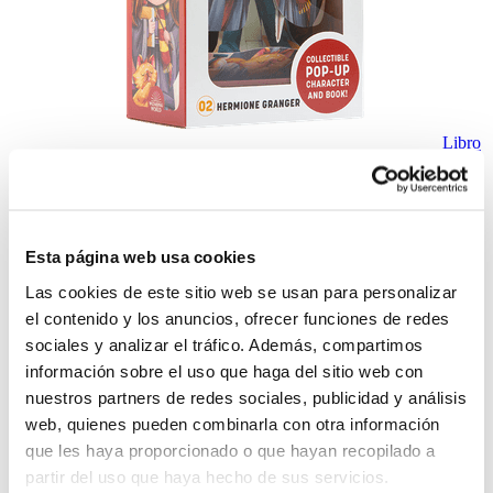
Libro
Cuento Pop Up Harry Potter Flip Pop: Hermione Granger
$15.93
Antes:
Esta página web usa cookies
-
+
Las cookies de este sitio web se usan para personalizar
Lo quiero
el contenido y los anuncios, ofrecer funciones de redes
%
OFF
sociales y analizar el tráfico. Además, compartimos
información sobre el uso que haga del sitio web con
nuestros partners de redes sociales, publicidad y análisis
web, quienes pueden combinarla con otra información
que les haya proporcionado o que hayan recopilado a
partir del uso que haya hecho de sus servicios.