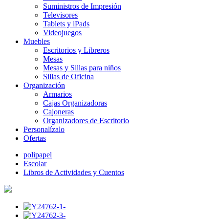
Suministros de Impresión
Televisores
Tablets y iPads
Videojuegos
Muebles
Escritorios y Libreros
Mesas
Mesas y Sillas para niños
Sillas de Oficina
Organización
Armarios
Cajas Organizadoras
Cajoneras
Organizadores de Escritorio
Personalízalo
Ofertas
polipapel
Escolar
Libros de Actividades y Cuentos