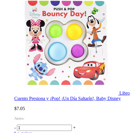
Libro
Cuento Presiona y ¡Pop! ¡Un Día Saltarín!, Baby Disney
$7.05
Antes:
-
+