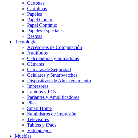
Cartones
Cartulinas
Papeles
Papel Contac
Papel Continuo
Papeles Especiales
Resmas
Tecnología
Accesorios de Computación
Audífonos
Calculadoras y Sumadoras
Cámaras
Cámaras de Seguridad
Celulares y Smartwatches
Dispositivos de Almacenamiento
Impresoras
Laptops y PCs
Parlantes y Amplificadores
Pilas
Smart Home
Suministros de Impresión
Televisores
Tablets y iPads
Videojuegos
Muebles