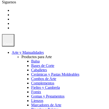
Siguenos
Cerrar
Arte y Manualidades
Productos para Arte
Balsa
Bases de Corte
Caballetes
Cerámicas y Pastas Moldeables
Combos de Arte
Complementos
Fieltro y Cambrela
Fomix
Gomas y Pegamentos
Lienzos
Marcadores de Arte