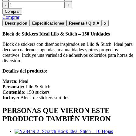
-
+
Comprar
Comprar
Descripción
Especificaciones
Reseñas / Q & A
x
Block de Stickers Ideal Lilo & Stitch – 150 Unidades
Block de stickers con diseños inspirados en Lilo & Stitch. Ideal para
decorar cuadernos, agendas, manualidades y otros proyectos
creativos. Incluye una variedad de adhesivos coloridos para horas de
diversión.
Detalles del producto:
Marca:
Ideal
Personaje:
Lilo & Stitch
Contenido:
150 stickers
Incluye:
Block de stickers surtidos.
PERSONAS QUE VIERON ESTE
PRODUCTO TAMBIÉN VIERON
Scratch Book Ideal Stitch – 10 Hojas