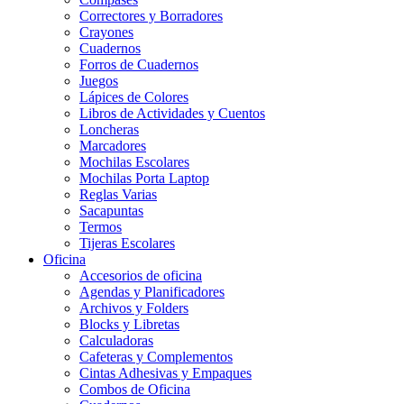
Correctores y Borradores
Crayones
Cuadernos
Forros de Cuadernos
Juegos
Lápices de Colores
Libros de Actividades y Cuentos
Loncheras
Marcadores
Mochilas Escolares
Mochilas Porta Laptop
Reglas Varias
Sacapuntas
Termos
Tijeras Escolares
Oficina
Accesorios de oficina
Agendas y Planificadores
Archivos y Folders
Blocks y Libretas
Calculadoras
Cafeteras y Complementos
Cintas Adhesivas y Empaques
Combos de Oficina