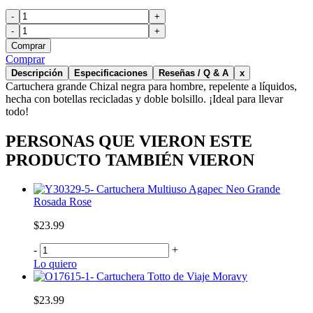
-
+
-
+
Comprar
Comprar
Descripción
Especificaciones
Reseñas / Q & A
x
Cartuchera grande Chizal negra para hombre, repelente a líquidos,
hecha con botellas recicladas y doble bolsillo. ¡Ideal para llevar
todo!
PERSONAS QUE VIERON ESTE
PRODUCTO TAMBIÉN VIERON
Cartuchera Multiuso Agapec Neo Grande
Rosada Rose
$23.99
-
+
Lo quiero
Cartuchera Totto de Viaje Moravy
$23.99