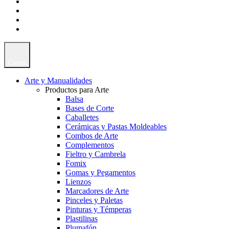
Cerrar
Arte y Manualidades
Productos para Arte
Balsa
Bases de Corte
Caballetes
Cerámicas y Pastas Moldeables
Combos de Arte
Complementos
Fieltro y Cambrela
Fomix
Gomas y Pegamentos
Lienzos
Marcadores de Arte
Pinceles y Paletas
Pinturas y Témperas
Plastilinas
Plumafón