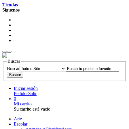
Tiendas
Síguenos
Buscar
Buscar
Iniciar sesión
Pedidos
Salir
0
Mi carrito
Su carrito está vacio
Arte
Escolar