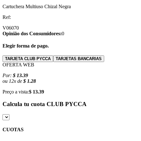
Cartuchera Multiuso Chizal Negra
Ref:
V06070
Opinião dos Consumidores:
0
Elegir forma de pago.
TARJETA CLUB PYCCA
TARJETAS BANCARIAS
OFERTA WEB
Por:
$ 13.39
ou
12
x
de
$ 1.28
Preço a vista:
$ 13.39
Calcula tu cuota
CLUB PYCCA
CUOTAS