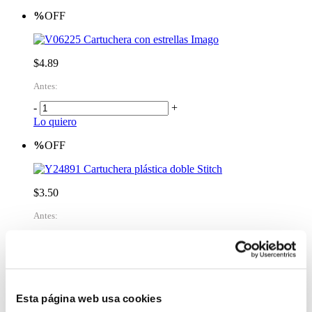
%
OFF
Cartuchera con estrellas Imago
$4.89
Antes:
-
+
Lo quiero
%
OFF
Cartuchera plástica doble Stitch
$3.50
Antes:
-
+
Lo quiero
%
OFF
Esta página web usa cookies
Cartuchera plástica doble Spiderman