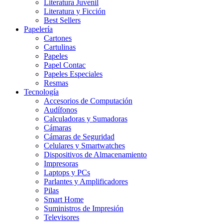
Literatura Juvenil
Literatura y Ficción
Best Sellers
Papelería
Cartones
Cartulinas
Papeles
Papel Contac
Papeles Especiales
Resmas
Tecnología
Accesorios de Computación
Audífonos
Calculadoras y Sumadoras
Cámaras
Cámaras de Seguridad
Celulares y Smartwatches
Dispositivos de Almacenamiento
Impresoras
Laptops y PCs
Parlantes y Amplificadores
Pilas
Smart Home
Suministros de Impresión
Televisores