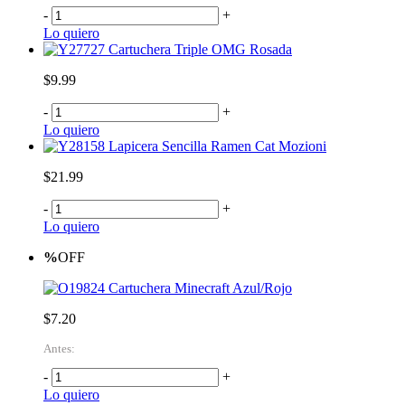
-
+
Lo quiero
Cartuchera Triple OMG Rosada
$9.99
-
+
Lo quiero
Lapicera Sencilla Ramen Cat Mozioni
$21.99
-
+
Lo quiero
%
OFF
Cartuchera Minecraft Azul/Rojo
$7.20
Antes:
-
+
Lo quiero