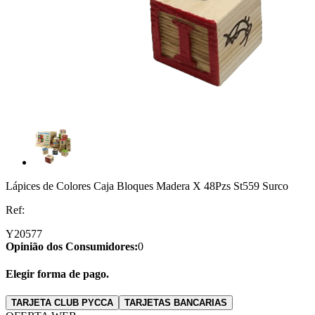
Lápices de Colores Caja Bloques Madera X 48Pzs St559 Surco
Ref:
Y20577
Opinião dos Consumidores:
0
Elegir forma de pago.
TARJETA CLUB PYCCA
TARJETAS BANCARIAS