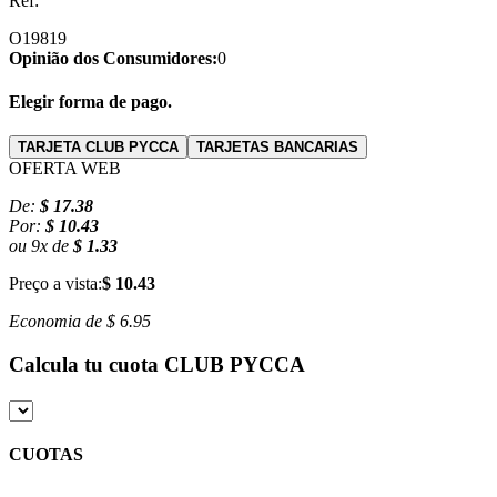
Ref:
O19819
Opinião dos Consumidores:
0
Elegir forma de pago.
TARJETA CLUB PYCCA
TARJETAS BANCARIAS
OFERTA WEB
De:
$ 17.38
Por:
$ 10.43
ou
9
x
de
$ 1.33
Preço a vista:
$ 10.43
Economia de
$ 6.95
Calcula tu cuota
CLUB PYCCA
CUOTAS