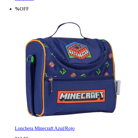
%
OFF
Lonchera Minecraft Azul/Rojo