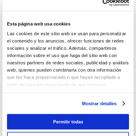
Esta página web usa cookies
Las cookies de este sitio web se usan para personalizar
el contenido y los anuncios, ofrecer funciones de redes
sociales y analizar el tráfico. Además, compartimos
información sobre el uso que haga del sitio web con
nuestros partners de redes sociales, publicidad y análisis
web, quienes pueden combinarla con otra información
que les haya proporcionado o que hayan recopilado a
partir del uso que haya hecho de sus servicios.
Lonchera Totto modelo borrador
$21.99
Mostrar detalles
-
+
Lo quiero
Permitir todas
Lonchera
Pizarra