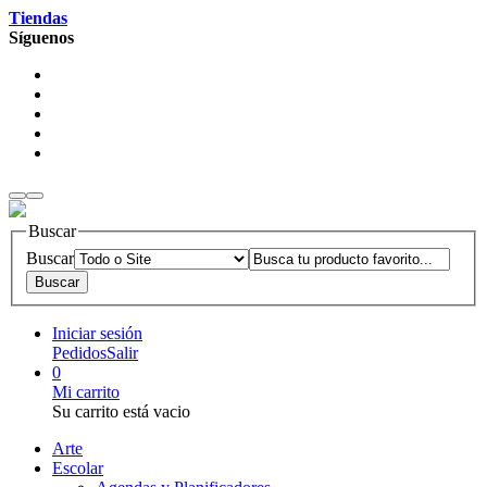
Tiendas
Síguenos
Buscar
Buscar
Iniciar sesión
Pedidos
Salir
0
Mi carrito
Su carrito está vacio
Arte
Escolar