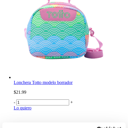
Lonchera Totto modelo borrador
$21.99
-
+
Lo quiero