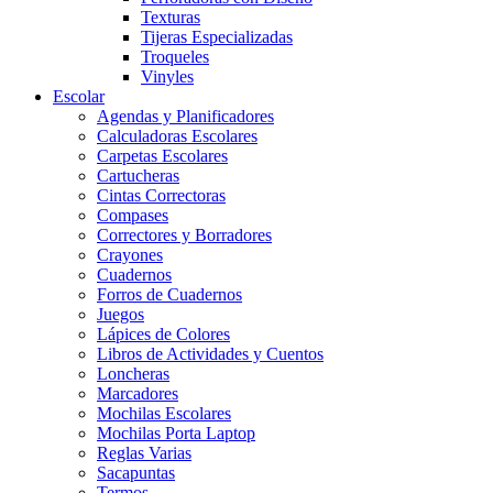
Texturas
Tijeras Especializadas
Troqueles
Vinyles
Escolar
Agendas y Planificadores
Calculadoras Escolares
Carpetas Escolares
Cartucheras
Cintas Correctoras
Compases
Correctores y Borradores
Crayones
Cuadernos
Forros de Cuadernos
Juegos
Lápices de Colores
Libros de Actividades y Cuentos
Loncheras
Marcadores
Mochilas Escolares
Mochilas Porta Laptop
Reglas Varias
Sacapuntas
Termos