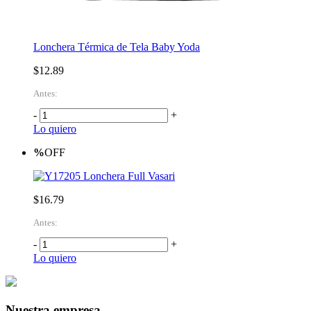
Lonchera Térmica de Tela Baby Yoda
$12.89
Antes:
-
+
Lo quiero
%
OFF
Lonchera Full Vasari
$16.79
Antes:
-
+
Lo quiero
Nuestra empresa