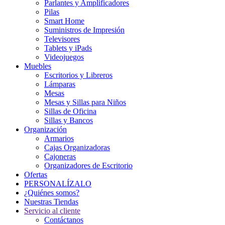
Parlantes y Amplificadores
Pilas
Smart Home
Suministros de Impresión
Televisores
Tablets y iPads
Videojuegos
Muebles
Escritorios y Libreros
Lámparas
Mesas
Mesas y Sillas para Niños
Sillas de Oficina
Sillas y Bancos
Organización
Armarios
Cajas Organizadoras
Cajoneras
Organizadores de Escritorio
Ofertas
PERSONALÍZALO
¿Quiénes somos?
Nuestras Tiendas
Servicio al cliente
Contáctanos