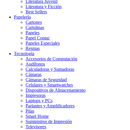
Literatura Juvenil
Literatura y Ficción
Best Sellers
Papelería
Cartones
Cartulinas
Papeles
Papel Contac
Papeles Especiales
Resmas
Tecnología
Accesorios de Computación
Audífonos
Calculadoras y Sumadoras
Cámaras
Cámaras de Seguridad
Celulares y Smartwatches
Dispositivos de Almacenamiento
Impresoras
Laptops y PCs
Parlantes y Amplificadores
Pilas
Smart Home
Suministros de Impresión
Televisores