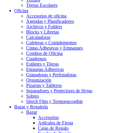
Tijeras Escolares
Oficina
Accesorios de oficina
Agendas y Planificadores
Archivos y Folders
Blocks y Libretas
Calculadoras
Cafeteras y Complementos
Cintas Adhesivas y Empaques
Combos de Oficina
Cuadernos
Estiletes y Tijeras
Etiquetas Adhesivas
Grapadoras y Perforadoras
Organización
Pizarras y Tableros
Separadores y Protectores de Hojas
Sobres
Strech Film y Termoencogible
Bazar y Regalería
Bazar
Accesorios
Artículos de Fiesta
Cajas de Regalo