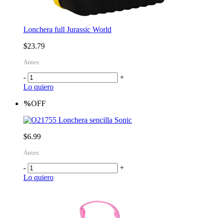
Lonchera full Jurassic World
$23.79
Antes:
-
+
Lo quiero
%
OFF
Lonchera sencilla Sonic
$6.99
Antes:
-
+
Lo quiero