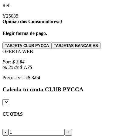
Ref:
Y25035
Opinião dos Consumidores:
0
Elegir forma de pago.
TARJETA CLUB PYCCA
TARJETAS BANCARIAS
OFERTA WEB
Por:
$ 3.04
ou
2
x
de
$ 1.75
Preço a vista:
$ 3.04
Calcula tu cuota
CLUB PYCCA
CUOTAS
-
+