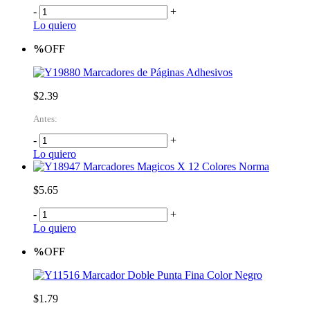
-
+
Lo quiero
%
OFF
Marcadores de Páginas Adhesivos
$2.39
Antes:
-
+
Lo quiero
Marcadores Magicos X 12 Colores Norma
$5.65
-
+
Lo quiero
%
OFF
Marcador Doble Punta Fina Color Negro
$1.79