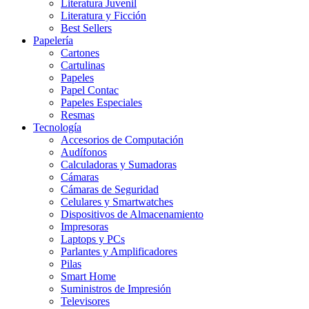
Literatura Juvenil
Literatura y Ficción
Best Sellers
Papelería
Cartones
Cartulinas
Papeles
Papel Contac
Papeles Especiales
Resmas
Tecnología
Accesorios de Computación
Audífonos
Calculadoras y Sumadoras
Cámaras
Cámaras de Seguridad
Celulares y Smartwatches
Dispositivos de Almacenamiento
Impresoras
Laptops y PCs
Parlantes y Amplificadores
Pilas
Smart Home
Suministros de Impresión
Televisores