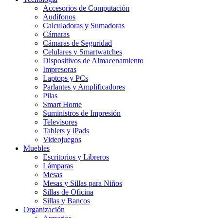
Accesorios de Computación
Audífonos
Calculadoras y Sumadoras
Cámaras
Cámaras de Seguridad
Celulares y Smartwatches
Dispositivos de Almacenamiento
Impresoras
Laptops y PCs
Parlantes y Amplificadores
Pilas
Smart Home
Suministros de Impresión
Televisores
Tablets y iPads
Videojuegos
Muebles
Escritorios y Libreros
Lámparas
Mesas
Mesas y Sillas para Niños
Sillas de Oficina
Sillas y Bancos
Organización