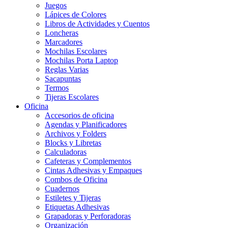
Juegos
Lápices de Colores
Libros de Actividades y Cuentos
Loncheras
Marcadores
Mochilas Escolares
Mochilas Porta Laptop
Reglas Varias
Sacapuntas
Termos
Tijeras Escolares
Oficina
Accesorios de oficina
Agendas y Planificadores
Archivos y Folders
Blocks y Libretas
Calculadoras
Cafeteras y Complementos
Cintas Adhesivas y Empaques
Combos de Oficina
Cuadernos
Estiletes y Tijeras
Etiquetas Adhesivas
Grapadoras y Perforadoras
Organización