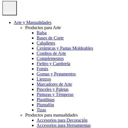
Cerrar
Arte y Manualidades
Productos para Arte
Balsa
Bases de Corte
Caballetes
Cerámicas y Pastas Moldeables
Combos de Arte
Complementos
Fieltro y Cambrela
Fomix
Gomas y Pegamentos
Lienzos
Marcadores de Arte
Pinceles y Paletas
Pinturas y Témperas
Plastilinas
Plumafón
Tizas
Productos para manualidades
Accesorios para Decoración
Accesorios para Herramientas