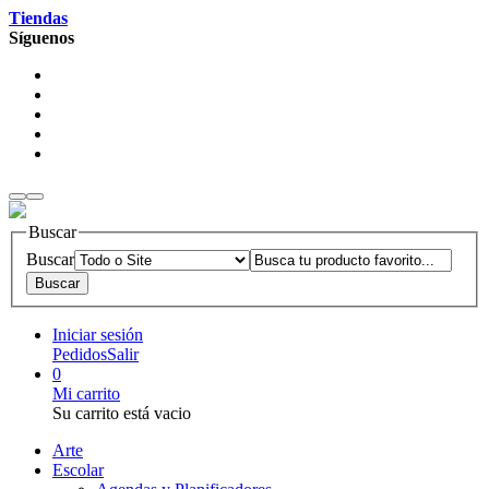
Tiendas
Síguenos
Buscar
Buscar
Iniciar sesión
Pedidos
Salir
0
Mi carrito
Su carrito está vacio
Arte
Escolar