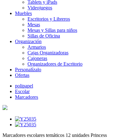
Tablets y iPads
Videojuegos
Muebles
Escritorios y Libreros
Mesas
Mesas y Sillas para niños
Sillas de Oficina
Organización
Armarios
Cajas Organizadoras
Cajoneras
Organizadores de Escritorio
Personalízalo
Ofertas
polipapel
Escolar
Marcadores
Marcadores escolares temáticos 12 unidades Princess