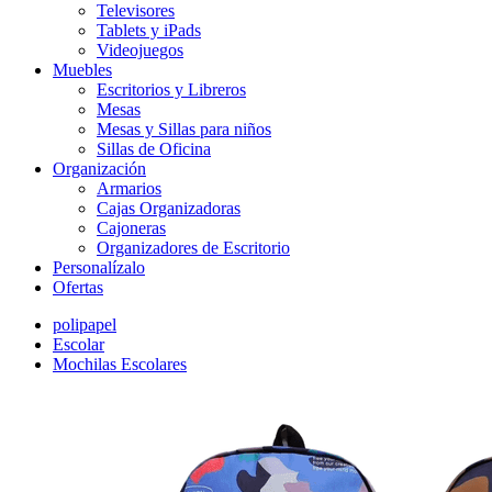
Televisores
Tablets y iPads
Videojuegos
Muebles
Escritorios y Libreros
Mesas
Mesas y Sillas para niños
Sillas de Oficina
Organización
Armarios
Cajas Organizadoras
Cajoneras
Organizadores de Escritorio
Personalízalo
Ofertas
polipapel
Escolar
Mochilas Escolares