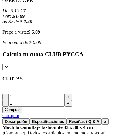
OFERTA WEB
De:
$ 12.17
Por:
$ 6.09
ou
5
x
de
$ 1.40
Preço a vista:
$ 6.09
Economia de
$ 6.08
Calcula tu cuota
CLUB PYCCA
CUOTAS
-
+
-
+
Comprar
Comprar
Descripción
Especificaciones
Reseñas / Q & A
x
Mochila camuflaje fashion de 43 x 30 x 4 cm
¡Compra aqui todos los artículos en tendencia y wow!