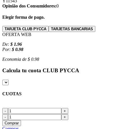
Y11543
Opinião dos Consumidores:
0
Elegir forma de pago.
TARJETA CLUB PYCCA
TARJETAS BANCARIAS
OFERTA WEB
De:
$ 1.96
Por:
$ 0.98
Economia de
$ 0.98
Calcula tu cuota
CLUB PYCCA
CUOTAS
-
+
-
+
Comprar
Comprar