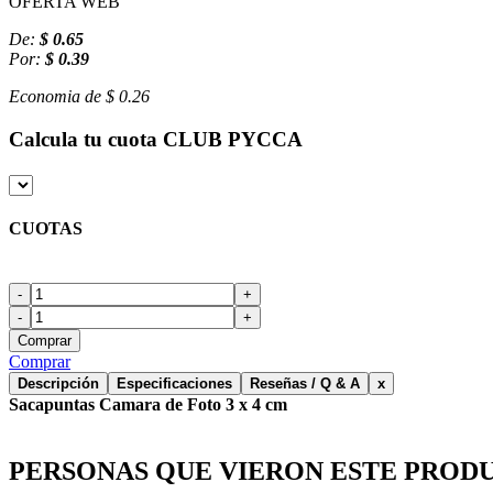
OFERTA WEB
De:
$ 0.65
Por:
$ 0.39
Economia de
$ 0.26
Calcula tu cuota
CLUB PYCCA
CUOTAS
-
+
-
+
Comprar
Comprar
Descripción
Especificaciones
Reseñas / Q & A
x
Sacapuntas Camara de Foto 3 x 4 cm
PERSONAS QUE VIERON ESTE PROD