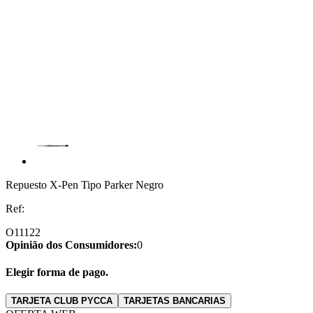
Repuesto X-Pen Tipo Parker Negro
Ref:
O11122
Opinião dos Consumidores:
0
Elegir forma de pago.
TARJETA CLUB PYCCA
TARJETAS BANCARIAS