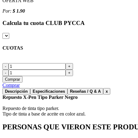
OFERTA WEB
Por:
$ 1.90
Calcula tu cuota
CLUB PYCCA
CUOTAS
-
+
-
+
Comprar
Comprar
Descripción
Especificaciones
Reseñas / Q & A
x
Repuesto X-Pen Tipo Parker Negro
Repuesto de tinta tipo parker.
Tipo de tinta a base de aceite en color azul.
PERSONAS QUE VIERON ESTE PROD