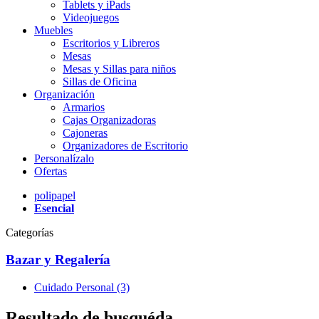
Tablets y iPads
Videojuegos
Muebles
Escritorios y Libreros
Mesas
Mesas y Sillas para niños
Sillas de Oficina
Organización
Armarios
Cajas Organizadoras
Cajoneras
Organizadores de Escritorio
Personalízalo
Ofertas
polipapel
Esencial
Categorías
Bazar y Regalería
Cuidado Personal (3)
Resultado de busquéda