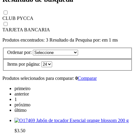
CLUB PYCCA
TARJETA BANCARIA
Produtos encontrados:
3
Resultado da Pesquisa por:
em
1 ms
Ordenar por:
Items por página:
Produtos selecionados para comparar:
0
Comparar
primeiro
anterior
1
próximo
último
Jabón de tocador Esencial orange blossom 200 g
$3.50