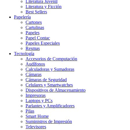
Literatura Juvenil
Literatura y Ficción
Best Sellers
Papelería
Cartones
Cartulinas
Papeles
Papel Contac
Papeles Especiales
Resmas
Tecnología
Accesorios de Computación
Audífonos
Calculadoras y Sumadoras
Cámaras
Cámaras de Seguridad
Celulares y Smartwatches
Dispositivos de Almacenamiento
Impresoras
Laptops y PCs
Parlantes y Amplificadores
Pilas
Smart Home
Suministros de Impresión
Televisores