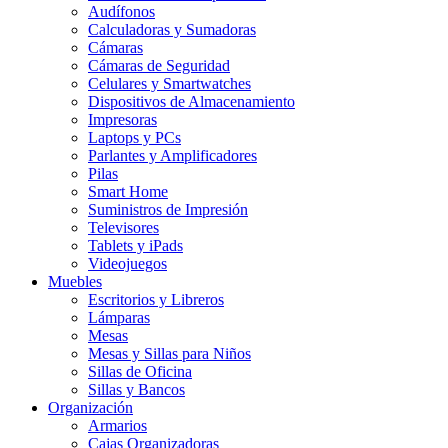
Audífonos
Calculadoras y Sumadoras
Cámaras
Cámaras de Seguridad
Celulares y Smartwatches
Dispositivos de Almacenamiento
Impresoras
Laptops y PCs
Parlantes y Amplificadores
Pilas
Smart Home
Suministros de Impresión
Televisores
Tablets y iPads
Videojuegos
Muebles
Escritorios y Libreros
Lámparas
Mesas
Mesas y Sillas para Niños
Sillas de Oficina
Sillas y Bancos
Organización
Armarios
Cajas Organizadoras