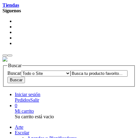
Tiendas
Síguenos
Buscar
Buscar
Iniciar sesión
Pedidos
Salir
0
Mi carrito
Su carrito está vacio
Arte
Escolar