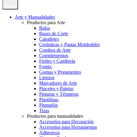
Cerrar
Arte y Manualidades
Productos para Arte
Balsa
Bases de Corte
Caballetes
Cerámicas y Pastas Moldeables
Combos de Arte
Complementos
Fieltro y Cambrela
Fomix
Gomas y Pegamentos
Lienzos
Marcadores de Arte
Pinceles y Paletas
Pinturas y Témperas
Plastilinas
Plumafón
Tizas
Productos para manualidades
Accesorios para Decoración
Accesorios para Herramientas
Adhesivos