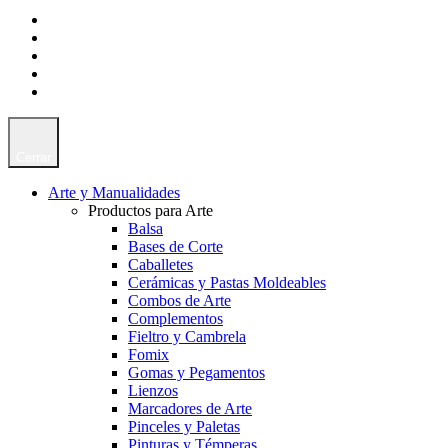
Cerrar
Arte y Manualidades
Productos para Arte
Balsa
Bases de Corte
Caballetes
Cerámicas y Pastas Moldeables
Combos de Arte
Complementos
Fieltro y Cambrela
Fomix
Gomas y Pegamentos
Lienzos
Marcadores de Arte
Pinceles y Paletas
Pinturas y Témperas