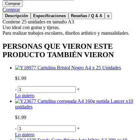
Comprar
Comprar
Descripción
Especificaciones
Reseñas / Q & A
x
Contiene 25 unidades en tamaño A3
Uso ideal con goma y tijeras.
Para realizar trabajos escolares, diseños artístico y manualidades.
PERSONAS QUE VIERON ESTE
PRODUCTO TAMBIÉN VIERON
Cartulina Bristol Negro A4 x 25 Unidades
$1.99
-
+
Lo quiero
Cartulina corrugada A4 160g surtida Lancer x10
unidades
$1.99
-
+
Lo quiero