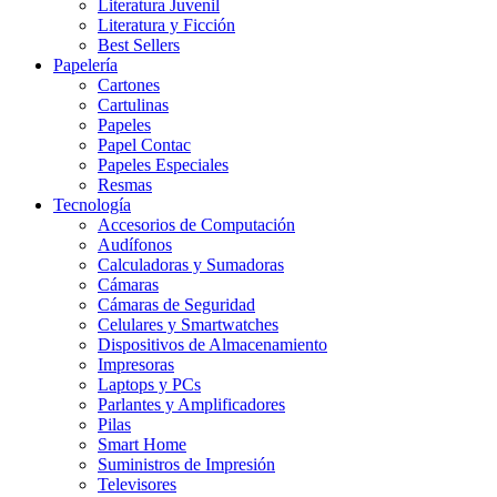
Literatura Juvenil
Literatura y Ficción
Best Sellers
Papelería
Cartones
Cartulinas
Papeles
Papel Contac
Papeles Especiales
Resmas
Tecnología
Accesorios de Computación
Audífonos
Calculadoras y Sumadoras
Cámaras
Cámaras de Seguridad
Celulares y Smartwatches
Dispositivos de Almacenamiento
Impresoras
Laptops y PCs
Parlantes y Amplificadores
Pilas
Smart Home
Suministros de Impresión
Televisores