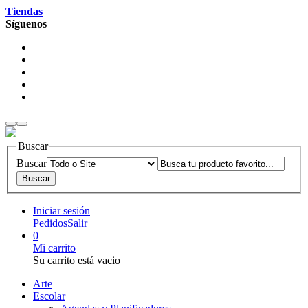
Tiendas
Síguenos
Buscar
Buscar
Iniciar sesión
Pedidos
Salir
0
Mi carrito
Su carrito está vacio
Arte
Escolar