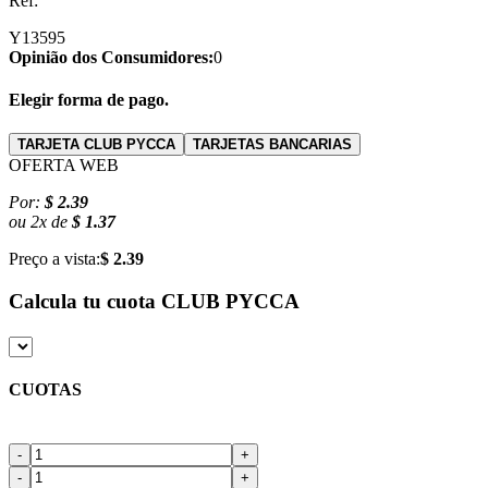
Ref:
Y13595
Opinião dos Consumidores:
0
Elegir forma de pago.
TARJETA CLUB PYCCA
TARJETAS BANCARIAS
OFERTA WEB
Por:
$ 2.39
ou
2
x
de
$ 1.37
Preço a vista:
$ 2.39
Calcula tu cuota
CLUB PYCCA
CUOTAS
-
+
-
+