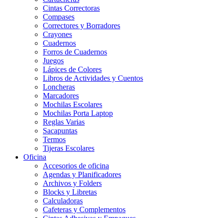
Cintas Correctoras
Compases
Correctores y Borradores
Crayones
Cuadernos
Forros de Cuadernos
Juegos
Lápices de Colores
Libros de Actividades y Cuentos
Loncheras
Marcadores
Mochilas Escolares
Mochilas Porta Laptop
Reglas Varias
Sacapuntas
Termos
Tijeras Escolares
Oficina
Accesorios de oficina
Agendas y Planificadores
Archivos y Folders
Blocks y Libretas
Calculadoras
Cafeteras y Complementos