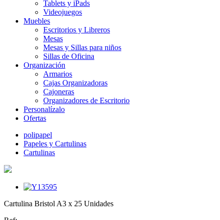
Tablets y iPads
Videojuegos
Muebles
Escritorios y Libreros
Mesas
Mesas y Sillas para niños
Sillas de Oficina
Organización
Armarios
Cajas Organizadoras
Cajoneras
Organizadores de Escritorio
Personalízalo
Ofertas
polipapel
Papeles y Cartulinas
Cartulinas
Cartulina Bristol A3 x 25 Unidades