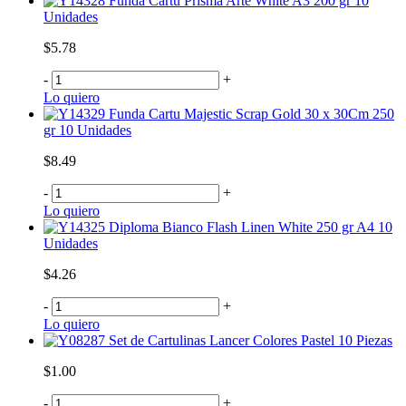
Funda Cartu Prisma Arte White A3 200 gr 10
Unidades
$5.78
-
+
Lo quiero
Funda Cartu Majestic Scrap Gold 30 x 30Cm 250
gr 10 Unidades
$8.49
-
+
Lo quiero
Diploma Bianco Flash Linen White 250 gr A4 10
Unidades
$4.26
-
+
Lo quiero
Set de Cartulinas Lancer Colores Pastel 10 Piezas
$1.00
-
+