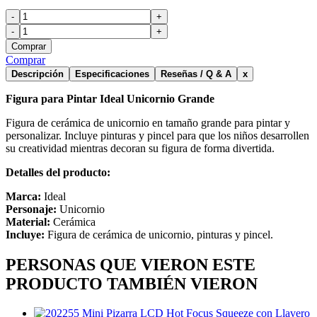
-
+
-
+
Comprar
Comprar
Descripción
Especificaciones
Reseñas / Q & A
x
Figura para Pintar Ideal Unicornio Grande
Figura de cerámica de unicornio en tamaño grande para pintar y
personalizar. Incluye pinturas y pincel para que los niños desarrollen
su creatividad mientras decoran su figura de forma divertida.
Detalles del producto:
Marca:
Ideal
Personaje:
Unicornio
Material:
Cerámica
Incluye:
Figura de cerámica de unicornio, pinturas y pincel.
PERSONAS QUE VIERON ESTE
PRODUCTO TAMBIÉN VIERON
Mini Pizarra LCD Hot Focus Squeeze con Llavero