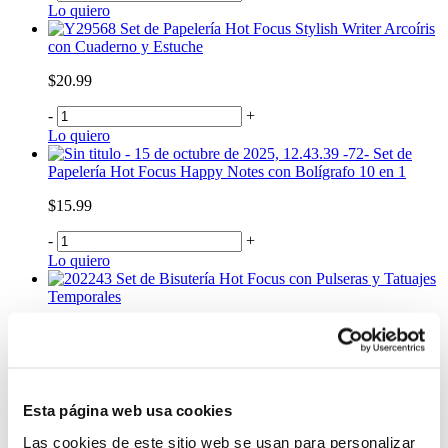
Lo quiero
Set de Papelería Hot Focus Stylish Writer Arcoíris
con Cuaderno y Estuche
$20.99
-
+
Lo quiero
Set de
Papelería Hot Focus Happy Notes con Bolígrafo 10 en 1
$15.99
-
+
Lo quiero
Set de Bisutería Hot Focus con Pulseras y Tatuajes
Temporales
$6.99
-
+
Lo quiero
Lámpara Infantil Hot Focus Gatito Moody con Luz
Esta página web usa cookies
Multicolor
Las cookies de este sitio web se usan para personalizar