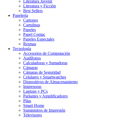
Literatura Juvenil
Literatura y Ficción
Best Sellers
Papelería
Cartones
Cartulinas
Papeles
Papel Contac
Papeles Especiales
Resmas
Tecnología
Accesorios de Computación
Audífonos
Calculadoras y Sumadoras
Cámaras
Cámaras de Seguridad
Celulares y Smartwatches
Dispositivos de Almacenamiento
Impresoras
Laptops y PCs
Parlantes y Amplificadores
Pilas
Smart Home
Suministros de Impresión
Televisores