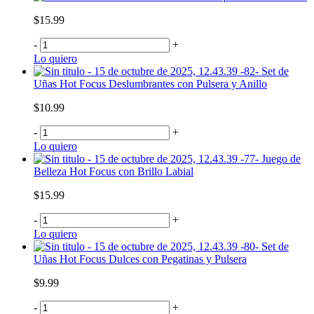
$15.99
-
+
Lo quiero
Set de
Uñas Hot Focus Deslumbrantes con Pulsera y Anillo
$10.99
-
+
Lo quiero
Juego de
Belleza Hot Focus con Brillo Labial
$15.99
-
+
Lo quiero
Set de
Uñas Hot Focus Dulces con Pegatinas y Pulsera
$9.99
-
+