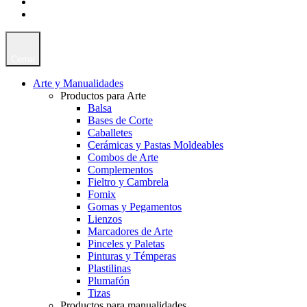
Cerrar
Arte y Manualidades
Productos para Arte
Balsa
Bases de Corte
Caballetes
Cerámicas y Pastas Moldeables
Combos de Arte
Complementos
Fieltro y Cambrela
Fomix
Gomas y Pegamentos
Lienzos
Marcadores de Arte
Pinceles y Paletas
Pinturas y Témperas
Plastilinas
Plumafón
Tizas
Productos para manualidades