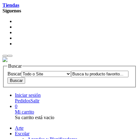
Tiendas
Síguenos
Buscar
Buscar
Iniciar sesión
Pedidos
Salir
0
Mi carrito
Su carrito está vacio
Arte
Escolar