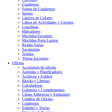
Cuadernos
Forros de Cuadernos
Juegos
Lápices de Colores
Libros de Actividades y Cuentos
Loncheras
Marcadores
Mochilas Escolares
Mochilas Porta Laptop
Reglas Varias
Sacapuntas
Termos
Tijeras Escolares
Oficina
Accesorios de oficina
Agendas y Planificadores
Archivos y Folders
Blocks y Libretas
Calculadoras
Cafeteras y Complementos
Cintas Adhesivas y Empaques
Combos de Oficina
Cuadernos
Estiletes y Tijeras