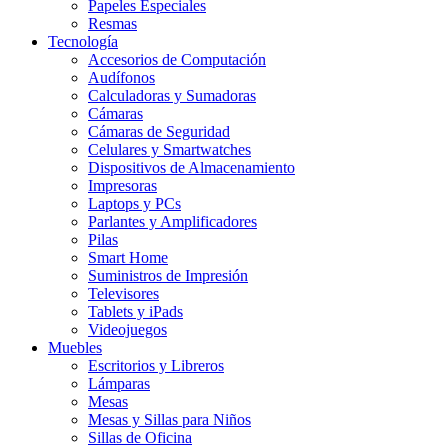
Papeles Especiales
Resmas
Tecnología
Accesorios de Computación
Audífonos
Calculadoras y Sumadoras
Cámaras
Cámaras de Seguridad
Celulares y Smartwatches
Dispositivos de Almacenamiento
Impresoras
Laptops y PCs
Parlantes y Amplificadores
Pilas
Smart Home
Suministros de Impresión
Televisores
Tablets y iPads
Videojuegos
Muebles
Escritorios y Libreros
Lámparas
Mesas
Mesas y Sillas para Niños
Sillas de Oficina