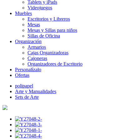
Tablets y iPads
Videojuegos
Muebles
Escritorios y Libreros
Mesas
Mesas y Sillas para niños
Sillas de Oficina
Organización
Armarios
Cajas Organizadoras
Cajoneras
Organizadores de Escritorio
Personalízalo
Ofertas
polipapel
Arte y Manualidades
Sets de Arte