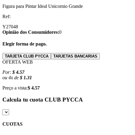
Figura para Pintar Ideal Unicornio Grande
Ref:
Y27048
Opinião dos Consumidores:
0
Elegir forma de pago.
TARJETA CLUB PYCCA
TARJETAS BANCARIAS
OFERTA WEB
Por:
$ 4.57
ou
4
x
de
$ 1.31
Preço a vista:
$ 4.57
Calcula tu cuota
CLUB PYCCA
CUOTAS