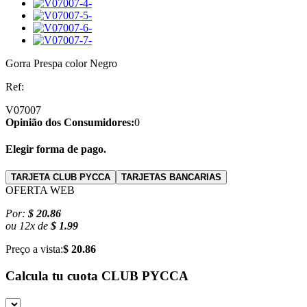
Gorra Prespa color Negro
Ref:
V07007
Opinião dos Consumidores:
0
Elegir forma de pago.
TARJETA CLUB PYCCA
TARJETAS BANCARIAS
OFERTA WEB
Por:
$ 20.86
ou
12
x
de
$ 1.99
Preço a vista:
$ 20.86
Calcula tu cuota
CLUB PYCCA