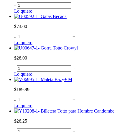
-
+
Lo quiero
Gafas Becada
$73.00
-
+
Lo quiero
Gorra Totto Crowyl
$26.00
-
+
Lo quiero
Maleta Bazy+ M
$189.99
-
+
Lo quiero
Billetera Totto para Hombre Candombe
$26.25
-
+