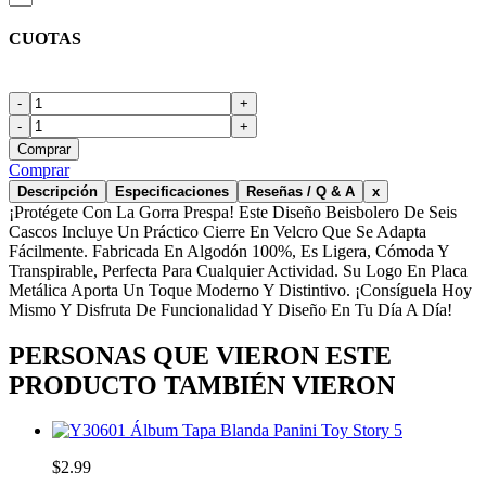
CUOTAS
-
+
-
+
Comprar
Comprar
Descripción
Especificaciones
Reseñas / Q & A
x
¡Protégete Con La Gorra Prespa! Este Diseño Beisbolero De Seis
Cascos Incluye Un Práctico Cierre En Velcro Que Se Adapta
Fácilmente. Fabricada En Algodón 100%, Es Ligera, Cómoda Y
Transpirable, Perfecta Para Cualquier Actividad. Su Logo En Placa
Metálica Aporta Un Toque Moderno Y Distintivo. ¡Consíguela Hoy
Mismo Y Disfruta De Funcionalidad Y Diseño En Tu Día A Día!
PERSONAS QUE VIERON ESTE
PRODUCTO TAMBIÉN VIERON
Álbum Tapa Blanda Panini Toy Story 5
$2.99