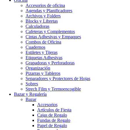
Oficina
Accesorios de oficina
Agendas y Planificadores
Archivos y Folders
Blocks y Libretas
Calculadoras
Cafeteras y Complementos
Cintas Adhesivas y Empaques
Combos de Oficina
Cuadernos
Estiletes y Tijeras
Etiquetas Adhesivas
Grapadoras y Perforadoras
Organización
Pizarras y Tableros
Separadores y Protectores de Hojas
Sobres
Strech Film y Termoencogible
Bazar y Regalería
Bazar
Accesorios
Artículos de Fiesta
Cajas de Regalo
Fundas de Regalo
Papel de Regalo