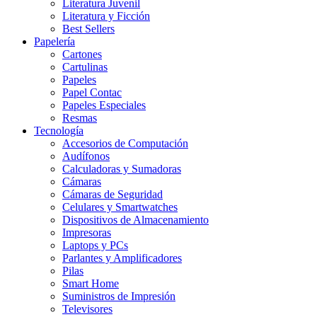
Literatura Juvenil
Literatura y Ficción
Best Sellers
Papelería
Cartones
Cartulinas
Papeles
Papel Contac
Papeles Especiales
Resmas
Tecnología
Accesorios de Computación
Audífonos
Calculadoras y Sumadoras
Cámaras
Cámaras de Seguridad
Celulares y Smartwatches
Dispositivos de Almacenamiento
Impresoras
Laptops y PCs
Parlantes y Amplificadores
Pilas
Smart Home
Suministros de Impresión
Televisores