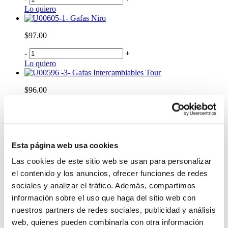
Lo quiero
Gafas Niro
$97.00
-
+
Lo quiero
Gafas Intercambiables Tour
$96.00
-
+
Lo quiero
Billetera para Hombre Ermac 3.0 con RFID
Blocker Azul
Esta página web usa cookies
$29.99
Las cookies de este sitio web se usan para personalizar
-
+
el contenido y los anuncios, ofrecer funciones de redes
Lo quiero
sociales y analizar el tráfico. Además, compartimos
Maleta Totto para Mujer Bazy M
información sobre el uso que haga del sitio web con
$215.00
nuestros partners de redes sociales, publicidad y análisis
web, quienes pueden combinarla con otra información
-
+