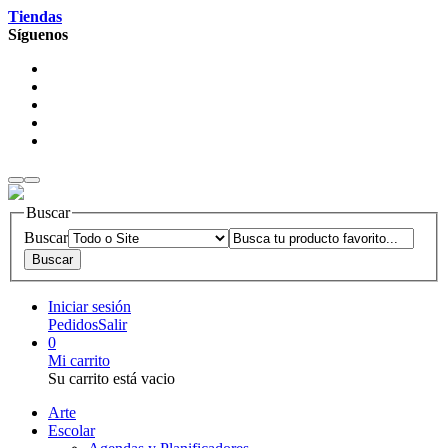
Tiendas
Síguenos
Buscar
Buscar
Iniciar sesión
Pedidos
Salir
0
Mi carrito
Su carrito está vacio
Arte
Escolar