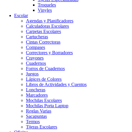
Troqueles
Vinyles
Escolar
Agendas y Planificadores
Calculadoras Escolares
Carpetas Escolares
Cartucheras
Cintas Correctoras
Compases
Correctores y Borradores
Crayones
Cuadernos
Forros de Cuadernos
Juegos
Lápices de Colores
Libros de Actividades y Cuentos
Loncheras
Marcadores
Mochilas Escolares
Mochilas Porta Laptop
Reglas Varias
Sacapuntas
Termos
Tijeras Escolares