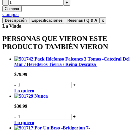
-
+
Comprar
Comprar
Descripción
Especificaciones
Reseñas / Q & A
x
La Viuda
PERSONAS QUE VIERON ESTE
PRODUCTO TAMBIÉN VIERON
Pack Ildefonso Falcones 3 Tomos -Catedral Del
Mar / Herederos Tierra / Reina Descalza-
$79.99
-
+
Lo quiero
Nunca
$30.99
-
+
Lo quiero
Por Un Beso -Bridgerton 7-