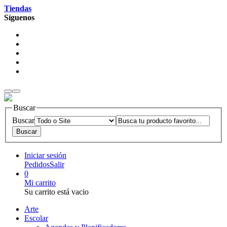
Tiendas
Síguenos
Buscar
Buscar
Iniciar sesión
Pedidos
Salir
0
Mi carrito
Su carrito está vacio
Arte
Escolar