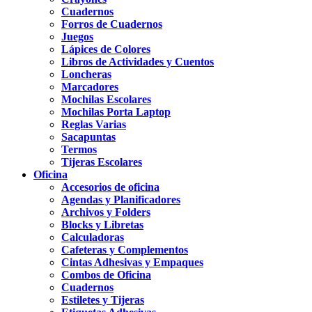
Cuadernos
Forros de Cuadernos
Juegos
Lápices de Colores
Libros de Actividades y Cuentos
Loncheras
Marcadores
Mochilas Escolares
Mochilas Porta Laptop
Reglas Varias
Sacapuntas
Termos
Tijeras Escolares
Oficina
Accesorios de oficina
Agendas y Planificadores
Archivos y Folders
Blocks y Libretas
Calculadoras
Cafeteras y Complementos
Cintas Adhesivas y Empaques
Combos de Oficina
Cuadernos
Estiletes y Tijeras