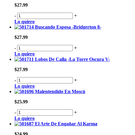
$27.99
-
+
Lo quiero
Buscando Esposa -Bridgerton 8-
$27.99
-
+
Lo quiero
Lobos De Calla -La Torre Oscura V-
$27.99
-
+
Lo quiero
Malentendido En Moscú
$25.99
-
+
Lo quiero
El Arte De Engañar Al Karma
$24.99