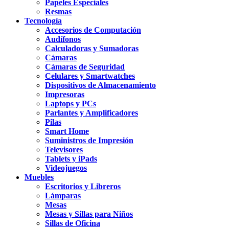
Papeles Especiales
Resmas
Tecnología
Accesorios de Computación
Audífonos
Calculadoras y Sumadoras
Cámaras
Cámaras de Seguridad
Celulares y Smartwatches
Dispositivos de Almacenamiento
Impresoras
Laptops y PCs
Parlantes y Amplificadores
Pilas
Smart Home
Suministros de Impresión
Televisores
Tablets y iPads
Videojuegos
Muebles
Escritorios y Libreros
Lámparas
Mesas
Mesas y Sillas para Niños
Sillas de Oficina