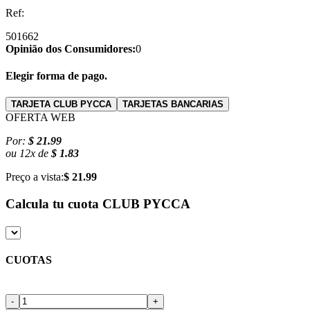
Ref:
501662
Opinião dos Consumidores:
0
Elegir forma de pago.
TARJETA CLUB PYCCA
TARJETAS BANCARIAS
OFERTA WEB
Por:
$ 21.99
ou
12
x
de
$ 1.83
Preço a vista:
$ 21.99
Calcula tu cuota
CLUB PYCCA
CUOTAS
-
+