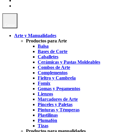
Cerrar
Arte y Manualidades
Productos para Arte
Balsa
Bases de Corte
Caballetes
Cerámicas y Pastas Moldeables
Combos de Arte
Complementos
Fieltro y Cambrela
Fomix
Gomas y Pegamentos
Lienzos
Marcadores de Arte
Pinceles y Paletas
Pinturas y Témperas
Plastilinas
Plumafón
Tizas
Productos para manualidades