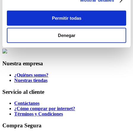
Mostrar detalles
-
+
Lo quiero
La Ladrona De Libros
Permitir todas
$19.99
-
+
Denegar
Lo quiero
Nuestra empresa
¿Quiénes somos?
Nuestras tiendas
Servicio al cliente
Contáctanos
¿Cómo comprar por internet?
Términos y Condiciones
Compra Segura