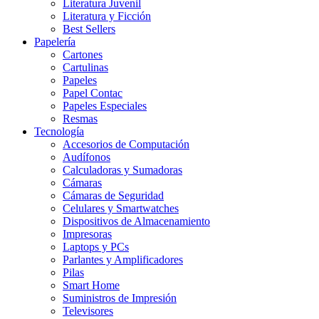
Literatura Juvenil
Literatura y Ficción
Best Sellers
Papelería
Cartones
Cartulinas
Papeles
Papel Contac
Papeles Especiales
Resmas
Tecnología
Accesorios de Computación
Audífonos
Calculadoras y Sumadoras
Cámaras
Cámaras de Seguridad
Celulares y Smartwatches
Dispositivos de Almacenamiento
Impresoras
Laptops y PCs
Parlantes y Amplificadores
Pilas
Smart Home
Suministros de Impresión
Televisores