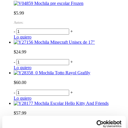
Mochila pre escolar Frozen
$5.99
Antes:
-
+
Lo quiero
Mochila Minecraft Unisex de 17"
$24.99
-
+
Lo quiero
Mochila Totto Rayol Grafily
$60.00
-
+
Lo quiero
Mochila Escolar Hello Kitty And Friends
$57.99
-
+