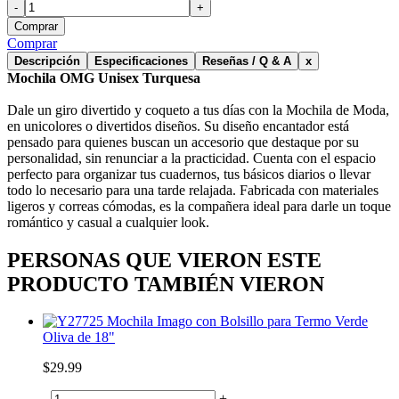
-
+
Comprar
Comprar
Descripción
Especificaciones
Reseñas / Q & A
x
Mochila OMG Unisex Turquesa
Dale un giro divertido y coqueto a tus días con la Mochila de Moda,
en unicolores o divertidos diseños. Su diseño encantador está
pensado para quienes buscan un accesorio que destaque por su
personalidad, sin renunciar a la practicidad. Cuenta con el espacio
perfecto para organizar tus cuadernos, tus básicos diarios o llevar
todo lo necesario para una tarde relajada. Fabricada con materiales
ligeros y correas cómodas, es la compañera ideal para darle un toque
romántico y casual a cualquier look.
PERSONAS QUE VIERON ESTE
PRODUCTO TAMBIÉN VIERON
Mochila Imago con Bolsillo para Termo Verde
Oliva de 18"
$29.99
-
+