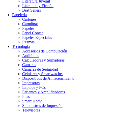
Literatura Juvenil
Literatura y Ficción
Best Sellers
Papelería
Cartones
Cartulinas
Papeles
Papel Contac
Papeles Especiales
Resmas
Tecnología
Accesorios de Computación
Audífonos
Calculadoras y Sumadoras
Cámaras
Cámaras de Seguridad
Celulares y Smartwatches
Dispositivos de Almacenamiento
Impresoras
Laptops y PCs
Parlantes y Amplificadores
Pilas
Smart Home
Suministros de Impresión
Televisores