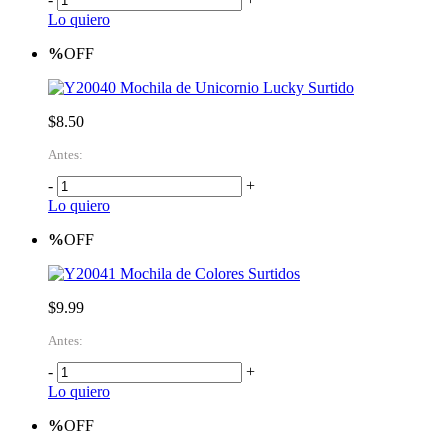
Lo quiero
%
OFF
Mochila de Unicornio Lucky Surtido
$8.50
Antes:
-
+
Lo quiero
%
OFF
Mochila de Colores Surtidos
$9.99
Antes:
-
+
Lo quiero
%
OFF