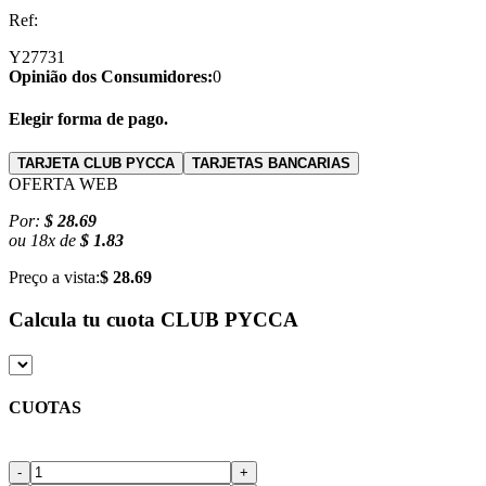
Ref:
Y27731
Opinião dos Consumidores:
0
Elegir forma de pago.
TARJETA CLUB PYCCA
TARJETAS BANCARIAS
OFERTA WEB
Por:
$ 28.69
ou
18
x
de
$ 1.83
Preço a vista:
$ 28.69
Calcula tu cuota
CLUB PYCCA
CUOTAS
-
+