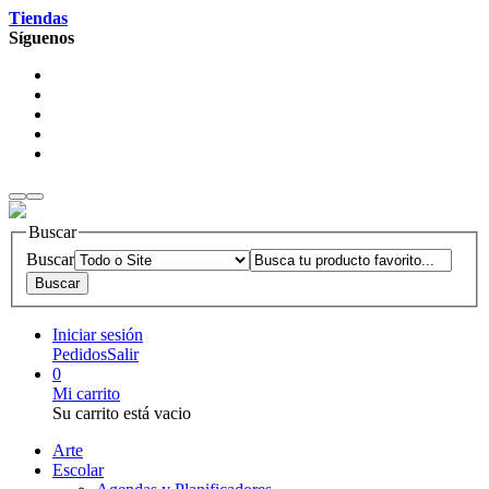
Tiendas
Síguenos
Buscar
Buscar
Iniciar sesión
Pedidos
Salir
0
Mi carrito
Su carrito está vacio
Arte
Escolar