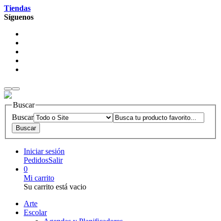
Tiendas
Síguenos
Buscar
Buscar
Iniciar sesión
Pedidos
Salir
0
Mi carrito
Su carrito está vacio
Arte
Escolar