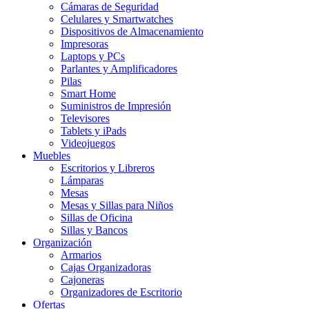
Cámaras de Seguridad
Celulares y Smartwatches
Dispositivos de Almacenamiento
Impresoras
Laptops y PCs
Parlantes y Amplificadores
Pilas
Smart Home
Suministros de Impresión
Televisores
Tablets y iPads
Videojuegos
Muebles
Escritorios y Libreros
Lámparas
Mesas
Mesas y Sillas para Niños
Sillas de Oficina
Sillas y Bancos
Organización
Armarios
Cajas Organizadoras
Cajoneras
Organizadores de Escritorio
Ofertas