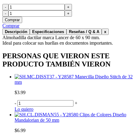
-
+
-
+
Comprar
Comprar
Descripción
Especificaciones
Reseñas / Q & A
x
Almohadilla dactilar marca Lancer de 60 x 90 mm.
Ideal para colocar sus huellas en documentos importantes.
PERSONAS QUE VIERON ESTE
PRODUCTO TAMBIÉN VIERON
Manecilla Diseño Stitch de 32
mm
$3.99
-
+
Lo quiero
Clips de Colores Diseño
Mandalorian de 50 mm
$6.99