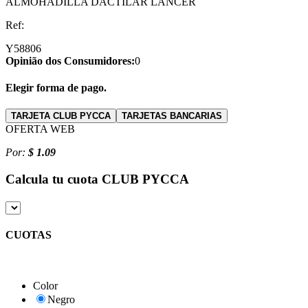
ALMOHADILLA DACTILAR LANCER
Ref:
Y58806
Opinião dos Consumidores:
0
Elegir forma de pago.
TARJETA CLUB PYCCA
TARJETAS BANCARIAS
OFERTA WEB
Por:
$ 1.09
Calcula tu cuota
CLUB PYCCA
CUOTAS
Color
Negro