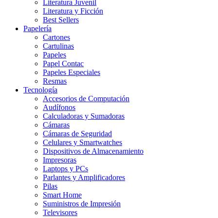
Literatura Juvenil
Literatura y Ficción
Best Sellers
Papelería
Cartones
Cartulinas
Papeles
Papel Contac
Papeles Especiales
Resmas
Tecnología
Accesorios de Computación
Audífonos
Calculadoras y Sumadoras
Cámaras
Cámaras de Seguridad
Celulares y Smartwatches
Dispositivos de Almacenamiento
Impresoras
Laptops y PCs
Parlantes y Amplificadores
Pilas
Smart Home
Suministros de Impresión
Televisores