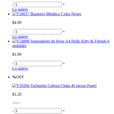
-
+
Lo quiero
Basurero Metálico Color Negro
$4.99
-
+
Lo quiero
Separadores de hojas A4 Hello Kitty & Friends 6
unidades
$1.99
-
+
Lo quiero
%
OFF
Tachuelas Cabeza Chata 40 piezas Pastel
$1.20
Antes:
-
+