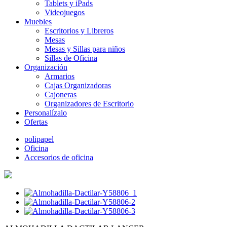
Tablets y iPads
Videojuegos
Muebles
Escritorios y Libreros
Mesas
Mesas y Sillas para niños
Sillas de Oficina
Organización
Armarios
Cajas Organizadoras
Cajoneras
Organizadores de Escritorio
Personalízalo
Ofertas
polipapel
Oficina
Accesorios de oficina