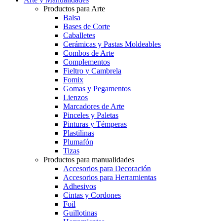
Productos para Arte
Balsa
Bases de Corte
Caballetes
Cerámicas y Pastas Moldeables
Combos de Arte
Complementos
Fieltro y Cambrela
Fomix
Gomas y Pegamentos
Lienzos
Marcadores de Arte
Pinceles y Paletas
Pinturas y Témperas
Plastilinas
Plumafón
Tizas
Productos para manualidades
Accesorios para Decoración
Accesorios para Herramientas
Adhesivos
Cintas y Cordones
Foil
Guillotinas