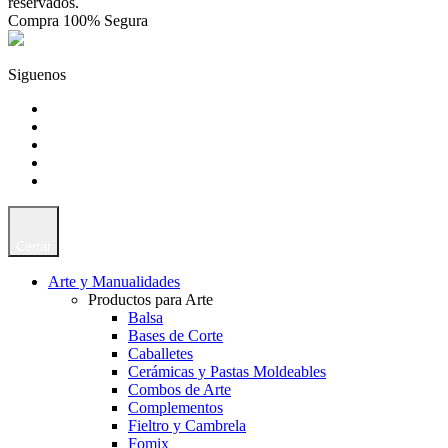
reservados.
Compra 100% Segura
Siguenos
Cerrar
Arte y Manualidades
Productos para Arte
Balsa
Bases de Corte
Caballetes
Cerámicas y Pastas Moldeables
Combos de Arte
Complementos
Fieltro y Cambrela
Fomix