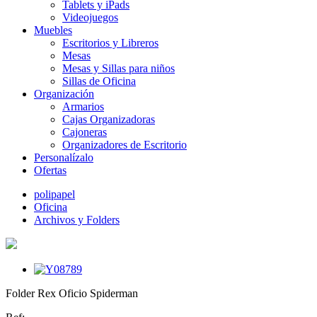
Tablets y iPads
Videojuegos
Muebles
Escritorios y Libreros
Mesas
Mesas y Sillas para niños
Sillas de Oficina
Organización
Armarios
Cajas Organizadoras
Cajoneras
Organizadores de Escritorio
Personalízalo
Ofertas
polipapel
Oficina
Archivos y Folders
Folder Rex Oficio Spiderman