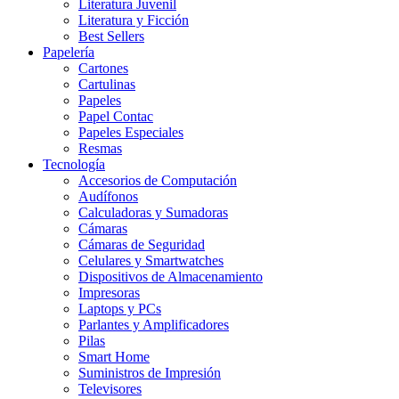
Literatura Juvenil
Literatura y Ficción
Best Sellers
Papelería
Cartones
Cartulinas
Papeles
Papel Contac
Papeles Especiales
Resmas
Tecnología
Accesorios de Computación
Audífonos
Calculadoras y Sumadoras
Cámaras
Cámaras de Seguridad
Celulares y Smartwatches
Dispositivos de Almacenamiento
Impresoras
Laptops y PCs
Parlantes y Amplificadores
Pilas
Smart Home
Suministros de Impresión
Televisores