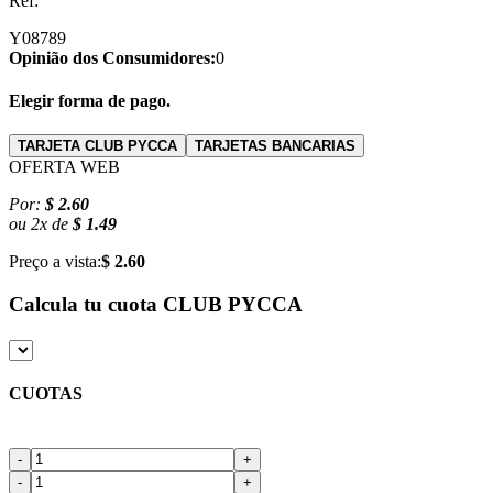
Ref:
Y08789
Opinião dos Consumidores:
0
Elegir forma de pago.
TARJETA CLUB PYCCA
TARJETAS BANCARIAS
OFERTA WEB
Por:
$ 2.60
ou
2
x
de
$ 1.49
Preço a vista:
$ 2.60
Calcula tu cuota
CLUB PYCCA
CUOTAS
-
+
-
+