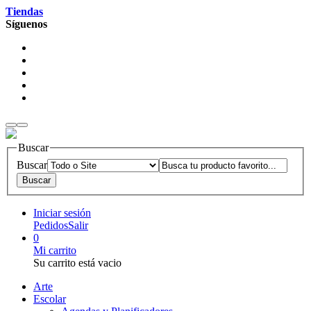
Tiendas
Síguenos
Buscar
Buscar
Iniciar sesión
Pedidos
Salir
0
Mi carrito
Su carrito está vacio
Arte
Escolar