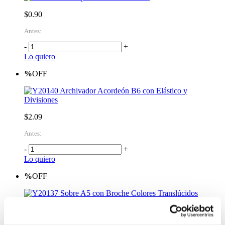
$0.90
Antes:
-
+
Lo quiero
%
OFF
Archivador Acordeón B6 con Elástico y
Divisiones
$2.09
Antes:
-
+
Lo quiero
%
OFF
Sobre A5 con Broche Colores Translúcidos
$0.30