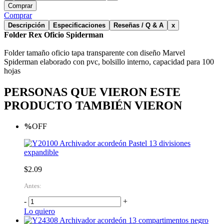
Comprar
Comprar
Descripción
Especificaciones
Reseñas / Q & A
x
Folder Rex Oficio Spiderman
Folder tamaño oficio tapa transparente con diseño Marvel
Spiderman elaborado con pvc, bolsillo interno, capacidad para 100
hojas
PERSONAS QUE VIERON ESTE
PRODUCTO TAMBIÉN VIERON
%
OFF
Archivador acordeón Pastel 13 divisiones
expandible
$2.09
Antes:
-
+
Lo quiero
Archivador acordeón 13 compartimentos negro