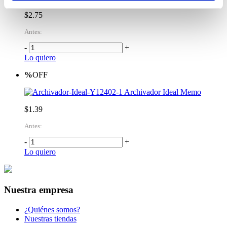
$2.75
Antes:
-
+
Lo quiero
%
OFF
Archivador Ideal Memo
$1.39
Antes:
-
+
Lo quiero
Nuestra empresa
¿Quiénes somos?
Nuestras tiendas