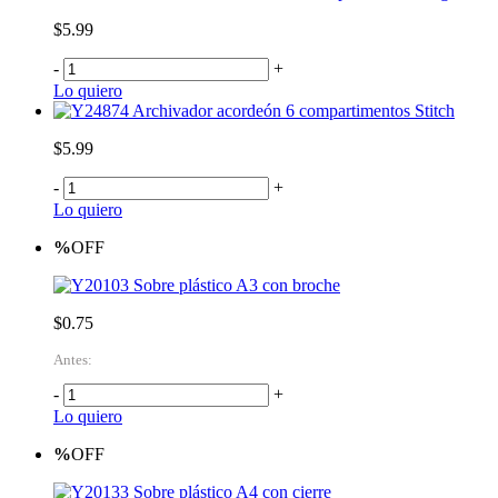
$5.99
-
+
Lo quiero
Archivador acordeón 6 compartimentos Stitch
$5.99
-
+
Lo quiero
%
OFF
Sobre plástico A3 con broche
$0.75
Antes:
-
+
Lo quiero
%
OFF
Sobre plástico A4 con cierre