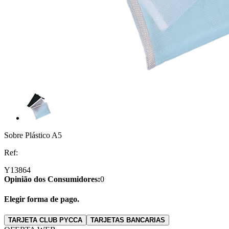
Sobre Plástico A5
Ref:
Y13864
Opinião dos Consumidores:
0
Elegir forma de pago.
TARJETA CLUB PYCCA
TARJETAS BANCARIAS