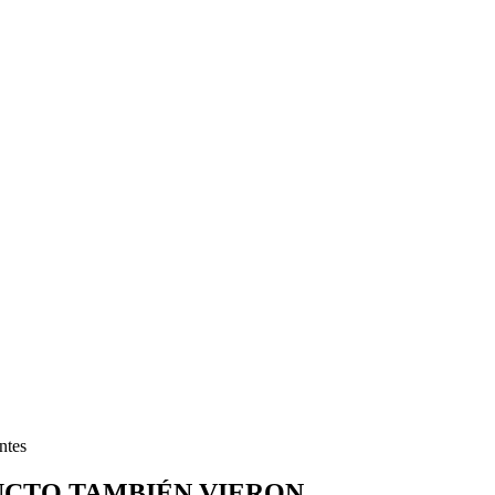
ntes
UCTO TAMBIÉN VIERON