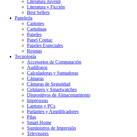
Literatura Juvenil
Literatura y Ficción
Best Sellers
Papelería
Cartones
Cartulinas
Papeles
Papel Contac
Papeles Especiales
Resmas
Tecnología
Accesorios de Computación
Audífonos
Calculadoras y Sumadoras
Cámaras
Cámaras de Seguridad
Celulares y Smartwatches
Dispositivos de Almacenamiento
Impresoras
Laptops y PCs
Parlantes y Amplificadores
Pilas
Smart Home
Suministros de Impresión
Televisores