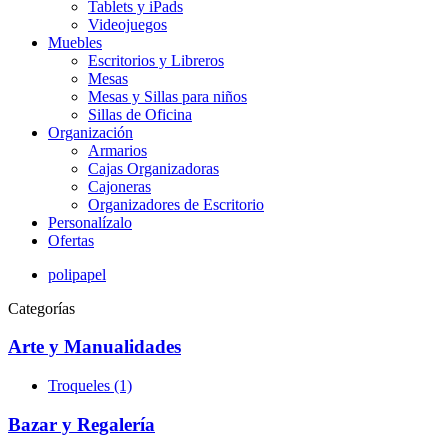
Tablets y iPads
Videojuegos
Muebles
Escritorios y Libreros
Mesas
Mesas y Sillas para niños
Sillas de Oficina
Organización
Armarios
Cajas Organizadoras
Cajoneras
Organizadores de Escritorio
Personalízalo
Ofertas
polipapel
Categorías
Arte y Manualidades
Troqueles (1)
Bazar y Regalería