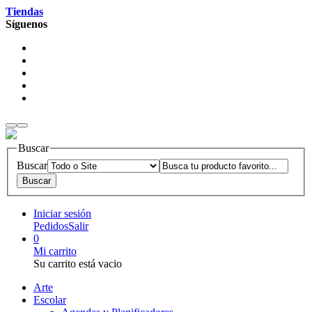
Tiendas
Síguenos
Buscar
Buscar
Iniciar sesión
Pedidos
Salir
0
Mi carrito
Su carrito está vacio
Arte
Escolar