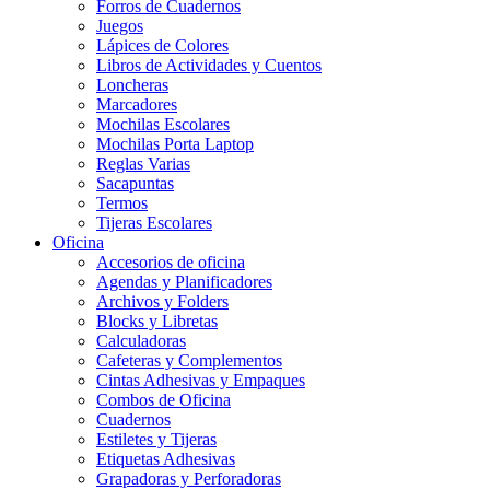
Forros de Cuadernos
Juegos
Lápices de Colores
Libros de Actividades y Cuentos
Loncheras
Marcadores
Mochilas Escolares
Mochilas Porta Laptop
Reglas Varias
Sacapuntas
Termos
Tijeras Escolares
Oficina
Accesorios de oficina
Agendas y Planificadores
Archivos y Folders
Blocks y Libretas
Calculadoras
Cafeteras y Complementos
Cintas Adhesivas y Empaques
Combos de Oficina
Cuadernos
Estiletes y Tijeras
Etiquetas Adhesivas
Grapadoras y Perforadoras