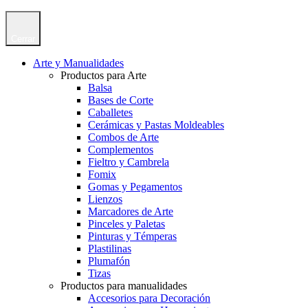
Cerrar
Arte y Manualidades
Productos para Arte
Balsa
Bases de Corte
Caballetes
Cerámicas y Pastas Moldeables
Combos de Arte
Complementos
Fieltro y Cambrela
Fomix
Gomas y Pegamentos
Lienzos
Marcadores de Arte
Pinceles y Paletas
Pinturas y Témperas
Plastilinas
Plumafón
Tizas
Productos para manualidades
Accesorios para Decoración