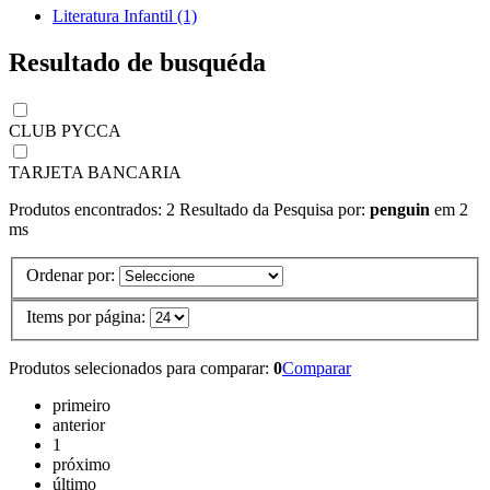
Literatura Infantil (1)
Resultado de busquéda
CLUB PYCCA
TARJETA BANCARIA
Produtos encontrados:
2
Resultado da Pesquisa por:
penguin
em
2
ms
Ordenar por:
Items por página:
Produtos selecionados para comparar:
0
Comparar
primeiro
anterior
1
próximo
último