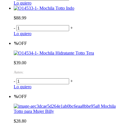
Lo quiero
Mochila Totto Indo
$88.99
-
+
Lo quiero
%
OFF
Mochila Hidratante Totto Tera
$39.00
Antes:
-
+
Lo quiero
%
OFF
Mochila
Totto para Mujer Billy
$28.80