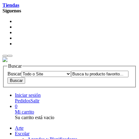
Tiendas
Síguenos
Buscar
Buscar
Iniciar sesión
Pedidos
Salir
0
Mi carrito
Su carrito está vacio
Arte
Escolar