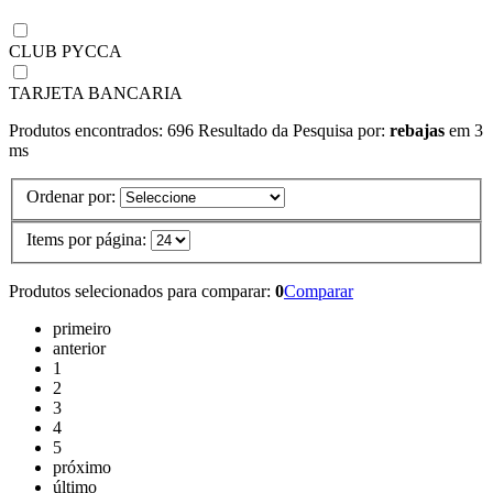
CLUB PYCCA
TARJETA BANCARIA
Produtos encontrados:
696
Resultado da Pesquisa por:
rebajas
em
3
ms
Ordenar por:
Items por página:
Produtos selecionados para comparar:
0
Comparar
primeiro
anterior
1
2
3
4
5
próximo
último