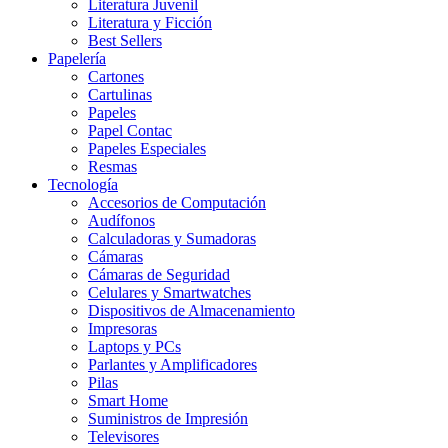
Literatura Juvenil
Literatura y Ficción
Best Sellers
Papelería
Cartones
Cartulinas
Papeles
Papel Contac
Papeles Especiales
Resmas
Tecnología
Accesorios de Computación
Audífonos
Calculadoras y Sumadoras
Cámaras
Cámaras de Seguridad
Celulares y Smartwatches
Dispositivos de Almacenamiento
Impresoras
Laptops y PCs
Parlantes y Amplificadores
Pilas
Smart Home
Suministros de Impresión
Televisores