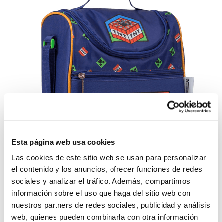
Esta página web usa cookies
Lonchera Minecraft Azul/Rojo
Las cookies de este sitio web se usan para personalizar
el contenido y los anuncios, ofrecer funciones de redes
$12.59
sociales y analizar el tráfico. Además, compartimos
Antes:
información sobre el uso que haga del sitio web con
-
+
nuestros partners de redes sociales, publicidad y análisis
Lo quiero
web, quienes pueden combinarla con otra información