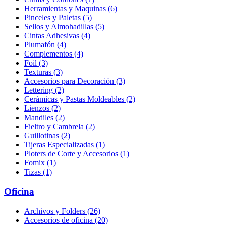
Herramientas y Maquinas (6)
Pinceles y Paletas (5)
Sellos y Almohadillas (5)
Cintas Adhesivas (4)
Plumafón (4)
Complementos (4)
Foil (3)
Texturas (3)
Accesorios para Decoración (3)
Lettering (2)
Cerámicas y Pastas Moldeables (2)
Lienzos (2)
Mandiles (2)
Fieltro y Cambrela (2)
Guillotinas (2)
Tijeras Especializadas (1)
Ploters de Corte y Accesorios (1)
Fomix (1)
Tizas (1)
Oficina
Archivos y Folders (26)
Accesorios de oficina (20)