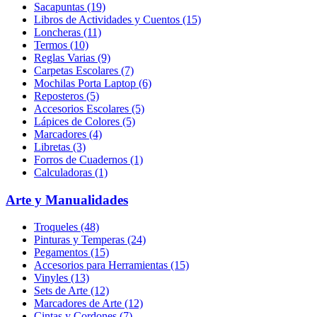
Sacapuntas (19)
Libros de Actividades y Cuentos (15)
Loncheras (11)
Termos (10)
Reglas Varias (9)
Carpetas Escolares (7)
Mochilas Porta Laptop (6)
Reposteros (5)
Accesorios Escolares (5)
Lápices de Colores (5)
Marcadores (4)
Libretas (3)
Forros de Cuadernos (1)
Calculadoras (1)
Arte y Manualidades
Troqueles (48)
Pinturas y Temperas (24)
Pegamentos (15)
Accesorios para Herramientas (15)
Vinyles (13)
Sets de Arte (12)
Marcadores de Arte (12)
Cintas y Cordones (7)