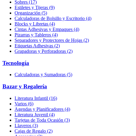
Sobres (17)
Estiletes y Tijeras (9)
Organización (5)
Calculadoras de Bolsillo y Escritorio (4)
Blocks y Libretas (4)
Cintas Adhesivas y Empaques (4)
Pizarras y Tableros (4)
Separadores y Protectores de Hojas (2)
Etiquetas Adhesivas (2)
Grapadoras y Perforadoras (2)
Tecnología
Calculadoras y Sumadoras (5)
Bazar y Regalería
Literatura Infantil (16)
Varios (6)
Agendas y Planificadores (4)
Literatura Juvenil (4)
Tarjetas de Toda Ocasión (3)
Llaveros (3)
Cajas de Regalo (2)