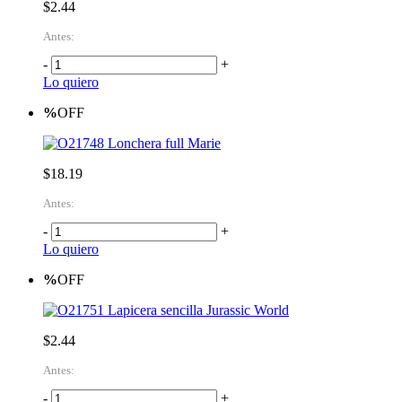
$2.44
Antes:
-
+
Lo quiero
%
OFF
Lonchera full Marie
$18.19
Antes:
-
+
Lo quiero
%
OFF
Lapicera sencilla Jurassic World
$2.44
Antes:
-
+