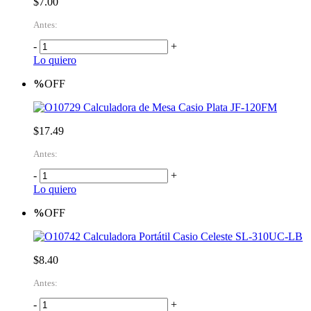
$7.00
Antes:
-
+
Lo quiero
%
OFF
Calculadora de Mesa Casio Plata JF-120FM
$17.49
Antes:
-
+
Lo quiero
%
OFF
Calculadora Portátil Casio Celeste SL-310UC-LB
$8.40
Antes:
-
+