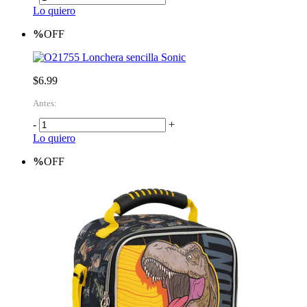
Lo quiero
%
OFF
Lonchera sencilla Sonic
$6.99
Antes:
-
+
Lo quiero
%
OFF