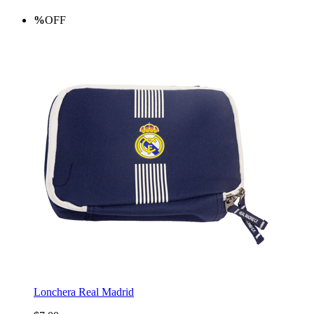
%
OFF
Lonchera Real Madrid