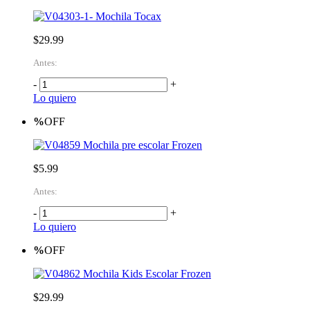
Mochila Tocax
$29.99
Antes:
-
+
Lo quiero
%
OFF
Mochila pre escolar Frozen
$5.99
Antes:
-
+
Lo quiero
%
OFF
Mochila Kids Escolar Frozen
$29.99