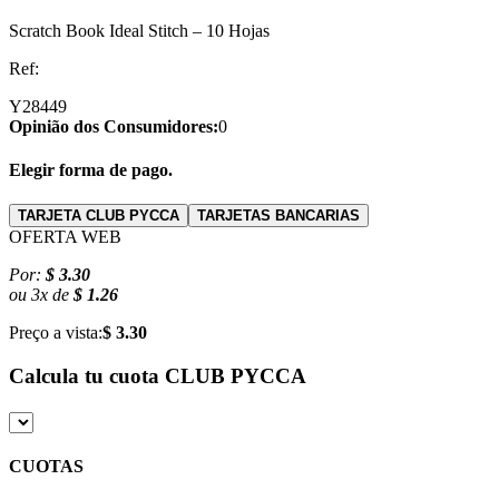
Scratch Book Ideal Stitch – 10 Hojas
Ref:
Y28449
Opinião dos Consumidores:
0
Elegir forma de pago.
TARJETA CLUB PYCCA
TARJETAS BANCARIAS
OFERTA WEB
Por:
$ 3.30
ou
3
x
de
$ 1.26
Preço a vista:
$ 3.30
Calcula tu cuota
CLUB PYCCA
CUOTAS