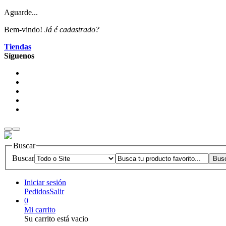
Aguarde...
Bem-vindo!
Já é cadastrado?
Tiendas
Síguenos
Buscar
Buscar
Iniciar sesión
Pedidos
Salir
0
Mi carrito
Su carrito está vacio