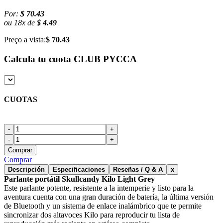
Por:
$ 70.43
ou
18
x
de
$ 4.49
Preço a vista:
$ 70.43
Calcula tu cuota
CLUB PYCCA
CUOTAS
-
+
-
+
Comprar
Comprar
Descripción
Especificaciones
Reseñas / Q & A
x
Parlante portátil Skullcandy Kilo Light Grey
Este parlante potente, resistente a la intemperie y listo para la
aventura cuenta con una gran duración de batería, la última versión
de Bluetooth y un sistema de enlace inalámbrico que te permite
sincronizar dos altavoces Kilo para reproducir tu lista de