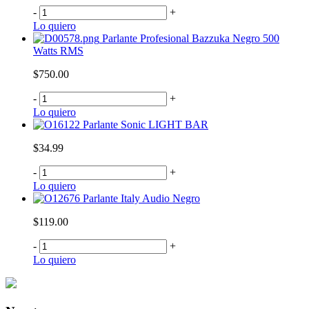
-
+
Lo quiero
Parlante Profesional Bazzuka Negro 500
Watts RMS
$750.00
-
+
Lo quiero
Parlante Sonic LIGHT BAR
$34.99
-
+
Lo quiero
Parlante Italy Audio Negro
$119.00
-
+
Lo quiero