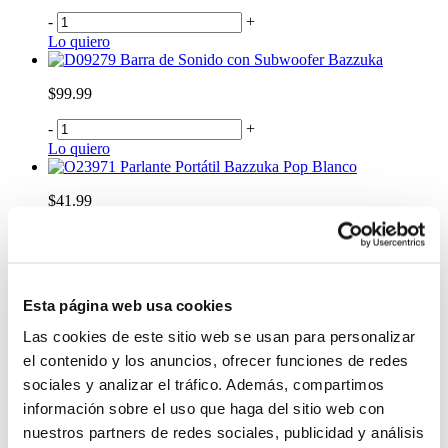
-
+
Lo quiero
Barra de Sonido con Subwoofer Bazzuka
$99.99
-
+
Lo quiero
Parlante Portátil Bazzuka Pop Blanco
$41.99
-
+
Lo quiero
Parlante Activo Recargable 18" 60W Wgaoyang
color Negro
Esta página web usa cookies
$325.00
Las cookies de este sitio web se usan para personalizar
el contenido y los anuncios, ofrecer funciones de redes
-
+
Lo quiero
sociales y analizar el tráfico. Además, compartimos
Parlante portátil JBL Flip 7 azul
información sobre el uso que haga del sitio web con
nuestros partners de redes sociales, publicidad y análisis
$199.99