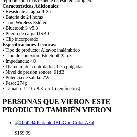
reproducción más reciente en estéreo completo.
Características Adicionales:
• Resistente al agua IPX7
• Batería de 24 horas
• True Wireless Estéreo
• Bluetooth® v5.3
• Puerto de carga USB-C
• Clip incorporado
Especificaciones Técnicas:
• Tipo de producto: Altavoz inalámbrico
• Tipo de conexión: Bluetooth® 5.3
• Impedancia: 4O
• Diámetro del controlador: 1.75 pulgadas
• Nivel de presión sonora: 91dB
• Potencia de salida: 7W
• Peso: 274g
• Tamaño: 11.9 x 8.3 x 5.1 (centímetros)
PERSONAS QUE VIERON ESTE
PRODUCTO TAMBIÉN VIERON
Parlante JBL Grip Color Azul
$159.99