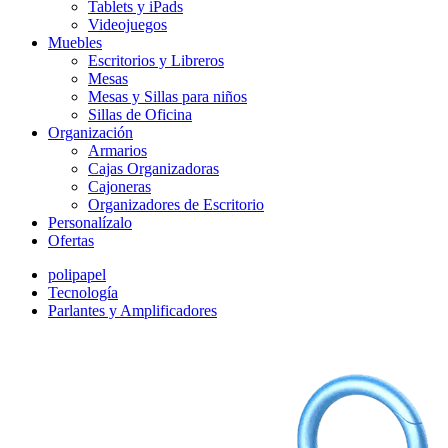
Tablets y iPads
Videojuegos
Muebles
Escritorios y Libreros
Mesas
Mesas y Sillas para niños
Sillas de Oficina
Organización
Armarios
Cajas Organizadoras
Cajoneras
Organizadores de Escritorio
Personalízalo
Ofertas
polipapel
Tecnología
Parlantes y Amplificadores