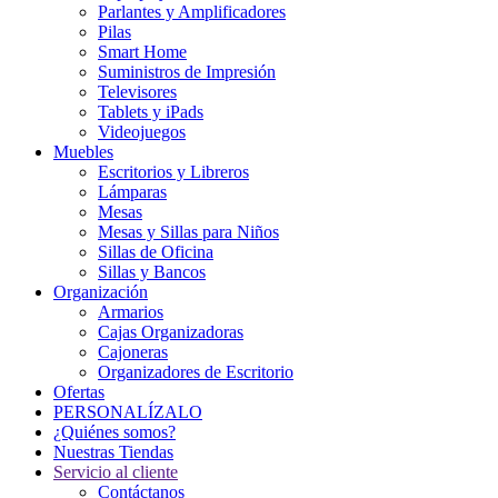
Parlantes y Amplificadores
Pilas
Smart Home
Suministros de Impresión
Televisores
Tablets y iPads
Videojuegos
Muebles
Escritorios y Libreros
Lámparas
Mesas
Mesas y Sillas para Niños
Sillas de Oficina
Sillas y Bancos
Organización
Armarios
Cajas Organizadoras
Cajoneras
Organizadores de Escritorio
Ofertas
PERSONALÍZALO
¿Quiénes somos?
Nuestras Tiendas
Servicio al cliente
Contáctanos