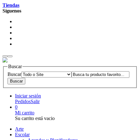
Tiendas
Síguenos
Buscar
Buscar
Iniciar sesión
Pedidos
Salir
0
Mi carrito
Su carrito está vacio
Arte
Escolar