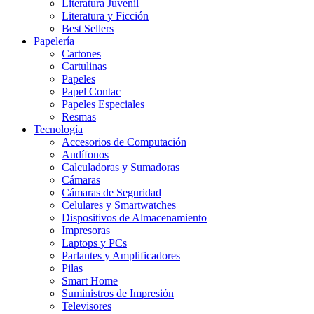
Literatura Juvenil
Literatura y Ficción
Best Sellers
Papelería
Cartones
Cartulinas
Papeles
Papel Contac
Papeles Especiales
Resmas
Tecnología
Accesorios de Computación
Audífonos
Calculadoras y Sumadoras
Cámaras
Cámaras de Seguridad
Celulares y Smartwatches
Dispositivos de Almacenamiento
Impresoras
Laptops y PCs
Parlantes y Amplificadores
Pilas
Smart Home
Suministros de Impresión
Televisores