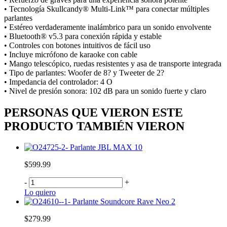
• Tecnología Skullcandy® Multi-Link™ para conectar múltiples
parlantes
• Estéreo verdaderamente inalámbrico para un sonido envolvente
• Bluetooth® v5.3 para conexión rápida y estable
• Controles con botones intuitivos de fácil uso
• Incluye micrófono de karaoke con cable
• Mango telescópico, ruedas resistentes y asa de transporte integrada
• Tipo de parlantes: Woofer de 8? y Tweeter de 2?
• Impedancia del controlador: 4 O
• Nivel de presión sonora: 102 dB para un sonido fuerte y claro
PERSONAS QUE VIERON ESTE
PRODUCTO TAMBIÉN VIERON
Parlante JBL MAX 10
$599.99
-
+
Lo quiero
Parlante Soundcore Rave Neo 2
$279.99