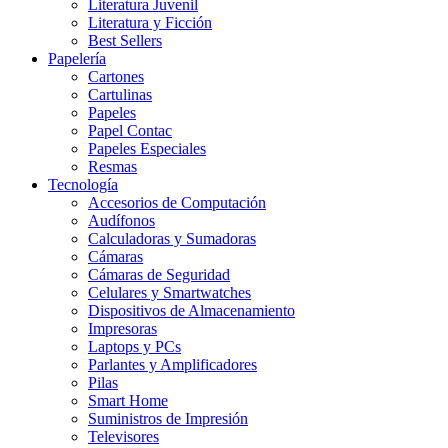
Literatura Juvenil
Literatura y Ficción
Best Sellers
Papelería
Cartones
Cartulinas
Papeles
Papel Contac
Papeles Especiales
Resmas
Tecnología
Accesorios de Computación
Audífonos
Calculadoras y Sumadoras
Cámaras
Cámaras de Seguridad
Celulares y Smartwatches
Dispositivos de Almacenamiento
Impresoras
Laptops y PCs
Parlantes y Amplificadores
Pilas
Smart Home
Suministros de Impresión
Televisores