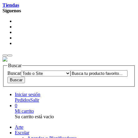
Tiendas
Síguenos
Buscar
Buscar
Iniciar sesión
Pedidos
Salir
0
Mi carrito
Su carrito está vacio
Arte
Escolar