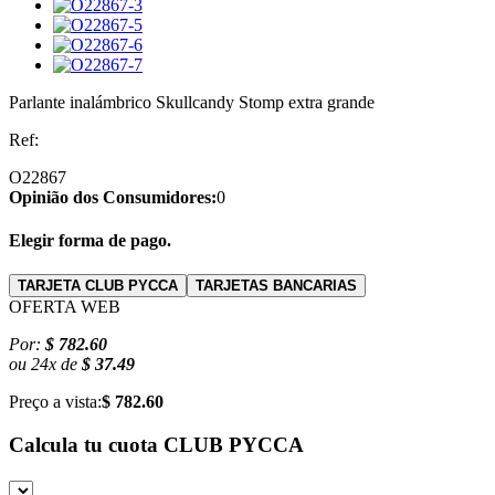
Parlante inalámbrico Skullcandy Stomp extra grande
Ref:
O22867
Opinião dos Consumidores:
0
Elegir forma de pago.
TARJETA CLUB PYCCA
TARJETAS BANCARIAS
OFERTA WEB
Por:
$ 782.60
ou
24
x
de
$ 37.49
Preço a vista:
$ 782.60
Calcula tu cuota
CLUB PYCCA