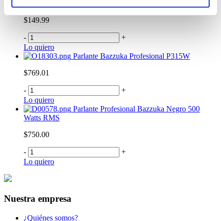
Barra de Sonido Klip Xtreme
$149.99
-
+
Lo quiero
Parlante Bazzuka Profesional P315W
$769.01
-
+
Lo quiero
Parlante Profesional Bazzuka Negro 500
Watts RMS
$750.00
-
+
Lo quiero
Nuestra empresa
¿Quiénes somos?