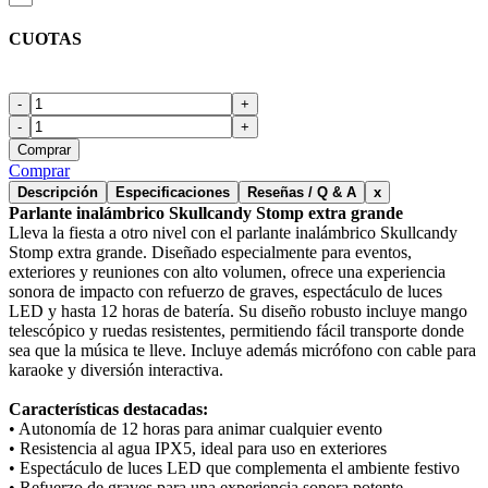
CUOTAS
-
+
-
+
Comprar
Comprar
Descripción
Especificaciones
Reseñas / Q & A
x
Parlante inalámbrico Skullcandy Stomp extra grande
Lleva la fiesta a otro nivel con el parlante inalámbrico Skullcandy
Stomp extra grande. Diseñado especialmente para eventos,
exteriores y reuniones con alto volumen, ofrece una experiencia
sonora de impacto con refuerzo de graves, espectáculo de luces
LED y hasta 12 horas de batería. Su diseño robusto incluye mango
telescópico y ruedas resistentes, permitiendo fácil transporte donde
sea que la música te lleve. Incluye además micrófono con cable para
karaoke y diversión interactiva.
Características destacadas:
• Autonomía de 12 horas para animar cualquier evento
• Resistencia al agua IPX5, ideal para uso en exteriores
• Espectáculo de luces LED que complementa el ambiente festivo
• Refuerzo de graves para una experiencia sonora potente