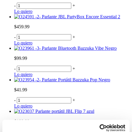
-
+
Lo quiero
Parlante JBL PartyBox Encore Essential 2
$459.99
-
+
Lo quiero
Parlante Bluetooth Bazzuka Vibe Negro
$99.99
-
+
Lo quiero
Parlante Portátil Bazzuka Pop Negro
$41.99
-
+
Lo quiero
Parlante portátil JBL Flip 7 azul
$199.99
-
+