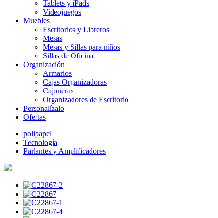
Tablets y iPads
Videojuegos
Muebles
Escritorios y Libreros
Mesas
Mesas y Sillas para niños
Sillas de Oficina
Organización
Armarios
Cajas Organizadoras
Cajoneras
Organizadores de Escritorio
Personalízalo
Ofertas
polipapel
Tecnología
Parlantes y Amplificadores