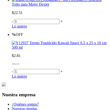
Totto para Mujer Dexter
$22.51
-
+
Lo quiero
%
OFF
Termo Traslúcido Kawaii Space 6.5 x 25 x 10 cm
500 ml
$2.81
Antes:
-
+
Lo quiero
Nuestra empresa
¿Quiénes somos?
Nuestras tiendas