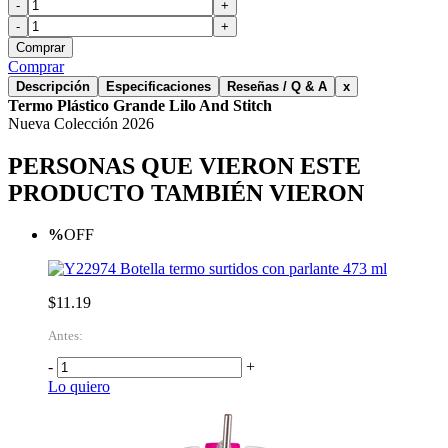
-
+
-
+
Comprar
Comprar
Descripción
Especificaciones
Reseñas / Q & A
x
Termo Plástico Grande Lilo And Stitch
Nueva Colección 2026
PERSONAS QUE VIERON ESTE
PRODUCTO TAMBIÉN VIERON
%
OFF
Botella termo surtidos con parlante 473 ml
$11.19
Antes:
-
+
Lo quiero