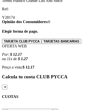
Termo Plástico Grande Lilo And Stitch
Ref:
Y28174
Opinião dos Consumidores:
0
Elegir forma de pago.
TARJETA CLUB PYCCA
TARJETAS BANCARIAS
OFERTA WEB
Por:
$ 12.17
ou
11
x
de
$ 1.27
Preço a vista:
$ 12.17
Calcula tu cuota
CLUB PYCCA
CUOTAS