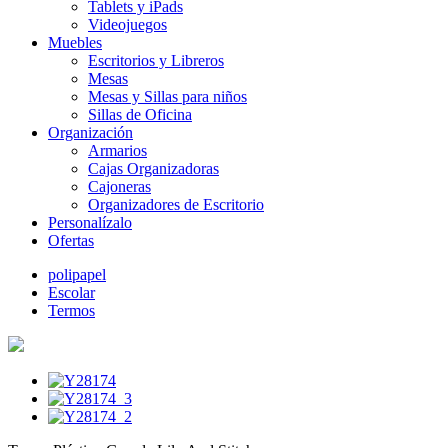
Tablets y iPads
Videojuegos
Muebles
Escritorios y Libreros
Mesas
Mesas y Sillas para niños
Sillas de Oficina
Organización
Armarios
Cajas Organizadoras
Cajoneras
Organizadores de Escritorio
Personalízalo
Ofertas
polipapel
Escolar
Termos