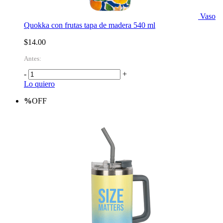
Vaso
Quokka con frutas tapa de madera 540 ml
$14.00
Antes:
-
+
Lo quiero
%
OFF