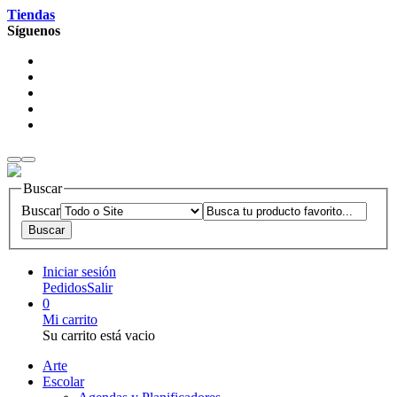
Tiendas
Síguenos
Buscar
Buscar
Iniciar sesión
Pedidos
Salir
0
Mi carrito
Su carrito está vacio
Arte
Escolar