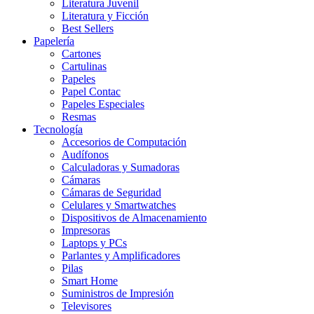
Literatura Juvenil
Literatura y Ficción
Best Sellers
Papelería
Cartones
Cartulinas
Papeles
Papel Contac
Papeles Especiales
Resmas
Tecnología
Accesorios de Computación
Audífonos
Calculadoras y Sumadoras
Cámaras
Cámaras de Seguridad
Celulares y Smartwatches
Dispositivos de Almacenamiento
Impresoras
Laptops y PCs
Parlantes y Amplificadores
Pilas
Smart Home
Suministros de Impresión
Televisores