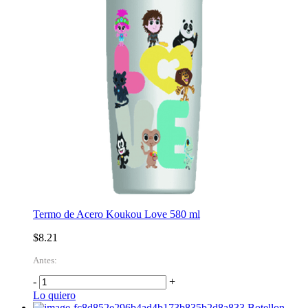
Termo de Acero Koukou Love 580 ml
$8.21
Antes:
-
+
Lo quiero
Botellon