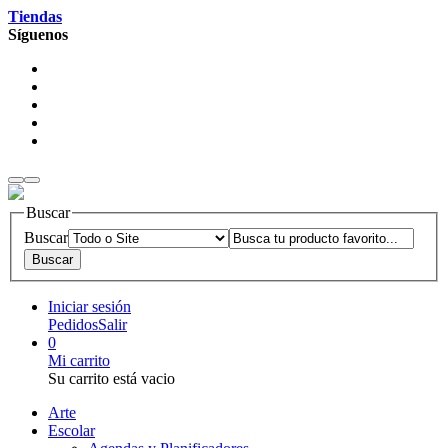
Tiendas
Síguenos
Buscar
Buscar
Iniciar sesión
Pedidos
Salir
0
Mi carrito
Su carrito está vacio
Arte
Escolar