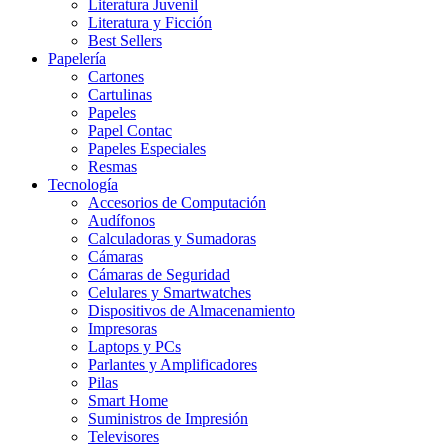
Literatura Juvenil
Literatura y Ficción
Best Sellers
Papelería
Cartones
Cartulinas
Papeles
Papel Contac
Papeles Especiales
Resmas
Tecnología
Accesorios de Computación
Audífonos
Calculadoras y Sumadoras
Cámaras
Cámaras de Seguridad
Celulares y Smartwatches
Dispositivos de Almacenamiento
Impresoras
Laptops y PCs
Parlantes y Amplificadores
Pilas
Smart Home
Suministros de Impresión
Televisores