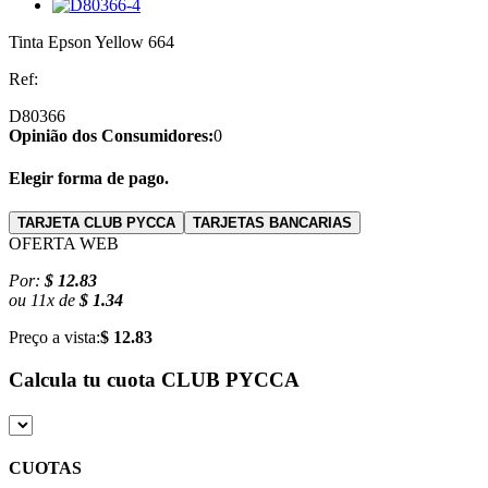
Tinta Epson Yellow 664
Ref:
D80366
Opinião dos Consumidores:
0
Elegir forma de pago.
TARJETA CLUB PYCCA
TARJETAS BANCARIAS
OFERTA WEB
Por:
$ 12.83
ou
11
x
de
$ 1.34
Preço a vista:
$ 12.83
Calcula tu cuota
CLUB PYCCA
CUOTAS