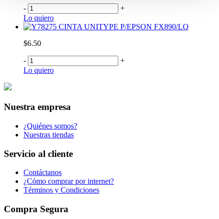
-
+
Lo quiero
CINTA UNITYPE P/EPSON FX890/LQ
$6.50
-
+
Lo quiero
Nuestra empresa
¿Quiénes somos?
Nuestras tiendas
Servicio al cliente
Contáctanos
¿Cómo comprar por internet?
Términos y Condiciones
Compra Segura