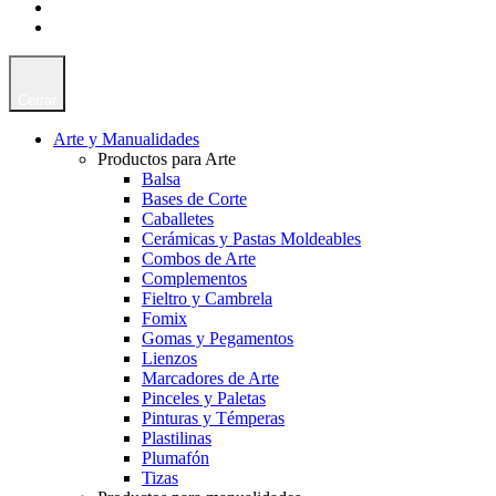
Cerrar
Arte y Manualidades
Productos para Arte
Balsa
Bases de Corte
Caballetes
Cerámicas y Pastas Moldeables
Combos de Arte
Complementos
Fieltro y Cambrela
Fomix
Gomas y Pegamentos
Lienzos
Marcadores de Arte
Pinceles y Paletas
Pinturas y Témperas
Plastilinas
Plumafón
Tizas