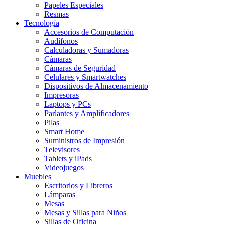
Papeles Especiales
Resmas
Tecnología
Accesorios de Computación
Audífonos
Calculadoras y Sumadoras
Cámaras
Cámaras de Seguridad
Celulares y Smartwatches
Dispositivos de Almacenamiento
Impresoras
Laptops y PCs
Parlantes y Amplificadores
Pilas
Smart Home
Suministros de Impresión
Televisores
Tablets y iPads
Videojuegos
Muebles
Escritorios y Libreros
Lámparas
Mesas
Mesas y Sillas para Niños
Sillas de Oficina