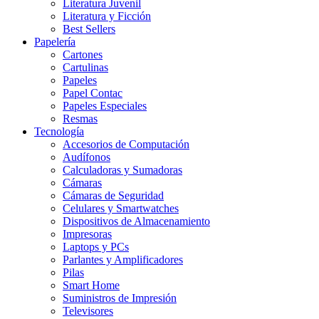
Literatura Juvenil
Literatura y Ficción
Best Sellers
Papelería
Cartones
Cartulinas
Papeles
Papel Contac
Papeles Especiales
Resmas
Tecnología
Accesorios de Computación
Audífonos
Calculadoras y Sumadoras
Cámaras
Cámaras de Seguridad
Celulares y Smartwatches
Dispositivos de Almacenamiento
Impresoras
Laptops y PCs
Parlantes y Amplificadores
Pilas
Smart Home
Suministros de Impresión
Televisores