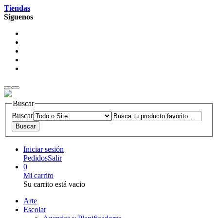
Tiendas
Síguenos
Buscar
Buscar
Iniciar sesión
Pedidos
Salir
0
Mi carrito
Su carrito está vacio
Arte
Escolar