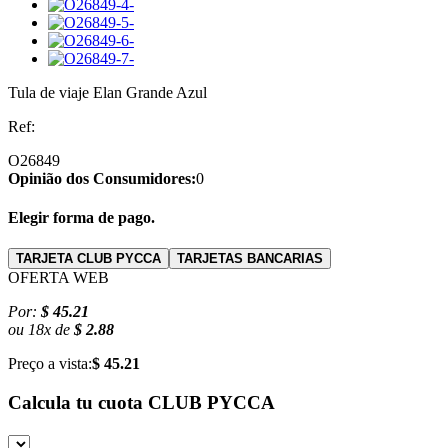
Tula de viaje Elan Grande Azul
Ref:
O26849
Opinião dos Consumidores:
0
Elegir forma de pago.
TARJETA CLUB PYCCA
TARJETAS BANCARIAS
OFERTA WEB
Por:
$ 45.21
ou
18
x
de
$ 2.88
Preço a vista:
$ 45.21
Calcula tu cuota
CLUB PYCCA