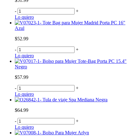
$51.99
-
+
Lo quiero
Tote Bag para Mujer Madrid Porta PC 16"
Azul
$52.99
-
+
Lo quiero
Bolso para Mujer Tote-Bag Porta PC 15.4"
Negro
$57.99
-
+
Lo quiero
Tula de viaje Spa Mediana Negra
$64.99
-
+
Lo quiero
Bolso Para Mujer Arlyn