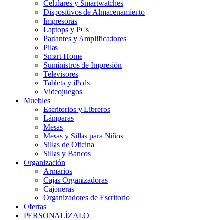
Celulares y Smartwatches
Dispositivos de Almacenamiento
Impresoras
Laptops y PCs
Parlantes y Amplificadores
Pilas
Smart Home
Suministros de Impresión
Televisores
Tablets y iPads
Videojuegos
Muebles
Escritorios y Libreros
Lámparas
Mesas
Mesas y Sillas para Niños
Sillas de Oficina
Sillas y Bancos
Organización
Armarios
Cajas Organizadoras
Cajoneras
Organizadores de Escritorio
Ofertas
PERSONALÍZALO