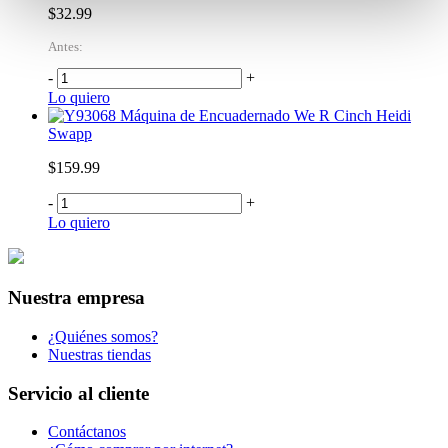
$32.99
Antes:
-
+
Lo quiero
Máquina de Encuadernado We R Cinch Heidi
Swapp
$159.99
-
+
Lo quiero
Nuestra empresa
¿Quiénes somos?
Nuestras tiendas
Servicio al cliente
Contáctanos