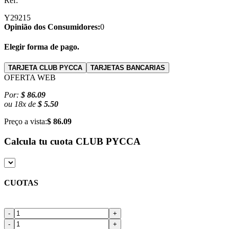
Ref:
Y29215
Opinião dos Consumidores:
0
Elegir forma de pago.
TARJETA CLUB PYCCA
TARJETAS BANCARIAS
OFERTA WEB
Por:
$ 86.09
ou
18
x
de
$ 5.50
Preço a vista:
$ 86.09
Calcula tu cuota
CLUB PYCCA
CUOTAS
-
+
-
+