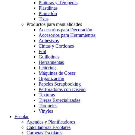
Pinturas y Témperas
Plastilinas
Plumafón
Tizas
Productos para manualidades
Accesorios para Decoración
Accesorios para Herramientas
Adhesivos
Cintas y Cordones
Foil
Guillotinas
Herramientas
Lettering
Máquinas de Coser
Organización
Papeles Scrapbooking
Perforadoras con Diseño
Texturas
Tijeras Especializadas
Troqueles
Vinyles
Escolar
Agendas y Planificadores
Calculadoras Escolares
Carpetas Escolares