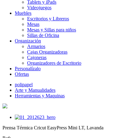
Tablets y iPads
Videojuegos
Muebles
Escritorios y Libreros
Mesas
Mesas y Sillas para niños
Sillas de Oficina
Organización
Armarios
Cajas Organizadoras
Cajoneras
Organizadores de Escritorio
Personalízalo
Ofertas
polipapel
Arte y Manualidades
Herramientas y Maquinas
Prensa Térmica Cricut EasyPress Mini LT, Lavanda