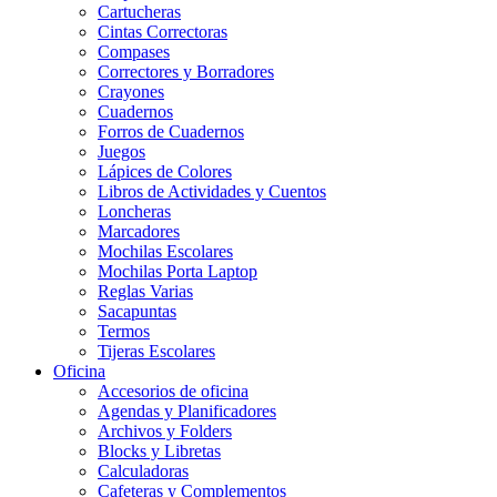
Cartucheras
Cintas Correctoras
Compases
Correctores y Borradores
Crayones
Cuadernos
Forros de Cuadernos
Juegos
Lápices de Colores
Libros de Actividades y Cuentos
Loncheras
Marcadores
Mochilas Escolares
Mochilas Porta Laptop
Reglas Varias
Sacapuntas
Termos
Tijeras Escolares
Oficina
Accesorios de oficina
Agendas y Planificadores
Archivos y Folders
Blocks y Libretas
Calculadoras
Cafeteras y Complementos