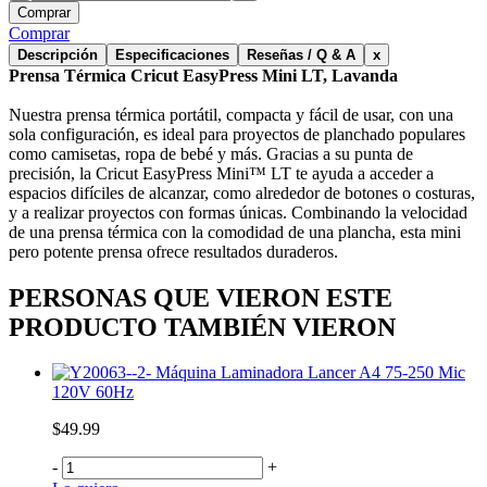
Comprar
Comprar
Descripción
Especificaciones
Reseñas / Q & A
x
Prensa Térmica Cricut EasyPress Mini LT, Lavanda
Nuestra prensa térmica portátil, compacta y fácil de usar, con una
sola configuración, es ideal para proyectos de planchado populares
como camisetas, ropa de bebé y más. Gracias a su punta de
precisión, la Cricut EasyPress Mini™ LT te ayuda a acceder a
espacios difíciles de alcanzar, como alrededor de botones o costuras,
y a realizar proyectos con formas únicas. Combinando la velocidad
de una prensa térmica con la comodidad de una plancha, esta mini
pero potente prensa ofrece resultados duraderos.
PERSONAS QUE VIERON ESTE
PRODUCTO TAMBIÉN VIERON
Máquina Laminadora Lancer A4 75-250 Mic
120V 60Hz
$49.99
-
+