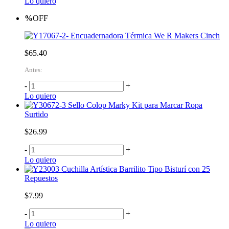
Lo quiero
%
OFF
Encuadernadora Térmica We R Makers Cinch
$65.40
Antes:
-
+
Lo quiero
Sello Colop Marky Kit para Marcar Ropa
Surtido
$26.99
-
+
Lo quiero
Cuchilla Artística Barrilito Tipo Bisturí con 25
Repuestos
$7.99
-
+
Lo quiero