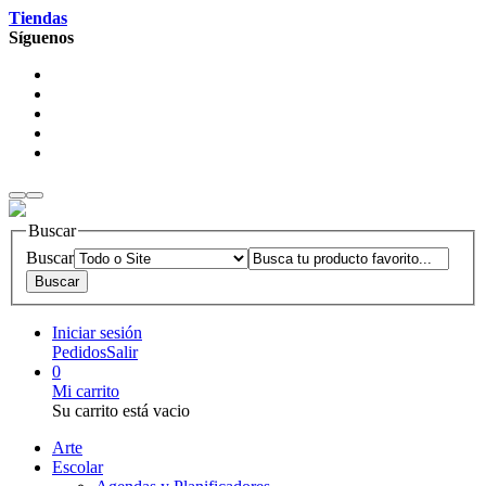
Tiendas
Síguenos
Buscar
Buscar
Iniciar sesión
Pedidos
Salir
0
Mi carrito
Su carrito está vacio
Arte
Escolar