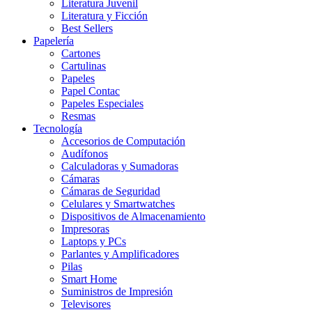
Literatura Juvenil
Literatura y Ficción
Best Sellers
Papelería
Cartones
Cartulinas
Papeles
Papel Contac
Papeles Especiales
Resmas
Tecnología
Accesorios de Computación
Audífonos
Calculadoras y Sumadoras
Cámaras
Cámaras de Seguridad
Celulares y Smartwatches
Dispositivos de Almacenamiento
Impresoras
Laptops y PCs
Parlantes y Amplificadores
Pilas
Smart Home
Suministros de Impresión
Televisores